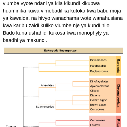
viumbe vyote ndani ya kila kikundi kikubwa
huaminika kuwa vimebadilika kutoka kwa babu moja
ya kawaida, na hivyo wanachama wote wanahusiana
kwa karibu zaidi kuliko viumbe nje ya kundi hilo.
Bado kuna ushahidi kukosa kwa monophyly ya
baadhi ya makundi.