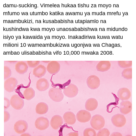
damu-sucking. Vimelea hukaa tishu za moyo na
mfumo wa utumbo katika awamu ya muda mrefu ya
maambukizi, na kusababisha utapiamlo na
kushindwa kwa moyo unaosababishwa na midundo
isiyo ya kawaida ya moyo. Inakadiriwa kuwa watu
milioni 10 wameambukizwa ugonjwa wa Chagas,
ambao ulisababisha vifo 10,000 mwaka 2008.