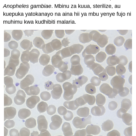
Anopheles gambiae
. Mbinu za kuua, sterilize, au
kuepuka yatokanayo na aina hii ya mbu yenye fujo ni
muhimu kwa kudhibiti malaria.