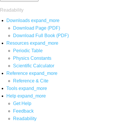
Readability
Downloads
expand_more
Download Page (PDF)
Download Full Book (PDF)
Resources
expand_more
Periodic Table
Physics Constants
Scientific Calculator
Reference
expand_more
Reference & Cite
Tools
expand_more
Help
expand_more
Get Help
Feedback
Readability