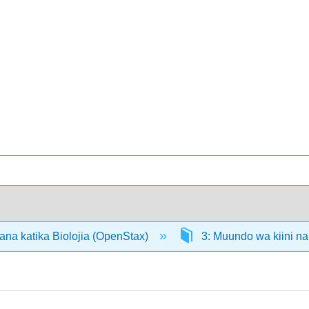
ana katika Biolojia (OpenStax)
3: Muundo wa kiini n