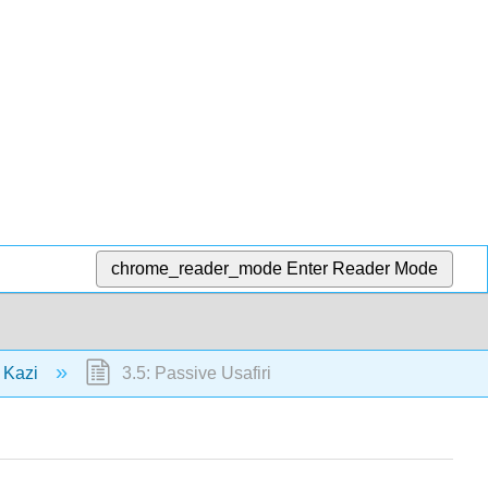
chrome_reader_mode
Enter Reader Mode
a Kazi
3.5: Passive Usafiri