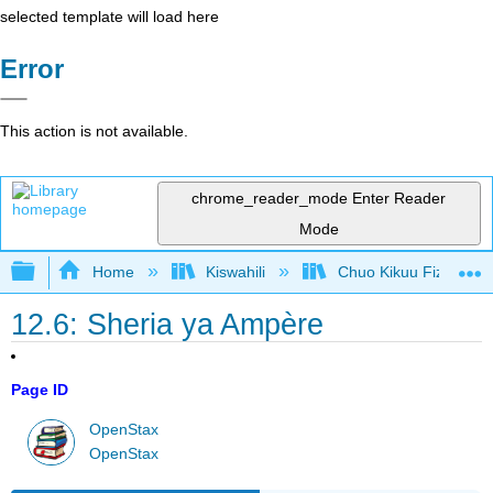
selected template will load here
Error
This action is not available.
chrome_reader_mode
Enter Reader
Mode
Expand/collapse global hierarchy
Home
Kiswahili
Chuo Kikuu Fizikia I
12.6: Sheria ya Ampère
Page ID
OpenStax
OpenStax