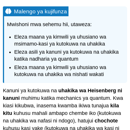
Malengo ya kujifunza
Mwishoni mwa sehemu hii, utaweza:
Eleza maana ya kimwili ya uhusiano wa
msimamo-kasi ya kutokuwa na uhakika
Eleza asili ya kanuni ya kutokuwa na uhakika
katika nadharia ya quantum
Eleza maana ya kimwili ya uhusiano wa
kutokuwa na uhakika wa nishati wakati
Kanuni ya kutokuwa na
uhakika wa Heisenberg ni
kanuni
muhimu katika mechanics ya quantum. Kwa
kiasi kikubwa, inasema kwamba ikiwa tunajua
kila
kitu
kuhusu mahali ambapo chembe iko (kutokuwa
na uhakika wa nafasi ni ndogo), hatujui
chochote
kuhusu kasi yake (kutokuwa na uhakika wa kasi ni