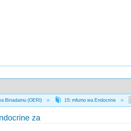
ya Binadamu (OERI)
15: mfumo wa Endocrine
Endocrine za