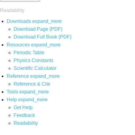
Readability
Downloads
expand_more
Download Page (PDF)
Download Full Book (PDF)
Resources
expand_more
Periodic Table
Physics Constants
Scientific Calculator
Reference
expand_more
Reference & Cite
Tools
expand_more
Help
expand_more
Get Help
Feedback
Readability