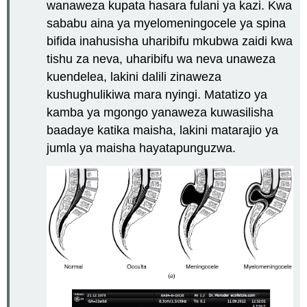
wanaweza kupata hasara fulani ya kazi. Kwa
sababu aina ya myelomeningocele ya spina
bifida inahusisha uharibifu mkubwa zaidi kwa
tishu za neva, uharibifu wa neva unaweza
kuendelea, lakini dalili zinaweza
kushughulikiwa mara nyingi. Matatizo ya
kamba ya mgongo yanaweza kuwasilisha
baadaye katika maisha, lakini matarajio ya
jumla ya maisha hayatapunguzwa.