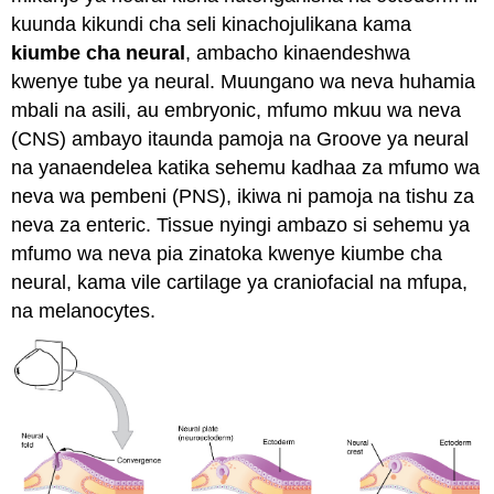
kuunda kikundi cha seli kinachojulikana kama
kiumbe cha neural
, ambacho kinaendeshwa
kwenye tube ya neural. Muungano wa neva huhamia
mbali na asili, au embryonic, mfumo mkuu wa neva
(CNS) ambayo itaunda pamoja na Groove ya neural
na yanaendelea katika sehemu kadhaa za mfumo wa
neva wa pembeni (PNS), ikiwa ni pamoja na tishu za
neva za enteric. Tissue nyingi ambazo si sehemu ya
mfumo wa neva pia zinatoka kwenye kiumbe cha
neural, kama vile cartilage ya craniofacial na mfupa,
na melanocytes.