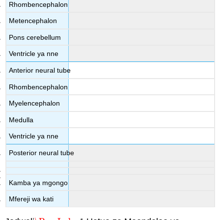
Rhombencephalon
Metencephalon
Pons cerebellum
Ventricle ya nne
Anterior neural tube
Rhombencephalon
Myelencephalon
Medulla
Ventricle ya nne
Posterior neural tube
Kamba ya mgongo
Mfereji wa kati