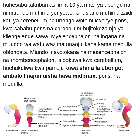
huhesabu takriban asilimia 10 ya masi ya ubongo na
ni muundo muhimu yenyewe. Uhusiano muhimu zaidi
kati ya cerebellum na ubongo wote ni kwenye pons,
kwa sababu pons na cerebellum hujitokeza nje ya
kilengelenge sawa. Myelencephalon inalingana na
muundo wa watu wazima unaojulikana kama medulla
oblongata. Miundo inayotokana na mesencephalon
na rhombencephalon, isipokuwa kwa cerebellum,
huchukuliwa kwa pamoja kuwa
shina la ubongo,
ambalo linajumuisha hasa midbrain
, pons, na
medulla.