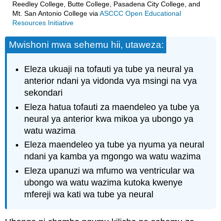
Reedley College, Butte College, Pasadena City College, and
Mt. San Antonio College
via
ASCCC Open Educational
Resources Initiative
Mwishoni mwa sehemu hii, utaweza:
Eleza ukuaji na tofauti ya tube ya neural ya
anterior ndani ya vidonda vya msingi na vya
sekondari
Eleza hatua tofauti za maendeleo ya tube ya
neural ya anterior kwa mikoa ya ubongo ya
watu wazima
Eleza maendeleo ya tube ya nyuma ya neural
ndani ya kamba ya mgongo wa watu wazima
Eleza upanuzi wa mfumo wa ventricular wa
ubongo wa watu wazima kutoka kwenye
mfereji wa kati wa tube ya neural