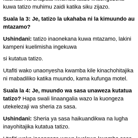
kuwa tatizo muhimu zaidi katika siku zijazo.
Suala la 3: Je, tatizo la ukahaba ni la kimuundo au
mtazamo?
Ushindani:
tatizo inaonekana kuwa mtazamo, lakini
kampeni kuelimisha ingekuwa
si kutatua tatizo.
Utafiti wako unaonyesha kwamba kile kinachohitajika
ni mabadiliko katika muundo, kama kufunga motel.
Suala la 4: Je, muundo wa sasa unaweza kutatua
tatizo?
Hapa swali linaangalia wazo la kuongeza
utekelezaji wa sheria za sasa.
Ushindani:
Sheria ya sasa haikuandikwa na lugha
inayohitajika kutatua tatizo.