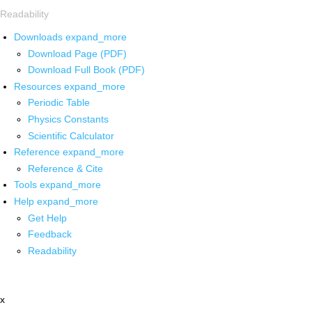
Readability
Downloads
expand_more
Download Page (PDF)
Download Full Book (PDF)
Resources
expand_more
Periodic Table
Physics Constants
Scientific Calculator
Reference
expand_more
Reference & Cite
Tools
expand_more
Help
expand_more
Get Help
Feedback
Readability
x