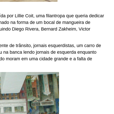
a por Lillie Coit, uma filantropa que queria dedicar
armado na forma de um bocal de mangueira de
luindo Diego Rivera, Bernard Zakheim, Victor
te de trânsito, jornais esquerdistas, um carro de
u na banca lendo jornais de esquerda enquanto
ando moram em uma cidade grande e a falta de