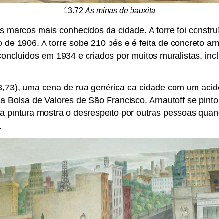
13.72
As minas de bauxita
 marcos mais conhecidos da cidade. A torre foi construíd
 de 1906. A torre sobe 210 pés e é feita de concreto 
concluídos em 1934 e criados por muitos muralistas, inc
13,73), uma cena de rua genérica da cidade com um aciden
Bolsa de Valores de São Francisco. Arnautoff se pinto
 da pintura mostra o desrespeito por outras pessoas qu
.