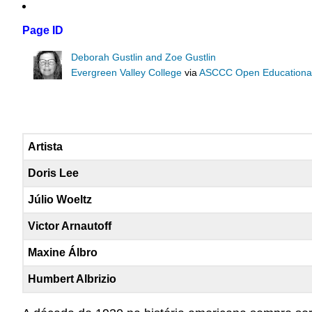
Page ID
Deborah Gustlin and Zoe Gustlin
Evergreen Valley College
via
ASCCC Open Educational 
Artista
Doris Lee
Júlio Woeltz
Victor Arnautoff
Maxine Álbro
Humbert Albrizio