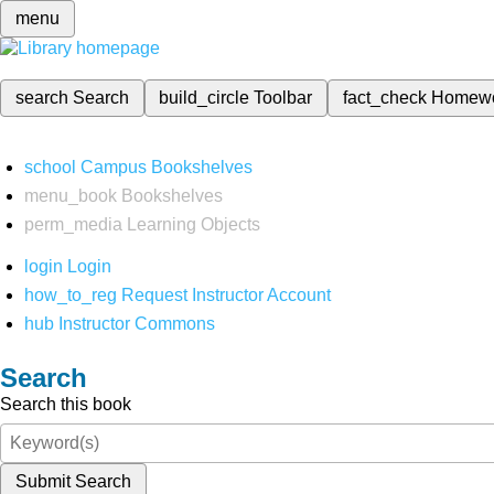
menu
search
Search
build_circle
Toolbar
fact_check
Homew
school
Campus Bookshelves
menu_book
Bookshelves
perm_media
Learning Objects
login
Login
how_to_reg
Request Instructor Account
hub
Instructor Commons
Search
Search this book
Submit Search