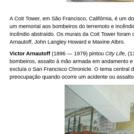
A Coit Tower, em São Francisco, Califórnia, é um dos
um memorial aos bombeiros do terremoto e incêndio
incêndio abstraído. Os murais da Coit Tower foram 
Arnautoff, John Langley Howard e Maxine Albro.
Victor Arnautoff
(1896 — 1979) pintou
City Life
, (
bombeiros, assalto à mão armada em andamento e a 
excluía o San Francisco Chronicle. O tema central
preocupação quando ocorre um acidente ou assalto