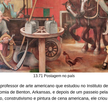
13.71 Postagem no país
 professor de arte americano que estudou no Instituto d
nomia de Benton, Arkansas, e depois de um passeio pel
, construtivismo e pintura de cena americana, ele criou