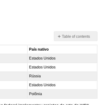
Table of contents
No
headers
País nativo
Estados Unidos
Estados Unidos
Rússia
Estados Unidos
Polônia