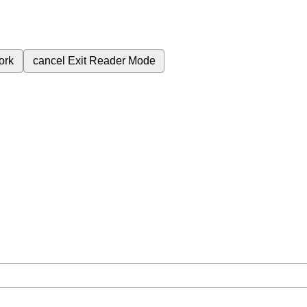
ork
cancel
Exit Reader Mode