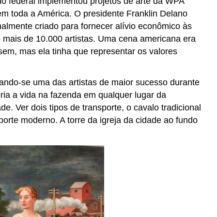
 federal implementou projetos de arte da WPA
em toda a América. O presidente Franklin Delano
nalmente criado para fornecer alívio econômico às
ais de 10.000 artistas. Uma cena americana era
ssem, mas ela tinha que representar os valores
nando-se uma das artistas de maior sucesso durante
ria a vida na fazenda em qualquer lugar da
 Ver dois tipos de transporte, o cavalo tradicional
orte moderno. A torre da igreja da cidade ao fundo