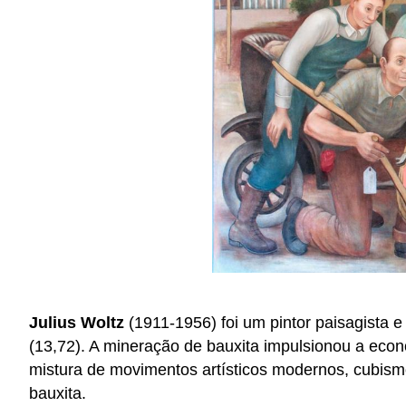
Julius Woltz
(1911-1956) foi um pintor paisagista e
(13,72). A mineração de bauxita impulsionou a eco
mistura de movimentos artísticos modernos, cubismo
bauxita.