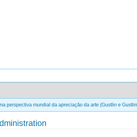
a perspectiva mundial da apreciação da arte (Gustlin e Gustli
dministration