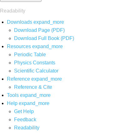
Readability
Downloads
expand_more
Download Page (PDF)
Download Full Book (PDF)
Resources
expand_more
Periodic Table
Physics Constants
Scientific Calculator
Reference
expand_more
Reference & Cite
Tools
expand_more
Help
expand_more
Get Help
Feedback
Readability