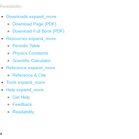
Readability
Downloads
expand_more
Download Page (PDF)
Download Full Book (PDF)
Resources
expand_more
Periodic Table
Physics Constants
Scientific Calculator
Reference
expand_more
Reference & Cite
Tools
expand_more
Help
expand_more
Get Help
Feedback
Readability
x