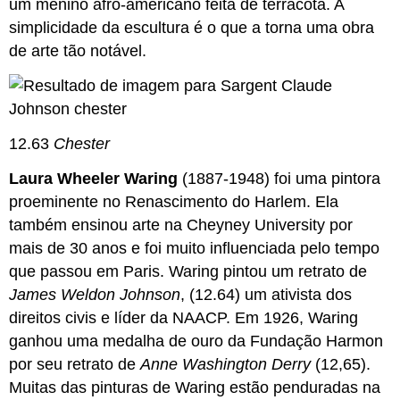
um menino afro-americano feita de terracota. A
simplicidade da escultura é o que a torna uma obra
de arte tão notável.
12.63
Chester
Laura Wheeler Waring
(1887-1948) foi uma pintora
proeminente no Renascimento do Harlem. Ela
também ensinou arte na Cheyney University por
mais de 30 anos e foi muito influenciada pelo tempo
que passou em Paris. Waring pintou um retrato de
James Weldon Johnson
, (12.64) um ativista dos
direitos civis e líder da NAACP. Em 1926, Waring
ganhou uma medalha de ouro da Fundação Harmon
por seu retrato de
Anne Washington Derry
(12,65).
Muitas das pinturas de Waring estão penduradas na