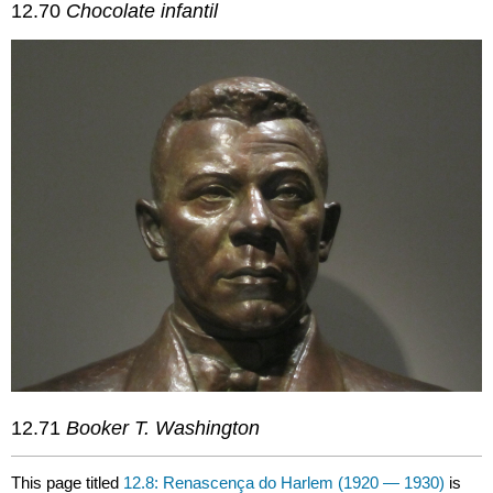
12.70
Chocolate infantil
12.71
Booker T. Washington
This page titled
12.8: Renascença do Harlem (1920 — 1930)
is