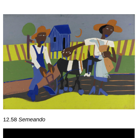
12.58
Semeando