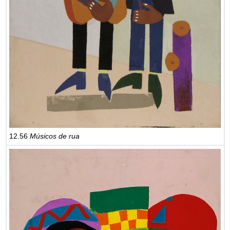
12.56
Músicos de rua