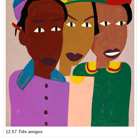
12.57
Três amigos