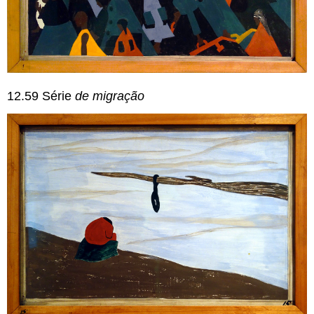
12.59 Série
de migração