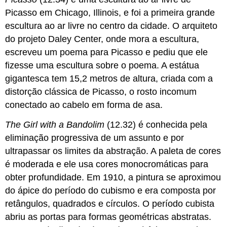
Picasso em Chicago, Illinois, e foi a primeira grande
escultura ao ar livre no centro da cidade. O arquiteto
do projeto Daley Center, onde mora a escultura,
escreveu um poema para Picasso e pediu que ele
fizesse uma escultura sobre o poema. A estátua
gigantesca tem 15,2 metros de altura, criada com a
distorção clássica de Picasso, o rosto incomum
conectado ao cabelo em forma de asa.
The Girl with a Bandolim
(12.32) é conhecida pela
eliminação progressiva de um assunto e por
ultrapassar os limites da abstração. A paleta de cores
é moderada e ele usa cores monocromáticas para
obter profundidade. Em 1910, a pintura se aproximou
do ápice do período do cubismo e era composta por
retângulos, quadrados e círculos. O período cubista
abriu as portas para formas geométricas abstratas.