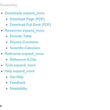
Readability
Downloads
expand_more
Download Page (PDF)
Download Full Book (PDF)
Resources
expand_more
Periodic Table
Physics Constants
Scientific Calculator
Reference
expand_more
Reference & Cite
Tools
expand_more
Help
expand_more
Get Help
Feedback
Readability
x