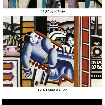
12.39
A cidade
12.40
Mãe e Filho