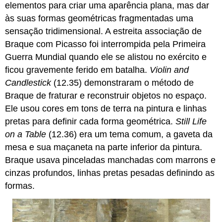
elementos para criar uma aparência plana, mas dar
às suas formas geométricas fragmentadas uma
sensação tridimensional. A estreita associação de
Braque com Picasso foi interrompida pela Primeira
Guerra Mundial quando ele se alistou no exército e
ficou gravemente ferido em batalha.
Violin and
Candlestick
(12.35) demonstraram o método de
Braque de fraturar e reconstruir objetos no espaço.
Ele usou cores em tons de terra na pintura e linhas
pretas para definir cada forma geométrica.
Still Life
on a Table
(12.36) era um tema comum, a gaveta da
mesa e sua maçaneta na parte inferior da pintura.
Braque usava pinceladas manchadas com marrons e
cinzas profundos, linhas pretas pesadas definindo as
formas.