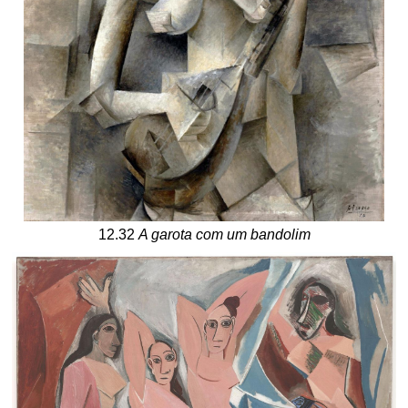
12.32
A garota com um bandolim