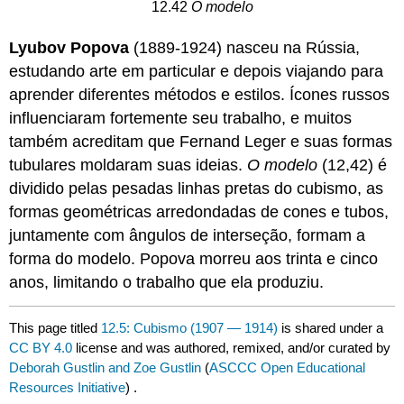
12.42
O modelo
Lyubov Popova
(1889-1924) nasceu na Rússia,
estudando arte em particular e depois viajando para
aprender diferentes métodos e estilos. Ícones russos
influenciaram fortemente seu trabalho, e muitos
também acreditam que Fernand Leger e suas formas
tubulares moldaram suas ideias.
O modelo
(12,42) é
dividido pelas pesadas linhas pretas do cubismo, as
formas geométricas arredondadas de cones e tubos,
juntamente com ângulos de interseção, formam a
forma do modelo. Popova morreu aos trinta e cinco
anos, limitando o trabalho que ela produziu.
This page titled
12.5: Cubismo (1907 — 1914)
is shared under a
CC BY 4.0
license and was authored, remixed, and/or curated by
Deborah Gustlin and Zoe Gustlin
(
ASCCC Open Educational
Resources Initiative
) .