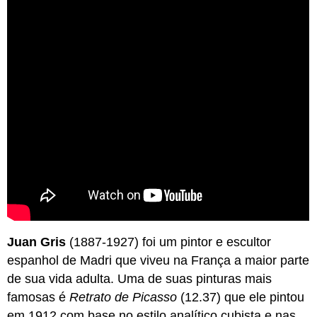
Juan Gris
(1887-1927) foi um pintor e escultor
espanhol de Madri que viveu na França a maior parte
de sua vida adulta. Uma de suas pinturas mais
famosas é
Retrato de Picasso
(12.37) que ele pintou
em 1912 com base no estilo analítico cubista e nas