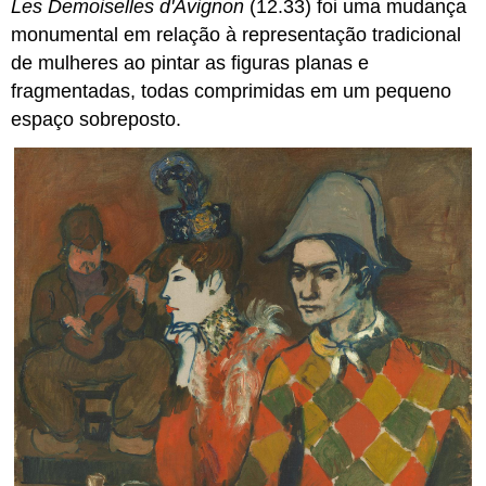
Les Demoiselles d'Avignon
(12.33) foi uma mudança
monumental em relação à representação tradicional
de mulheres ao pintar as figuras planas e
fragmentadas, todas comprimidas em um pequeno
espaço sobreposto.