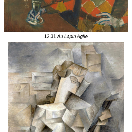
12.31
Au Lapin Agile