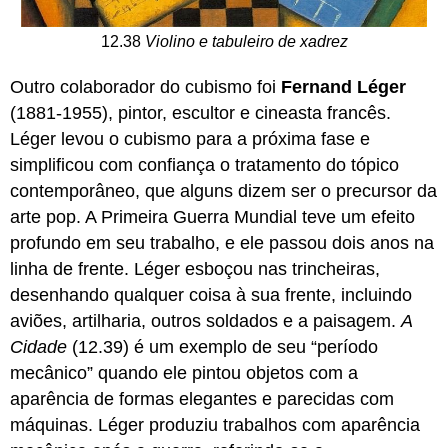
12.38
Violino e tabuleiro de xadrez
Outro colaborador do cubismo foi
Fernand Léger
(1881-1955), pintor, escultor e cineasta francês.
Léger levou o cubismo para a próxima fase e
simplificou com confiança o tratamento do tópico
contemporâneo, que alguns dizem ser o precursor da
arte pop. A Primeira Guerra Mundial teve um efeito
profundo em seu trabalho, e ele passou dois anos na
linha de frente. Léger esboçou nas trincheiras,
desenhando qualquer coisa à sua frente, incluindo
aviões, artilharia, outros soldados e a paisagem.
A
Cidade
(12.39) é um exemplo de seu “período
mecânico” quando ele pintou objetos com a
aparência de formas elegantes e parecidas com
máquinas. Léger produziu trabalhos com aparência