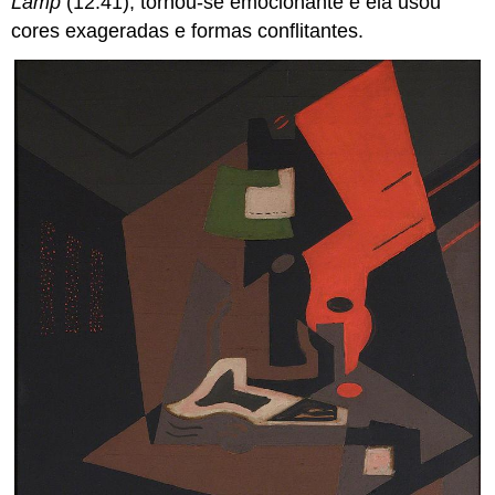
Lamp
(12.41), tornou-se emocionante e ela usou
cores exageradas e formas conflitantes.