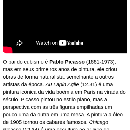
O pai do cubismo é
Pablo Picasso
(1881-1973),
mas em seus primeiros anos de pintura, ele criou
obras de forma naturalista, semelhante a outros
artistas da época.
Au Lapin Agile
(12.31) é uma
pintura icônica da vida boêmia em Paris na virada do
século. Picasso pintou no estilo plano, mas a
perspectiva com as três figuras empilhadas um
pouco uma da outra em uma mesa. A pintura a óleo
de 1905 tornou os cabarés famosos.
Chicago
Picasso
(12.34) é uma escultura ao ar livre de