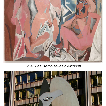
12.33
Les Demoiselles d'Avignon