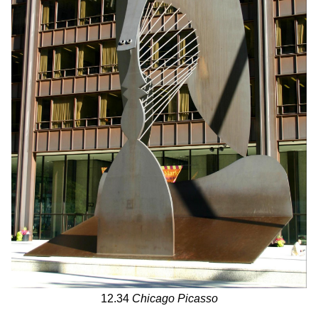
12.34
Chicago Picasso