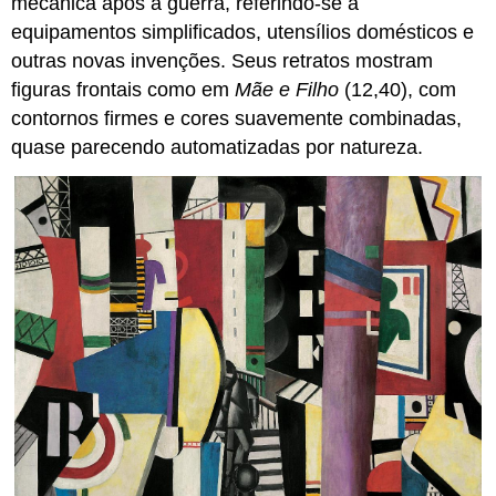
mecânica após a guerra, referindo-se a
equipamentos simplificados, utensílios domésticos e
outras novas invenções. Seus retratos mostram
figuras frontais como em
Mãe e Filho
(12,40), com
contornos firmes e cores suavemente combinadas,
quase parecendo automatizadas por natureza.