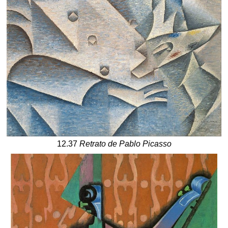
12.37
Retrato de Pablo Picasso