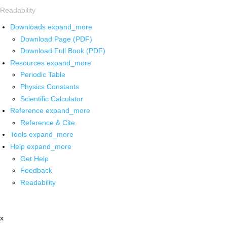
Readability
Downloads
expand_more
Download Page (PDF)
Download Full Book (PDF)
Resources
expand_more
Periodic Table
Physics Constants
Scientific Calculator
Reference
expand_more
Reference & Cite
Tools
expand_more
Help
expand_more
Get Help
Feedback
Readability
x