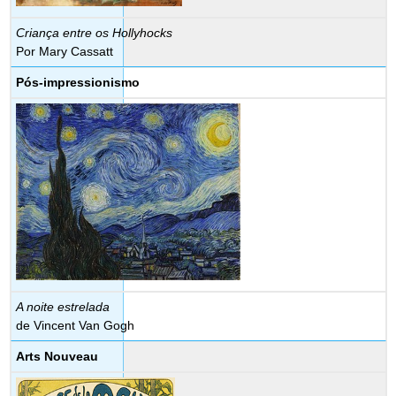
Criança entre os Hollyhocks
Por Mary Cassatt
Pós-impressionismo
A noite estrelada
de Vincent Van Gogh
Arts Nouveau