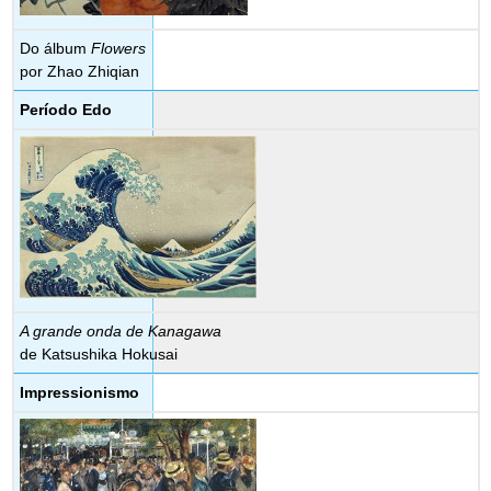
Do álbum
Flowers
por Zhao Zhiqian
Período Edo
A grande onda de Kanagawa
de Katsushika Hokusai
Impressionismo