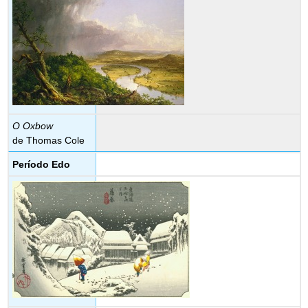
O Oxbow
de Thomas Cole
Período Edo