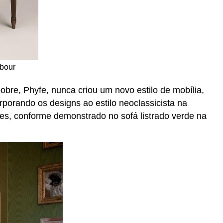
bour
obre, Phyfe, nunca criou um novo estilo de mobília,
porando os designs ao estilo neoclassicista na
res, conforme demonstrado no sofá listrado verde na