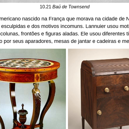
10.21
Baú de Townsend
mericano nascido na França que morava na cidade de No
 esculpidas e dos motivos incomuns. Lannuier usou moti
, colunas, frontões e figuras aladas. Ele usou diferent
o por seus aparadores, mesas de jantar e cadeiras e mes