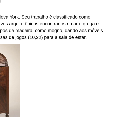
va York. Seu trabalho é classificado como
vos arquitetônicos encontrados na arte grega e
es tipos de madeira, como mogno, dando aos móveis
as de jogos (10,22) para a sala de estar.