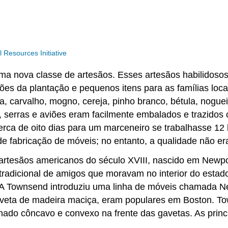
Resources Initiative
ma nova classe de artesãos. Esses artesãos habilidoso
ões da plantação e pequenos itens para as famílias loc
a, carvalho, mogno, cereja, pinho branco, bétula, noguei
s, serras e aviões eram facilmente embalados e trazido
erca de oito dias para um marceneiro se trabalhasse 12 h
 de fabricação de móveis; no entanto, a qualidade não e
rtesãos americanos do século XVIII, nascido em Newpo
radicional de amigos que moravam no interior do estad
 A Townsend introduziu uma linha de móveis chamada Ne
gaveta de madeira maciça, eram populares em Boston. T
ado côncavo e convexo na frente das gavetas. As princi