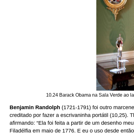
10.24 Barack Obama na Sala Verde ao lad
Benjamin Randolph
(1721-1791) foi outro marcene
creditado por fazer a escrivaninha portátil (10,25
afirmando: “Ela foi feita a partir de um desenho m
Filadélfia em maio de 1776. E eu o uso desde então