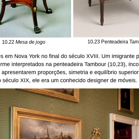
10.23 Penteadeira Tam
10.22
Mesa de jogo
 em Nova York no final do século XVIII. Um imigrante p
rme interpretados na penteadeira Tambour (10,23), incor
apresentarem proporções, simetria e equilíbrio superio
o século XIX, ele era um conhecido designer de móveis.