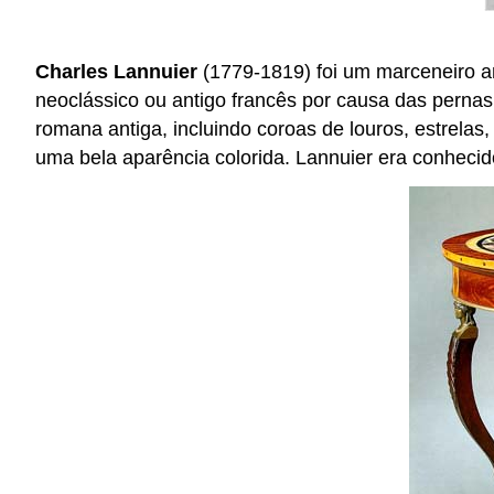
Charles Lannuier
(1779-1819) foi um marceneiro a
neoclássico ou antigo francês por causa das pernas
romana antiga, incluindo coroas de louros, estrelas
uma bela aparência colorida. Lannuier era conhecid