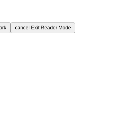
ork
cancel
Exit Reader Mode