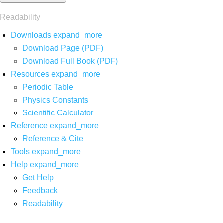
Readability
Downloads
expand_more
Download Page (PDF)
Download Full Book (PDF)
Resources
expand_more
Periodic Table
Physics Constants
Scientific Calculator
Reference
expand_more
Reference & Cite
Tools
expand_more
Help
expand_more
Get Help
Feedback
Readability