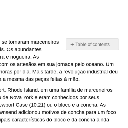
s se tornaram marceneiros
Table of contents
ais. Os abundantes
No
headers
ra e nogueira. As
s com os artesãos em sua jornada pelo oceano. Um
oras por dia. Mais tarde, a revolução industrial deu
ra a mesma das peças feitas à mão.
rt, Rhode Island, em uma família de marceneiros
o de Nova York e eram conhecidos por seus
wport Case (10.21) ou o bloco e a concha. As
ownsend adicionou motivos de concha para um foco
pais características do bloco e da concha ainda