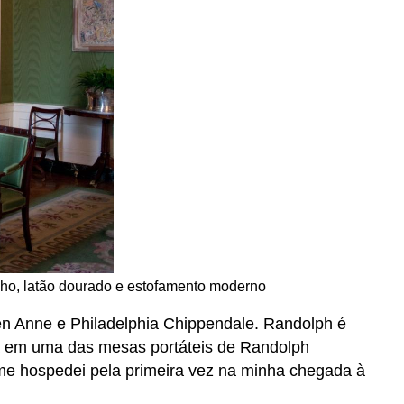
nho, latão dourado e estofamento moderno
en Anne e Philadelphia Chippendale. Randolph é
cia em uma das mesas portáteis de Randolph
u me hospedei pela primeira vez na minha chegada à