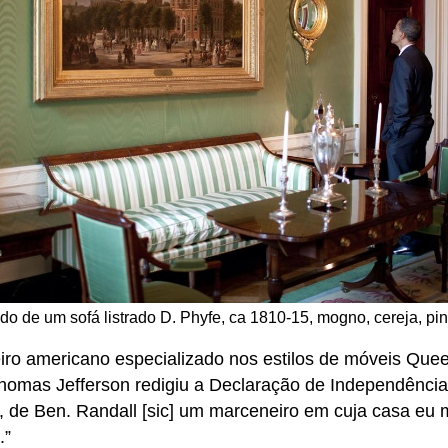
o de um sofá listrado D. Phyfe, ca 1810-15, mogno, cereja, pi
iro americano especializado nos estilos de móveis Que
). Thomas Jefferson redigiu a Declaração de Independên
eu, de Ben. Randall [sic] um marceneiro em cuja casa e
.”