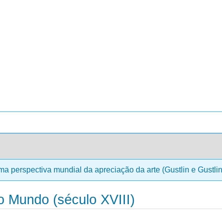
a perspectiva mundial da apreciação da arte (Gustlin e Gustli
o Mundo (século XVIII)