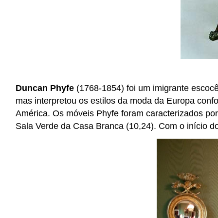
Duncan Phyfe
(1768-1854) foi um imigrante escocês
mas interpretou os estilos da moda da Europa confo
América. Os móveis Phyfe foram caracterizados por 
Sala Verde da Casa Branca (10,24). Com o início d