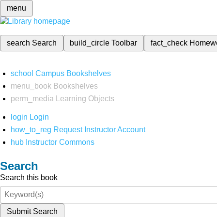
menu
search
Search
build_circle
Toolbar
fact_check
Homew
school
Campus Bookshelves
menu_book
Bookshelves
perm_media
Learning Objects
login
Login
how_to_reg
Request Instructor Account
hub
Instructor Commons
Search
Search this book
Submit Search