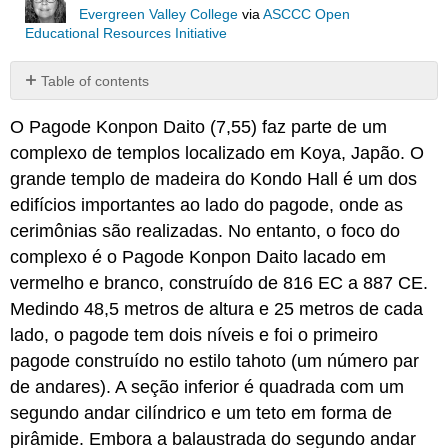
Evergreen Valley College
via
ASCCC Open
Educational Resources Initiative
Table of contents
No
headers
O Pagode Konpon Daito (7,55) faz parte de um
complexo de templos localizado em Koya, Japão. O
grande templo de madeira do Kondo Hall é um dos
edifícios importantes ao lado do pagode, onde as
cerimônias são realizadas. No entanto, o foco do
complexo é o Pagode Konpon Daito lacado em
vermelho e branco, construído de 816 EC a 887 CE.
Medindo 48,5 metros de altura e 25 metros de cada
lado, o pagode tem dois níveis e foi o primeiro
pagode construído no estilo tahoto (um número par
de andares). A seção inferior é quadrada com um
segundo andar cilíndrico e um teto em forma de
pirâmide. Embora a balaustrada do segundo andar