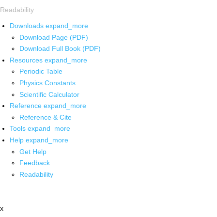
Readability
Downloads
expand_more
Download Page (PDF)
Download Full Book (PDF)
Resources
expand_more
Periodic Table
Physics Constants
Scientific Calculator
Reference
expand_more
Reference & Cite
Tools
expand_more
Help
expand_more
Get Help
Feedback
Readability
x