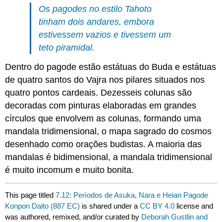
Os pagodes no estilo Tahoto
tinham dois andares, embora
estivessem vazios e tivessem um
teto piramidal.
Dentro do pagode estão estátuas do Buda e estátuas
de quatro santos do Vajra nos pilares situados nos
quatro pontos cardeais. Dezesseis colunas são
decoradas com pinturas elaboradas em grandes
círculos que envolvem as colunas, formando uma
mandala tridimensional, o mapa sagrado do cosmos
desenhado como orações budistas. A maioria das
mandalas é bidimensional, a mandala tridimensional
é muito incomum e muito bonita.
This page titled
7.12: Períodos de Asuka, Nara e Heian Pagode
Konpon Daito (887 EC)
is shared under a
CC BY 4.0
license and
was authored, remixed, and/or curated by
Deborah Gustlin and