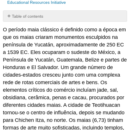
Educational Resources Initiative
Table of contents
No
headers
O período maia clássico é definido como a época em
que os maias criaram monumentos esculpidos na
península de Yucatán, aproximadamente de 250 EC
a 1539 EC. Eles ocuparam o sudeste do México, a
Península de Yucatán, Guatemala, Belize e partes de
Honduras e El Salvador. Um grande número de
cidades-estados cresceu junto com uma complexa
rede de rotas comerciais de artes e bens. Os
elementos críticos do comércio incluíam jade, sal,
obsidiana, cerâmica, penas e cacau, procurados por
diferentes cidades maias. A cidade de Teotihuacan
tornou-se o centro de influência, depois se mudando
para Chichen Itza, no norte. Os maias (6,73) tinham
formas de arte muito sofisticadas, incluindo templos,