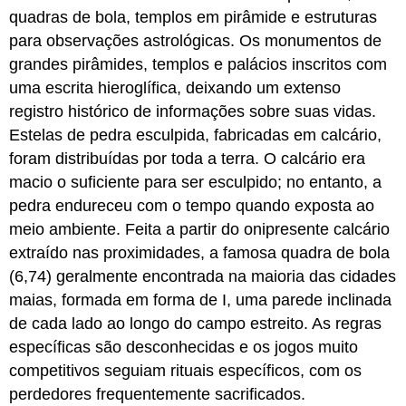
quadras de bola, templos em pirâmide e estruturas
para observações astrológicas. Os monumentos de
grandes pirâmides, templos e palácios inscritos com
uma escrita hieroglífica, deixando um extenso
registro histórico de informações sobre suas vidas.
Estelas de pedra esculpida, fabricadas em calcário,
foram distribuídas por toda a terra. O calcário era
macio o suficiente para ser esculpido; no entanto, a
pedra endureceu com o tempo quando exposta ao
meio ambiente. Feita a partir do onipresente calcário
extraído nas proximidades, a famosa quadra de bola
(6,74) geralmente encontrada na maioria das cidades
maias, formada em forma de I, uma parede inclinada
de cada lado ao longo do campo estreito. As regras
específicas são desconhecidas e os jogos muito
competitivos seguiam rituais específicos, com os
perdedores frequentemente sacrificados.