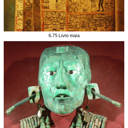
6.75 Livro maia