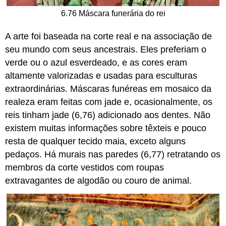
6.76 Máscara funerária do rei
A arte foi baseada na corte real e na associação de
seu mundo com seus ancestrais. Eles preferiam o
verde ou o azul esverdeado, e as cores eram
altamente valorizadas e usadas para esculturas
extraordinárias. Máscaras funéreas em mosaico da
realeza eram feitas com jade e, ocasionalmente, os
reis tinham jade (6,76) adicionado aos dentes. Não
existem muitas informações sobre têxteis e pouco
resta de qualquer tecido maia, exceto alguns
pedaços. Há murais nas paredes (6,77) retratando os
membros da corte vestidos com roupas
extravagantes de algodão ou couro de animal.