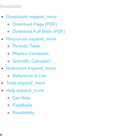
Readability
Downloads
expand_more
Download Page (PDF)
Download Full Book (PDF)
Resources
expand_more
Periodic Table
Physics Constants
Scientific Calculator
Reference
expand_more
Reference & Cite
Tools
expand_more
Help
expand_more
Get Help
Feedback
Readability
x