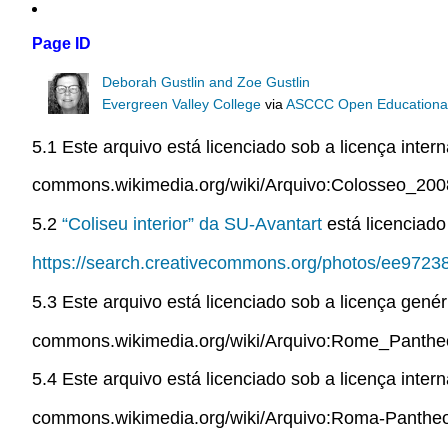
Page ID
Deborah Gustlin and Zoe Gustlin
Evergreen Valley College
via
ASCCC Open Educational 
5.1 Este arquivo está licenciado sob a licença inter
commons.wikimedia.org/wiki/Arquivo:Colosseo_200
5.2
“Coliseu interior” da
SU-Avantart
está licenciad
https://search.creativecommons.org/photos/ee972
5.3 Este arquivo está licenciado sob a licença genér
commons.wikimedia.org/wiki/Arquivo:Rome_Panthe
5.4 Este arquivo está licenciado sob a licença inter
commons.wikimedia.org/wiki/Arquivo:Roma-Pantheo