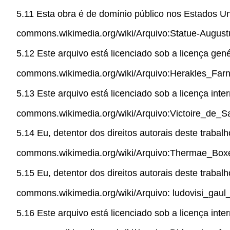
5.11 Esta obra é de domínio público nos Estados Un
commons.wikimedia.org/wiki/Arquivo:Statue-August
5.12 Este arquivo está licenciado sob a licença gené
commons.wikimedia.org/wiki/Arquivo:Herakles_Fa
5.13 Este arquivo está licenciado sob a licença inte
commons.wikimedia.org/wiki/Arquivo:Victoire_de_
5.14 Eu, detentor dos direitos autorais deste trabal
commons.wikimedia.org/wiki/Arquivo:Thermae_Box
5.15 Eu, detentor dos direitos autorais deste trabal
commons.wikimedia.org/wiki/Arquivo: ludovisi_gau
5.16 Este arquivo está licenciado sob a licença inte