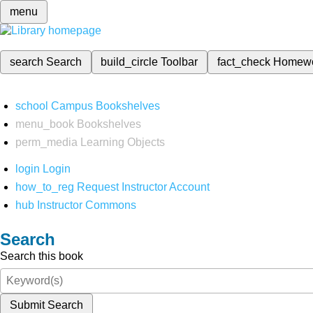
menu
search
Search
build_circle
Toolbar
fact_check
Homew
school
Campus Bookshelves
menu_book
Bookshelves
perm_media
Learning Objects
login
Login
how_to_reg
Request Instructor Account
hub
Instructor Commons
Search
Search this book
Submit Search