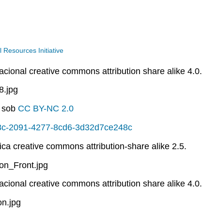
Resources Initiative
nacional creative commons attribution share alike 4.0.
8.jpg
o sob
CC BY-NC 2.0
38c-2091-4277-8cd6-3d32d7ce248c
ica creative commons attribution-share alike 2.5.
on_Front.jpg
nacional creative commons attribution share alike 4.0.
n.jpg