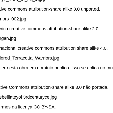
tive commons attribution-share alike 3.0 unported.
riors_002.jpg
rica creative commons attribution-share alike 2.0.
rgan.jpg
rnacional creative commons attribution share alike 4.0.
ored_Terracotta_Warriors.jpg
libero esta obra em domínio público. Isso se aplica no m
ative Commons attribution-share alike 3.0 não portada.
belllateyoi 3rdcenturyce.jpg
termos da licença CC BY-SA.