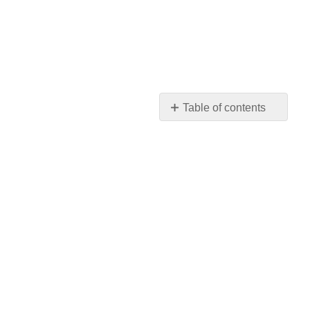
Table of contents
No
headers