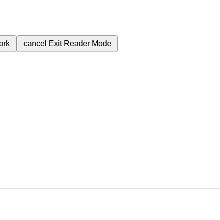
ork
cancel
Exit Reader Mode