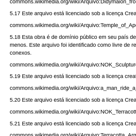
commons.wikimedia.org/wiki/Arquivo:Didymaion_fron
5.17 Este arquivo está licenciado sob a licença Cre
commons.wikimedia.org/wiki/Arquivo:Temple_of_Ap
5.18 Esta obra é de domínio público em seu país de
menos. Este arquivo foi identificado como livre de r
conexos.
commons.wikimedia.org/wiki/Arquivo:NOK_Sculptur
5.19 Este arquivo está licenciado sob a licença crea
commons.wikimedia.org/wiki/Arquivo:a_man_ride_a_h
5.20 Este arquivo está licenciado sob a licença Cre
commons.wikimedia.org/wiki/Arquivo:NOK_Terracotta
5.21 Este arquivo está licenciado sob a licença Cre
commons.wikimedia.org/wiki/Arquivo:Terracotta_Arm