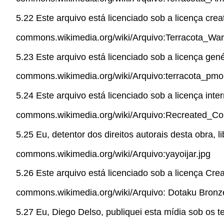
5.22 Este arquivo está licenciado sob a licença crea
commons.wikimedia.org/wiki/Arquivo:Terracota_War
5.23 Este arquivo está licenciado sob a licença gené
commons.wikimedia.org/wiki/Arquivo:terracota_pmo
5.24 Este arquivo está licenciado sob a licença inte
commons.wikimedia.org/wiki/Arquivo:Recreated_Col
5.25 Eu, detentor dos direitos autorais desta obra, 
commons.wikimedia.org/wiki/Arquivo:yayoijar.jpg
5.26 Este arquivo está licenciado sob a licença Cre
commons.wikimedia.org/wiki/Arquivo: Dotaku Bronze
5.27 Eu, Diego Delso, publiquei esta mídia sob os 