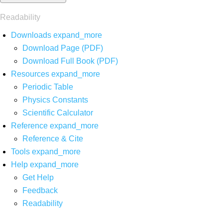
Readability
Downloads
expand_more
Download Page (PDF)
Download Full Book (PDF)
Resources
expand_more
Periodic Table
Physics Constants
Scientific Calculator
Reference
expand_more
Reference & Cite
Tools
expand_more
Help
expand_more
Get Help
Feedback
Readability