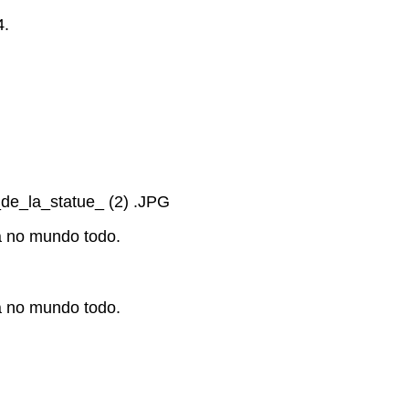
4.
de_la_statue_ (2) .JPG
ca no mundo todo.
ca no mundo todo.