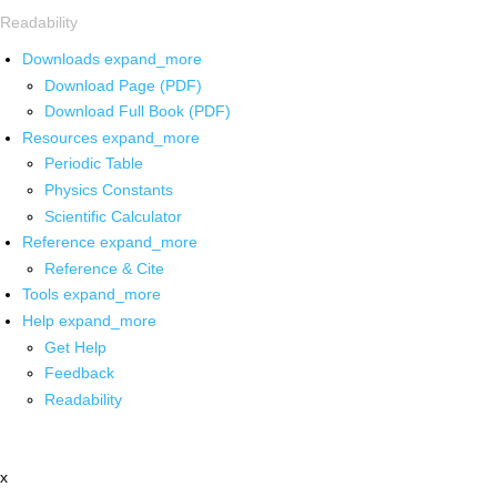
Readability
Downloads
expand_more
Download Page (PDF)
Download Full Book (PDF)
Resources
expand_more
Periodic Table
Physics Constants
Scientific Calculator
Reference
expand_more
Reference & Cite
Tools
expand_more
Help
expand_more
Get Help
Feedback
Readability
x