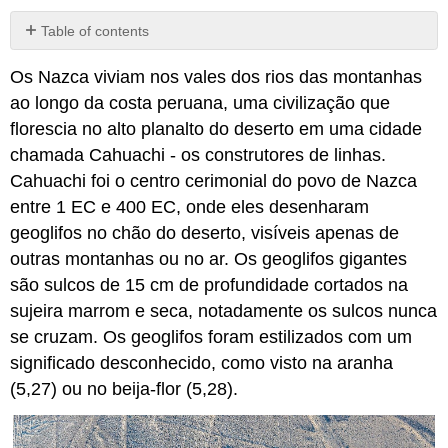
Table of contents
No
headers
Os Nazca viviam nos vales dos rios das montanhas
ao longo da costa peruana, uma civilização que
florescia no alto planalto do deserto em uma cidade
chamada Cahuachi - os construtores de linhas.
Cahuachi foi o centro cerimonial do povo de Nazca
entre 1 EC e 400 EC, onde eles desenharam
geoglifos no chão do deserto, visíveis apenas de
outras montanhas ou no ar. Os geoglifos gigantes
são sulcos de 15 cm de profundidade cortados na
sujeira marrom e seca, notadamente os sulcos nunca
se cruzam. Os geoglifos foram estilizados com um
significado desconhecido, como visto na aranha
(5,27) ou no beija-flor (5,28).