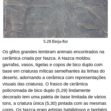
5.28 Beija-flor
Os glifos grandes lembram animais encontrados na
cerâmica criada por Nazca. A Nazca moldou
garrafas, vasos, tigelas e copos de bico duplo com
base em criaturas míticas semelhantes às linhas do
deserto, adornando a cerâmica com representações
visuais das criaturas. O frasco de cerâmica
policromada de bico duplo (5,29) lindamente
decorado tem uma paleta de base limitada de vários
tons, a criatura única (5,30) pintada com as mesmas
cores. Os Nazca eram artistas habilidosos e também