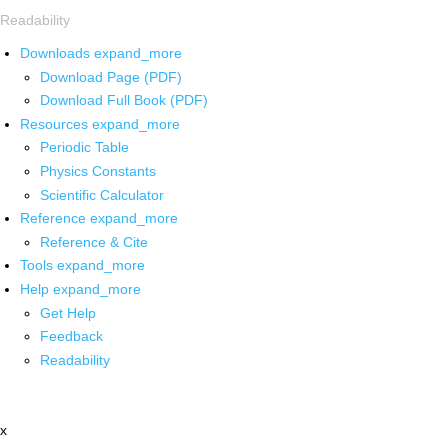
Readability
Downloads
expand_more
Download Page (PDF)
Download Full Book (PDF)
Resources
expand_more
Periodic Table
Physics Constants
Scientific Calculator
Reference
expand_more
Reference & Cite
Tools
expand_more
Help
expand_more
Get Help
Feedback
Readability
x