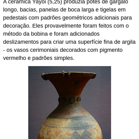
A cerâmica Yayoi (5,25) produzia potes de gargalo
longo, bacias, panelas de boca larga e tigelas em
pedestais com padrões geométricos adicionais para
decoração. Eles provavelmente foram feitos com o
método da bobina e foram adicionados
deslizamentos para criar uma superfície fina de argila
- os vasos cerimoniais decorados com pigmento
vermelho e padrões simples.