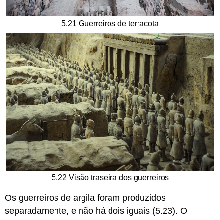
5.21 Guerreiros de terracota
5.22 Visão traseira dos guerreiros
Os guerreiros de argila foram produzidos
separadamente, e não há dois iguais (5.23). O