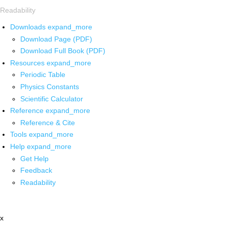
Readability
Downloads
expand_more
Download Page (PDF)
Download Full Book (PDF)
Resources
expand_more
Periodic Table
Physics Constants
Scientific Calculator
Reference
expand_more
Reference & Cite
Tools
expand_more
Help
expand_more
Get Help
Feedback
Readability
x