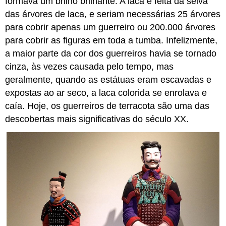
formava um brilho brilhante. A laca é feita da seiva
das árvores de laca, e seriam necessárias 25 árvores
para cobrir apenas um guerreiro ou 200.000 árvores
para cobrir as figuras em toda a tumba. Infelizmente,
a maior parte da cor dos guerreiros havia se tornado
cinza, às vezes causada pelo tempo, mas
geralmente, quando as estátuas eram escavadas e
expostas ao ar seco, a laca colorida se enrolava e
caía. Hoje, os guerreiros de terracota são uma das
descobertas mais significativas do século XX.