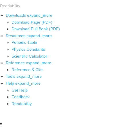
Readability
Downloads
expand_more
Download Page (PDF)
Download Full Book (PDF)
Resources
expand_more
Periodic Table
Physics Constants
Scientific Calculator
Reference
expand_more
Reference & Cite
Tools
expand_more
Help
expand_more
Get Help
Feedback
Readability
x