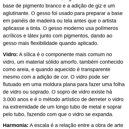
base de pigmento branco e a adição de giz e um
aglutinante. O gesso foi usado para preparar a base
em painéis de madeira ou tela antes que o artista
aplicasse a tinta. O gesso moderno usa polímeros
acrílicos e látex junto com pigmentos, dando ao
gesso mais flexibilidade quando aplicado.
Vidro:
A sílica é o componente mais comum no
vidro, um material sólido amorfo, também conhecido
como areia, e quando aquecido é transparente
mesmo com a adição de cor. O vidro pode ser
flutuado em uma moldura plana para fazer uma folha
de vidro ou soprado. O sopro de vidro existe há
3.000 anos e é o método artístico de derreter o vidro
na extremidade de um longo tubo de metal e soprar
pelo tubo, fazendo com que o vidro se expanda.
Harmonia:
A escala é a relação entre a obra de arte