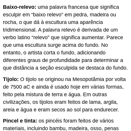
Baixo-relevo:
uma palavra francesa que significa
esculpir em “baixo relevo” em pedra, madeira ou
rocha, o que dá à escultura uma aparência
tridimensional. A palavra relevo é derivada de um
verbo latino “relevo” que significa aumentar. Parece
que uma escultura surge acima do fundo. No
entanto, o artista corta o fundo, adicionando
diferentes graus de profundidade para determinar a
que distância a seção esculpida se destaca do fundo.
Tijolo:
O tijolo se originou na Mesopotâmia por volta
de 7500 aC e ainda é usado hoje em várias formas,
feito pela mistura de terra e água. Em outras
civilizações, os tijolos eram feitos de lama, argila,
areia e água e eram secos ao sol para endurecer.
Pincel e tinta:
os pincéis foram feitos de vários
materiais, incluindo bambu, madeira, osso, penas