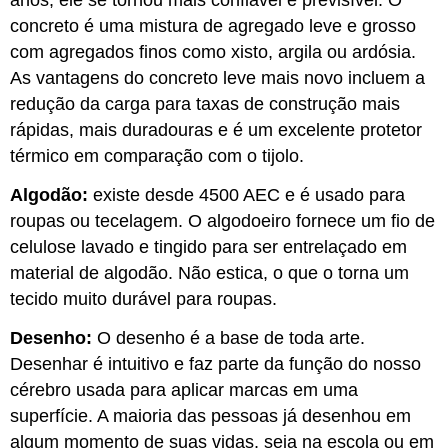
anos, ele se tornou mais confiável e previsível. O
concreto é uma mistura de agregado leve e grosso
com agregados finos como xisto, argila ou ardósia.
As vantagens do concreto leve mais novo incluem a
redução da carga para taxas de construção mais
rápidas, mais duradouras e é um excelente protetor
térmico em comparação com o tijolo.
Algodão:
existe desde 4500 AEC e é usado para
roupas ou tecelagem. O algodoeiro fornece um fio de
celulose lavado e tingido para ser entrelaçado em
material de algodão. Não estica, o que o torna um
tecido muito durável para roupas.
Desenho:
O desenho é a base de toda arte.
Desenhar é intuitivo e faz parte da função do nosso
cérebro usada para aplicar marcas em uma
superfície. A maioria das pessoas já desenhou em
algum momento de suas vidas, seja na escola ou em