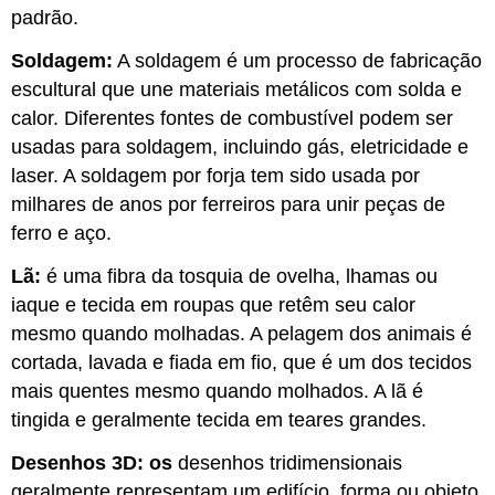
padrão.
Soldagem:
A soldagem é um processo de fabricação
escultural que une materiais metálicos com solda e
calor. Diferentes fontes de combustível podem ser
usadas para soldagem, incluindo gás, eletricidade e
laser. A soldagem por forja tem sido usada por
milhares de anos por ferreiros para unir peças de
ferro e aço.
Lã:
é uma fibra da tosquia de ovelha, lhamas ou
iaque e tecida em roupas que retêm seu calor
mesmo quando molhadas. A pelagem dos animais é
cortada, lavada e fiada em fio, que é um dos tecidos
mais quentes mesmo quando molhados. A lã é
tingida e geralmente tecida em teares grandes.
Desenhos 3D: os
desenhos tridimensionais
geralmente representam um edifício, forma ou objeto