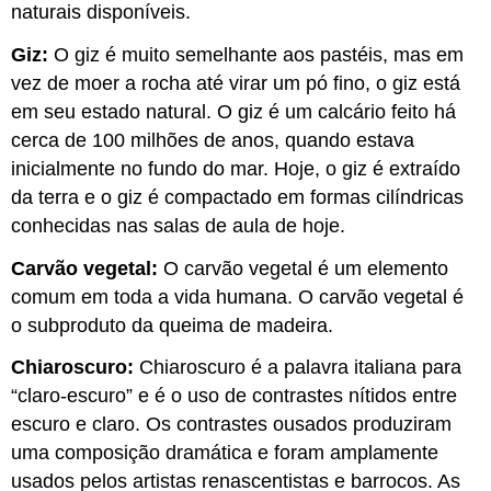
naturais disponíveis.
Giz:
O giz é muito semelhante aos pastéis, mas em
vez de moer a rocha até virar um pó fino, o giz está
em seu estado natural. O giz é um calcário feito há
cerca de 100 milhões de anos, quando estava
inicialmente no fundo do mar. Hoje, o giz é extraído
da terra e o giz é compactado em formas cilíndricas
conhecidas nas salas de aula de hoje.
Carvão vegetal:
O carvão vegetal é um elemento
comum em toda a vida humana. O carvão vegetal é
o subproduto da queima de madeira.
Chiaroscuro:
Chiaroscuro é a palavra italiana para
“claro-escuro” e é o uso de contrastes nítidos entre
escuro e claro. Os contrastes ousados produziram
uma composição dramática e foram amplamente
usados pelos artistas renascentistas e barrocos. As