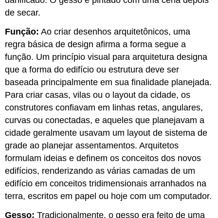
danificado. O gesso é pintado com uma cena depois
de secar.
Função:
Ao criar desenhos arquitetônicos, uma
regra básica de design afirma a forma segue a
função. Um princípio visual para arquitetura designa
que a forma do edifício ou estrutura deve ser
baseada principalmente em sua finalidade planejada.
Para criar casas, vilas ou o layout da cidade, os
construtores confiavam em linhas retas, angulares,
curvas ou conectadas, e aqueles que planejavam a
cidade geralmente usavam um layout de sistema de
grade ao planejar assentamentos. Arquitetos
formulam ideias e definem os conceitos dos novos
edifícios, renderizando as várias camadas de um
edifício em conceitos tridimensionais arranhados na
terra, escritos em papel ou hoje com um computador.
Gesso:
Tradicionalmente, o gesso era feito de uma