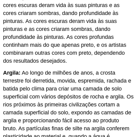
cores escuras deram vida às suas pinturas e as
cores criaram sombras, dando profundidade às
pinturas. As cores escuras deram vida às suas
pinturas e as cores criaram sombras, dando
profundidade às pinturas. As cores profundas
continham mais do que apenas preto, e os artistas
combinaram outras cores com preto, dependendo
dos resultados desejados.
Argila:
Ao longo de milhões de anos, a crosta
terrestre foi derretida, movida, espremida, rachada e
batida pelo clima para criar uma camada de solo
superficial com vários depósitos de rocha e argila. Os
rios próximos às primeiras civilizações cortam a
camada superficial do solo, expondo as camadas de
argila e proporcionando fácil acesso ao produto
bruto. As partículas finas de silte na argila conferem
plasticidade ao material e, quando a água é