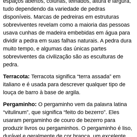
espaços abertos, colunas, telhados, altura e largura,
tudo dependendo da variedade de pedras
disponíveis. Marcas de pedreiras em estruturas
sobreviventes revelam como a maioria das pessoas
usava cunhas de madeira embebidas em água para
dividir a pedra em suas falhas naturais. A pedra dura
muito tempo, e algumas das únicas partes
sobreviventes da civilização são as esculturas de
pedra.
Terracota:
Terracota significa “terra assada” em
italiano e é usada para descrever qualquer tipo de
louça de barro à base de argila.
Pergaminho:
O pergaminho vem da palavra latina
“vitulinum”, que significa “feito do bezerro”. Eles
usaram pergaminho de couro de bezerro para
produzir livros ou pergaminhos. O pergaminho é liso,
durável e geralmente de cor branca, um excelente