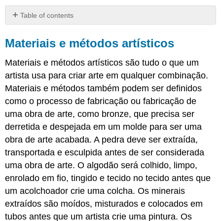
Table of contents
Materiais
e
Materiais e métodos artísticos
métodos
artísticos
Materiais e métodos artísticos são tudo o que um
artista usa para criar arte em qualquer combinação.
Materiais e métodos também podem ser definidos
como o processo de fabricação ou fabricação de
uma obra de arte, como bronze, que precisa ser
derretida e despejada em um molde para ser uma
obra de arte acabada. A pedra deve ser extraída,
transportada e esculpida antes de ser considerada
uma obra de arte. O algodão será colhido, limpo,
enrolado em fio, tingido e tecido no tecido antes que
um acolchoador crie uma colcha. Os minerais
extraídos são moídos, misturados e colocados em
tubos antes que um artista crie uma pintura. Os