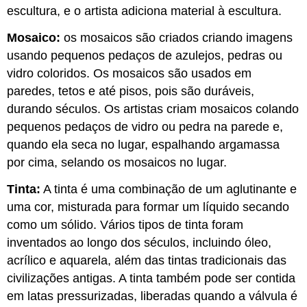
escultura, e o artista adiciona material à escultura.
Mosaico:
os mosaicos são criados criando imagens
usando pequenos pedaços de azulejos, pedras ou
vidro coloridos. Os mosaicos são usados em
paredes, tetos e até pisos, pois são duráveis,
durando séculos. Os artistas criam mosaicos colando
pequenos pedaços de vidro ou pedra na parede e,
quando ela seca no lugar, espalhando argamassa
por cima, selando os mosaicos no lugar.
Tinta:
A tinta é uma combinação de um aglutinante e
uma cor, misturada para formar um líquido secando
como um sólido. Vários tipos de tinta foram
inventados ao longo dos séculos, incluindo óleo,
acrílico e aquarela, além das tintas tradicionais das
civilizações antigas. A tinta também pode ser contida
em latas pressurizadas, liberadas quando a válvula é