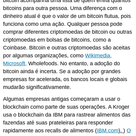
bitcoin acompanha uma lista de quem envia quantos
bitcoins para outra pessoa. Uma diferença com o
dinheiro atual é que o valor de um bitcoin flutua, pois
funciona como uma ação. Qualquer pessoa pode
comprar diferentes criptomoedas de bitcoin ou outras
criptomoedas em bolsas de bitcoins, como a
Coinbase. Bitcoin e outras criptomoedas são aceitas
por algumas organizações, como
Wikimedia,
Microsoft,
Wholefoods. No entanto, a adoção do
bitcoin ainda é incerta. Se a adoção por grandes
empresas for acelerada, os bancos locais e globais
mudarão significativamente.
Algumas empresas antigas começaram a usar o
blockchain como parte de suas operações. A Kroger
usa o blockchain da IBM para rastrear alimentos das
fazendas até suas prateleiras para responder
rapidamente aos recalls de alimentos (
IBM.com
).
)
O