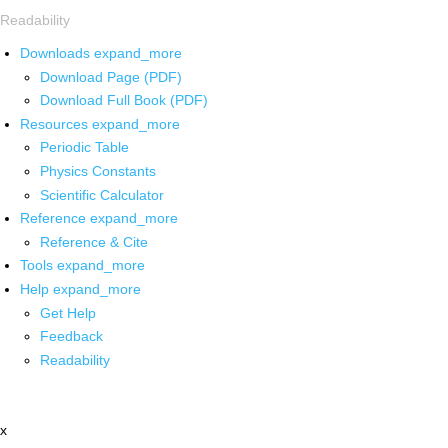
Readability
Downloads
expand_more
Download Page (PDF)
Download Full Book (PDF)
Resources
expand_more
Periodic Table
Physics Constants
Scientific Calculator
Reference
expand_more
Reference & Cite
Tools
expand_more
Help
expand_more
Get Help
Feedback
Readability
x