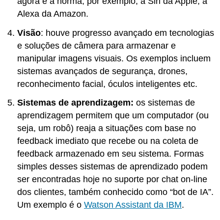
agora é a norma, por exemplo, a Siri da Apple, a
Alexa da Amazon.
Visão
: houve progresso avançado em tecnologias
e soluções de câmera para armazenar e
manipular imagens visuais. Os exemplos incluem
sistemas avançados de segurança, drones,
reconhecimento facial, óculos inteligentes etc.
Sistemas de aprendizagem:
os sistemas de
aprendizagem permitem que um computador (ou
seja, um robô) reaja a situações com base no
feedback imediato que recebe ou na coleta de
feedback armazenado em seu sistema. Formas
simples desses sistemas de aprendizado podem
ser encontradas hoje no suporte por chat on-line
dos clientes, também conhecido como “bot de IA”.
Um exemplo é o
Watson Assistant da IBM
.