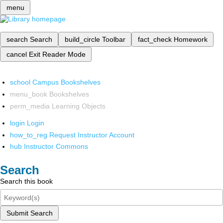
menu
search
Search
build_circle
Toolbar
fact_check
Homework
cancel
Exit Reader Mode
school
Campus Bookshelves
menu_book
Bookshelves
perm_media
Learning Objects
login
Login
how_to_reg
Request Instructor Account
hub
Instructor Commons
Search
Search this book
Submit Search