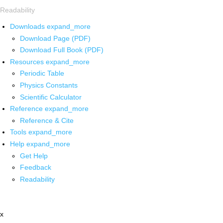
Readability
Downloads
expand_more
Download Page (PDF)
Download Full Book (PDF)
Resources
expand_more
Periodic Table
Physics Constants
Scientific Calculator
Reference
expand_more
Reference & Cite
Tools
expand_more
Help
expand_more
Get Help
Feedback
Readability
x