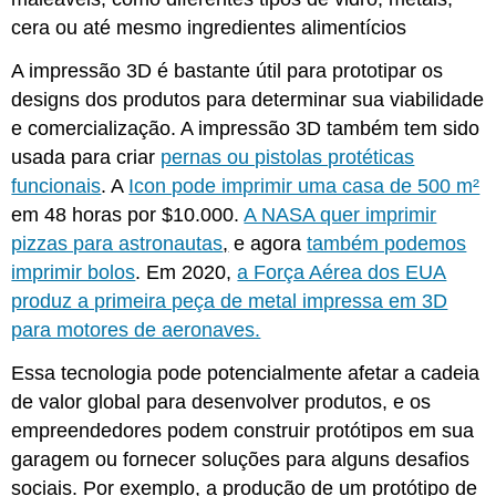
cera ou até mesmo ingredientes alimentícios
A impressão 3D é bastante útil para prototipar os
designs dos produtos para determinar sua viabilidade
e comercialização. A impressão 3D também tem sido
usada para criar
pernas ou pistolas protéticas
funcionais
. A
Icon pode imprimir uma casa de 500 m²
em 48 horas por $10.000.
A NASA quer imprimir
pizzas para astronautas
,
e agora
também podemos
imprimir bolos
. Em 2020,
a Força Aérea dos EUA
produz a primeira peça de metal impressa em 3D
para motores de aeronaves.
Essa tecnologia pode potencialmente afetar a cadeia
de valor global para desenvolver produtos, e os
empreendedores podem construir protótipos em sua
garagem ou fornecer soluções para alguns desafios
sociais. Por exemplo, a produção de um protótipo de