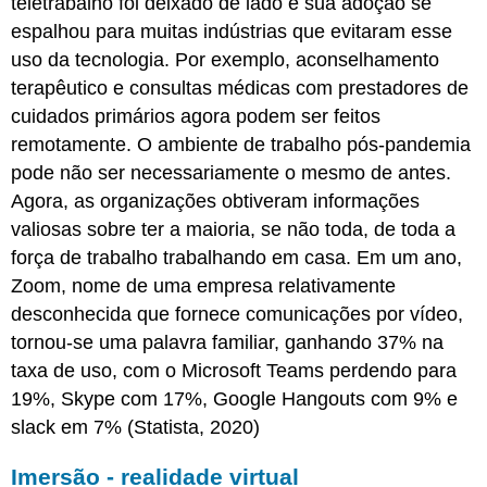
teletrabalho foi deixado de lado e sua adoção se
espalhou para muitas indústrias que evitaram esse
uso da tecnologia. Por exemplo, aconselhamento
terapêutico e consultas médicas com prestadores de
cuidados primários agora podem ser feitos
remotamente. O ambiente de trabalho pós-pandemia
pode não ser necessariamente o mesmo de antes.
Agora, as organizações obtiveram informações
valiosas sobre ter a maioria, se não toda, de toda a
força de trabalho trabalhando em casa. Em um ano,
Zoom, nome de uma empresa relativamente
desconhecida que fornece comunicações por vídeo,
tornou-se uma palavra familiar, ganhando 37% na
taxa de uso, com o Microsoft Teams perdendo para
19%, Skype com 17%, Google Hangouts com 9% e
slack em 7% (Statista, 2020)
Imersão - realidade virtual