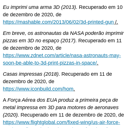
Eu imprimi uma arma 3D (2013).
Recuperado em 10
de dezembro de 2020, de
https://mashable.com/2013/06/02/3d-printed-gun
/.
Em breve, os astronautas da NASA poderão imprimir
pizzas em 3D no espaço (2017).
Recuperado em 11
de dezembro de 2020, de
https://www.zdnet.com/article/nasa-astronauts-may-
soon-be-able-to-3d-print-pizzas-in-space/
.
Casas impressas (2018)
. Recuperado em 11 de
dezembro de 2020, de
https://www.iconbuild.com/hom
.
A
Força Aérea dos EUA produz a primeira peça de
metal impressa em 3D para motores de aeronaves
(2020).
Recuperado em 11 de dezembro de 2020, de
https://www.flightglobal.com/fixed-wing/us-air-force-