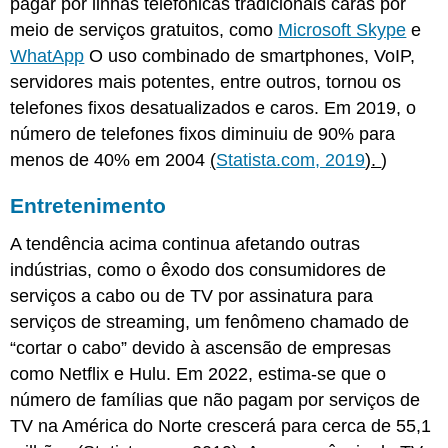
pagar por linhas telefônicas tradicionais caras por
meio de serviços gratuitos, como
Microsoft Skype
e
WhatApp
O uso combinado de smartphones, VoIP,
servidores mais potentes, entre outros, tornou os
telefones fixos desatualizados e caros. Em 2019, o
número de telefones fixos diminuiu de 90% para
menos de 40% em 2004
(
Statista.com, 2019
).
)
Entretenimento
A tendência acima continua afetando outras
indústrias, como o êxodo dos consumidores de
serviços a cabo ou de TV por assinatura para
serviços de streaming, um fenômeno chamado de
“cortar o cabo” devido à ascensão de empresas
como Netflix e Hulu. Em 2022, estima-se que o
número de famílias que não pagam por serviços de
TV na América do Norte crescerá para cerca de 55,1