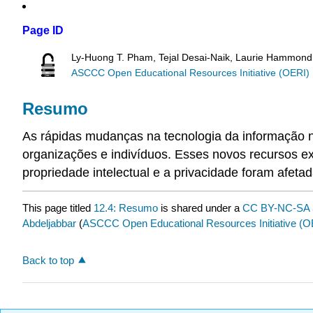
Page ID
Ly-Huong T. Pham, Tejal Desai-Naik, Laurie Hammond
ASCCC Open Educational Resources Initiative (OERI)
Resumo
As rápidas mudanças na tecnologia da informação
organizações e indivíduos. Esses novos recursos ex
propriedade intelectual e a privacidade foram afeta
This page titled
12.4: Resumo
is shared under a
CC BY-NC-SA 
Abdeljabbar
(
ASCCC Open Educational Resources Initiative (O
Back to top