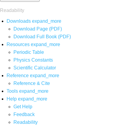
Readability
Downloads
expand_more
Download Page (PDF)
Download Full Book (PDF)
Resources
expand_more
Periodic Table
Physics Constants
Scientific Calculator
Reference
expand_more
Reference & Cite
Tools
expand_more
Help
expand_more
Get Help
Feedback
Readability