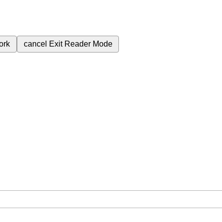
ork
cancel
Exit Reader Mode