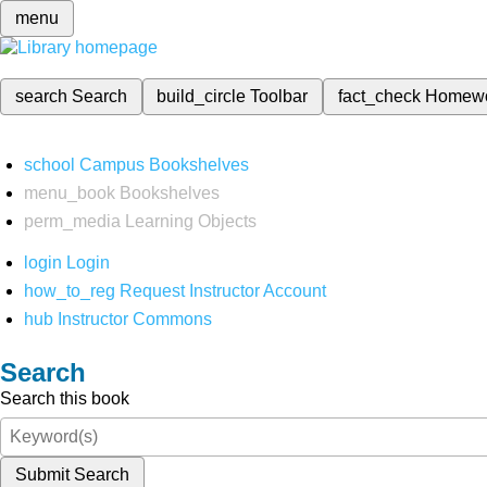
menu
search
Search
build_circle
Toolbar
fact_check
Homew
school
Campus Bookshelves
menu_book
Bookshelves
perm_media
Learning Objects
login
Login
how_to_reg
Request Instructor Account
hub
Instructor Commons
Search
Search this book
Submit Search