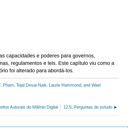
as capacidades e poderes para governos,
as, regulamentos e leis. Este capítulo viu como a
io foi alterado para abordá-los.
. Pham, Tejal Desai-Naik, Laurie Hammond, and Wael
reitos Autorais do Milênio Digital
12.5: Perguntas de estudo