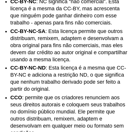
CC-BY-NC
: NC significa “não comercial”. Esta
licença é a mesma da CC-BY, mas acrescenta
que ninguém pode ganhar dinheiro com esse
trabalho - apenas para fins não comerciais.
CC-BY-NC-SA
: Esta licença permite que outros
distribuam, remixem, adaptem e desenvolvam a
obra original para fins não comerciais, mas eles
devem dar crédito ao autor original e compartilhar
usando a mesma licença.
CC-BY-NC-ND
: Esta licença é a mesma que CC-
BY-NC e adiciona a restrição ND, o que significa
que nenhum trabalho derivado pode ser feito a
partir do original.
CCO
: permite que os criadores renunciem aos
seus direitos autorais e coloquem seus trabalhos
no domínio público mundial. Ele permite que
outros distribuam, remixem, adaptem e
desenvolvam em qualquer meio ou formato sem