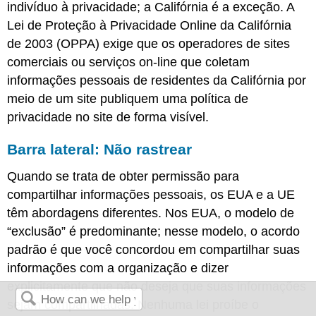
indivíduo à privacidade; a Califórnia é a exceção. A
Lei de Proteção à Privacidade Online da Califórnia
de 2003 (OPPA) exige que os operadores de sites
comerciais ou serviços on-line que coletam
informações pessoais de residentes da Califórnia por
meio de um site publiquem uma política de
privacidade no site de forma visível.
Barra lateral: Não rastrear
Quando se trata de obter permissão para
compartilhar informações pessoais, os EUA e a UE
têm abordagens diferentes. Nos EUA, o modelo de
“exclusão” é predominante; nesse modelo, o acordo
padrão é que você concordou em compartilhar suas
informações com a organização e dizer
explicitamente que não deseja que suas informações
sejam compartilhadas. Nenhuma lei proíbe o