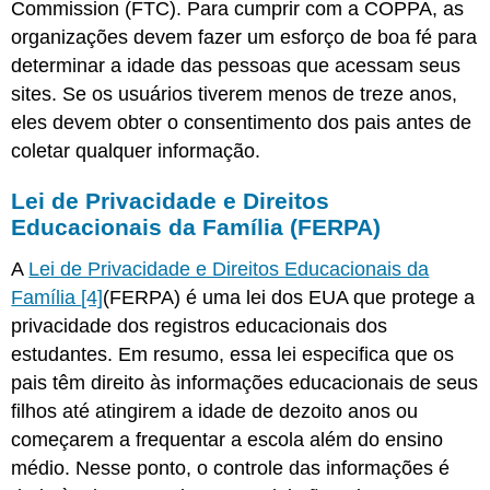
Commission (FTC). Para cumprir com a COPPA, as
organizações devem fazer um esforço de boa fé para
determinar a idade das pessoas que acessam seus
sites. Se os usuários tiverem menos de treze anos,
eles devem obter o consentimento dos pais antes de
coletar qualquer informação.
Lei de Privacidade e Direitos
Educacionais da Família (FERPA)
A
Lei de Privacidade e Direitos Educacionais da
Família
[4]
(FERPA) é uma lei dos EUA que protege a
privacidade dos registros educacionais dos
estudantes. Em resumo, essa lei especifica que os
pais têm direito às informações educacionais de seus
filhos até atingirem a idade de dezoito anos ou
começarem a frequentar a escola além do ensino
médio. Nesse ponto, o controle das informações é