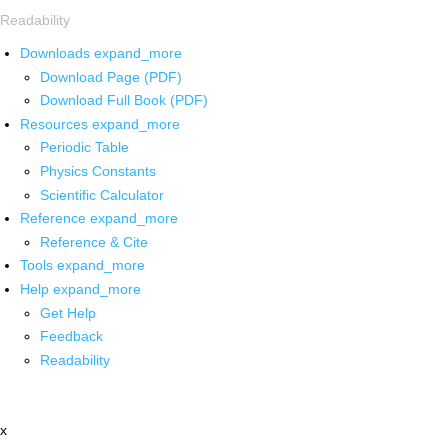
Readability
Downloads
expand_more
Download Page (PDF)
Download Full Book (PDF)
Resources
expand_more
Periodic Table
Physics Constants
Scientific Calculator
Reference
expand_more
Reference & Cite
Tools
expand_more
Help
expand_more
Get Help
Feedback
Readability
x