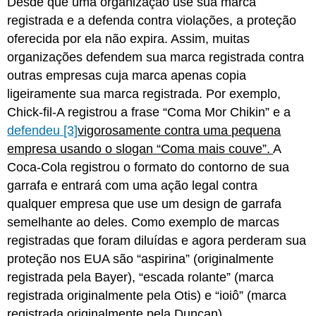
Desde que uma organização use sua marca
registrada e a defenda contra violações, a proteção
oferecida por ela não expira. Assim, muitas
organizações defendem sua marca registrada contra
outras empresas cuja marca apenas copia
ligeiramente sua marca registrada. Por exemplo,
Chick-fil-A registrou a frase “Coma Mor Chikin” e a
defendeu
[3]
vigorosamente contra uma pequena
empresa usando o slogan “Coma mais couve”.
A
Coca-Cola registrou o formato do contorno de sua
garrafa e entrará com uma ação legal contra
qualquer empresa que use um design de garrafa
semelhante ao deles. Como exemplo de marcas
registradas que foram diluídas e agora perderam sua
proteção nos EUA são “aspirina” (originalmente
registrada pela Bayer), “escada rolante” (marca
registrada originalmente pela Otis) e “ioiô” (marca
registrada originalmente pela Duncan).