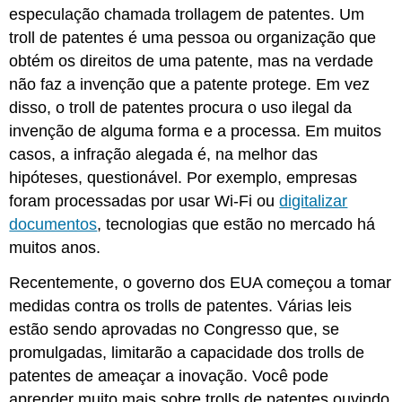
especulação chamada trollagem de patentes. Um
troll de patentes é uma pessoa ou organização que
obtém os direitos de uma patente, mas na verdade
não faz a invenção que a patente protege. Em vez
disso, o troll de patentes procura o uso ilegal da
invenção de alguma forma e a processa. Em muitos
casos, a infração alegada é, na melhor das
hipóteses, questionável. Por exemplo, empresas
foram processadas por usar Wi-Fi ou
digitalizar
documentos
, tecnologias que estão no mercado há
muitos anos.
Recentemente, o governo dos EUA começou a tomar
medidas contra os trolls de patentes. Várias leis
estão sendo aprovadas no Congresso que, se
promulgadas, limitarão a capacidade dos trolls de
patentes de ameaçar a inovação. Você pode
aprender muito mais sobre trolls de patentes ouvindo