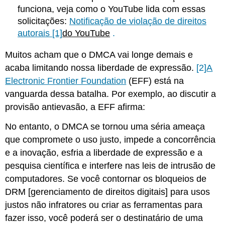
funciona, veja como o YouTube lida com essas
solicitações:
Notificação de violação de direitos
autorais
[1]
do YouTube
.
Muitos acham que o DMCA vai longe demais e
acaba limitando nossa liberdade de expressão.
[2]
A
Electronic Frontier Foundation
(EFF) está na
vanguarda dessa batalha. Por exemplo, ao discutir a
provisão antievasão, a EFF afirma:
No entanto, o DMCA se tornou uma séria ameaça
que compromete o uso justo, impede a concorrência
e a inovação, esfria a liberdade de expressão e a
pesquisa científica e interfere nas leis de intrusão de
computadores. Se você contornar os bloqueios de
DRM [gerenciamento de direitos digitais] para usos
justos não infratores ou criar as ferramentas para
fazer isso, você poderá ser o destinatário de uma