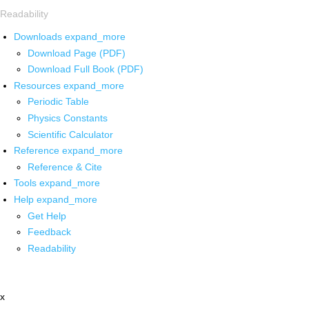
Readability
Downloads
expand_more
Download Page (PDF)
Download Full Book (PDF)
Resources
expand_more
Periodic Table
Physics Constants
Scientific Calculator
Reference
expand_more
Reference & Cite
Tools
expand_more
Help
expand_more
Get Help
Feedback
Readability
x