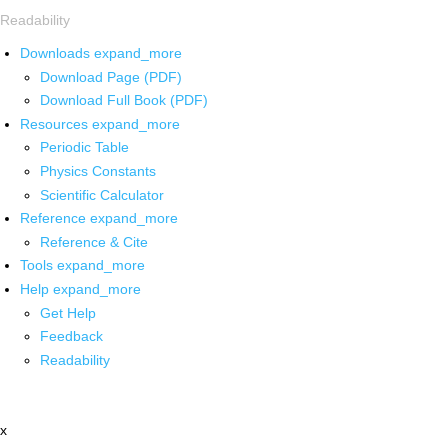
Readability
Downloads
expand_more
Download Page (PDF)
Download Full Book (PDF)
Resources
expand_more
Periodic Table
Physics Constants
Scientific Calculator
Reference
expand_more
Reference & Cite
Tools
expand_more
Help
expand_more
Get Help
Feedback
Readability
x