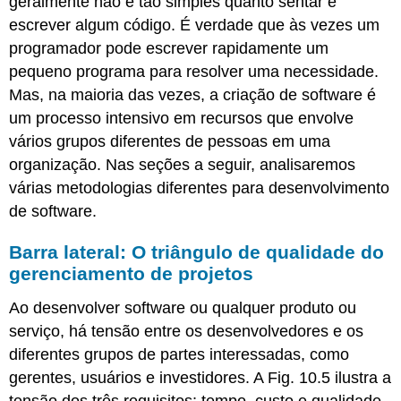
geralmente não é tão simples quanto sentar e
escrever algum código. É verdade que às vezes um
programador pode escrever rapidamente um
pequeno programa para resolver uma necessidade.
Mas, na maioria das vezes, a criação de software é
um processo intensivo em recursos que envolve
vários grupos diferentes de pessoas em uma
organização. Nas seções a seguir, analisaremos
várias metodologias diferentes para desenvolvimento
de software.
Barra lateral: O triângulo de qualidade do
gerenciamento de projetos
Ao desenvolver software ou qualquer produto ou
serviço, há tensão entre os desenvolvedores e os
diferentes grupos de partes interessadas, como
gerentes, usuários e investidores. A Fig. 10.5 ilustra a
tensão dos três requisitos: tempo, custo e qualidade