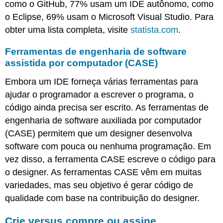
como o GitHub, 77% usam um IDE autônomo, como
o Eclipse, 69% usam o Microsoft Visual Studio. Para
obter uma lista completa, visite
statista.com
.
Ferramentas de engenharia de software
assistida por computador (CASE)
Embora um IDE forneça várias ferramentas para
ajudar o programador a escrever o programa, o
código ainda precisa ser escrito. As ferramentas de
engenharia de software auxiliada por computador
(CASE) permitem que um designer desenvolva
software com pouca ou nenhuma programação. Em
vez disso, a ferramenta CASE escreve o código para
o designer. As ferramentas CASE vêm em muitas
variedades, mas seu objetivo é gerar código de
qualidade com base na contribuição do designer.
Crie versus compre ou assine