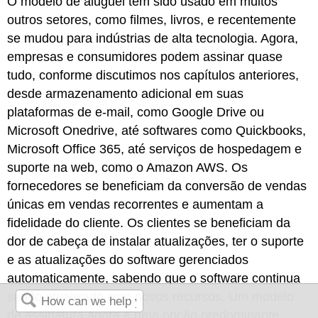
O modelo de aluguel tem sido usado em muitos
outros setores, como filmes, livros, e recentemente
se mudou para indústrias de alta tecnologia. Agora,
empresas e consumidores podem assinar quase
tudo, conforme discutimos nos capítulos anteriores,
desde armazenamento adicional em suas
plataformas de e-mail, como Google Drive ou
Microsoft Onedrive, até softwares como Quickbooks,
Microsoft Office 365, até serviços de hospedagem e
suporte na web, como o Amazon AWS. Os
fornecedores se beneficiam da conversão de vendas
únicas em vendas recorrentes e aumentam a
fidelidade do cliente. Os clientes se beneficiam da
dor de cabeça de instalar atualizações, ter o suporte
e as atualizações do software gerenciados
automaticamente, sabendo que o software continua
sendo atualizado com novos recursos. Um modelo
de assinatura agora é uma opção predominante