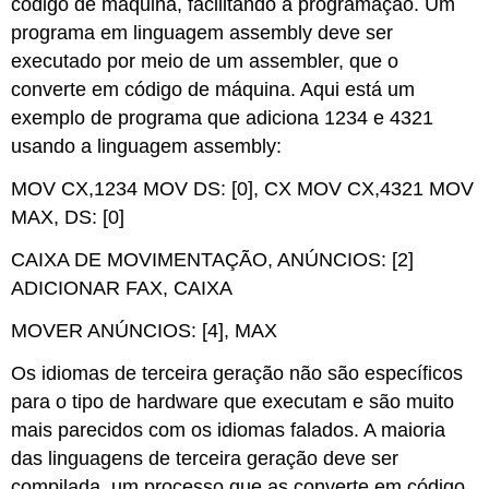
código de máquina, facilitando a programação. Um
programa em linguagem assembly deve ser
executado por meio de um assembler, que o
converte em código de máquina. Aqui está um
exemplo de programa que adiciona 1234 e 4321
usando a linguagem assembly:
MOV CX,1234 MOV DS: [0], CX MOV CX,4321 MOV
MAX, DS: [0]
CAIXA DE MOVIMENTAÇÃO, ANÚNCIOS: [2]
ADICIONAR FAX, CAIXA
MOVER ANÚNCIOS: [4], MAX
Os idiomas de terceira geração não são específicos
para o tipo de hardware que executam e são muito
mais parecidos com os idiomas falados. A maioria
das linguagens de terceira geração deve ser
compilada, um processo que as converte em código