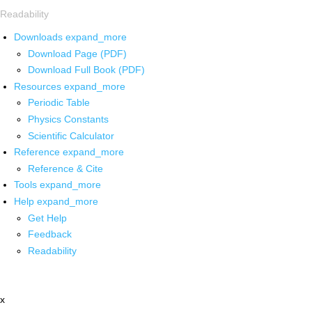
Readability
Downloads
expand_more
Download Page (PDF)
Download Full Book (PDF)
Resources
expand_more
Periodic Table
Physics Constants
Scientific Calculator
Reference
expand_more
Reference & Cite
Tools
expand_more
Help
expand_more
Get Help
Feedback
Readability
x