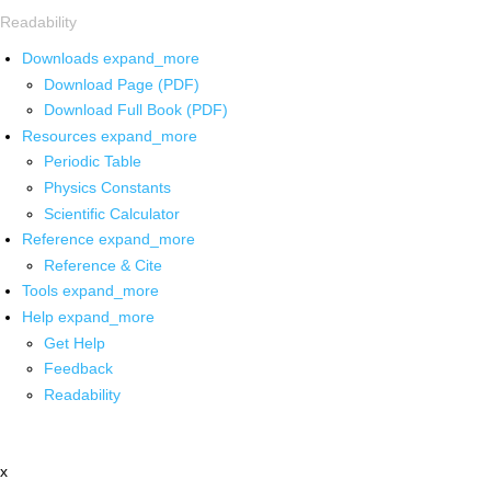
Readability
Downloads
expand_more
Download Page (PDF)
Download Full Book (PDF)
Resources
expand_more
Periodic Table
Physics Constants
Scientific Calculator
Reference
expand_more
Reference & Cite
Tools
expand_more
Help
expand_more
Get Help
Feedback
Readability
x