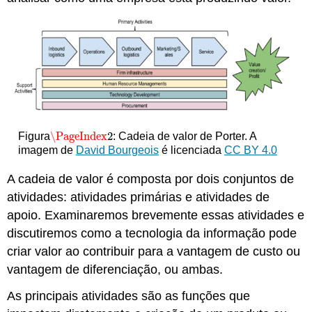
\PageIndex
2
Figura
: Cadeia de valor de Porter.
A
\PageIndex
2
imagem de
David Bourgeois
é licenciada
CC BY 4.0
A cadeia de valor é composta por dois conjuntos de
atividades: atividades primárias e atividades de
apoio. Examinaremos brevemente essas atividades e
discutiremos como a tecnologia da informação pode
criar valor ao contribuir para a vantagem de custo ou
vantagem de diferenciação, ou ambas.
As principais atividades são as funções que