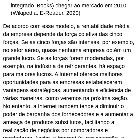
integrado iBooks) chegar ao mercado em 2010.
(Wikipedia: E-Reader, 2020)
De acordo com esse modelo, a rentabilidade média
da empresa depende da força coletiva das cinco
forças. Se as cinco forças são intensas, por exemplo,
no setor aéreo, quase nenhuma empresa obtém um
grande lucro. Se as forças forem moderadas, por
exemplo, na indústria de refrigerantes, há espaço
para maiores lucros. A Internet oferece melhores
oportunidades para as empresas estabelecerem
vantagens estratégicas, aumentando a eficiência de
várias maneiras, como veremos na próxima seção.
No entanto, a Internet também tende a diminuir o
poder de barganha dos fornecedores e a aumentar a
ameaça de produtos substitutos, facilitando a
realização de negócios por compradores e