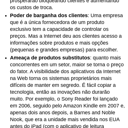
prosperarão bloqueando clientes e aumentando
os custos de troca.
Poder de barganha dos clientes
:
Uma empresa
que é a única fornecedora de um produto
exclusivo tem a capacidade de controlar os
preços. Mas a Internet deu aos clientes acesso a
informações sobre produtos e mais opções
(pequenas e grandes empresas) para escolher.
Ameaça de produtos substitutos
: quanto mais
concorrentes em um setor, maior se torna o preço
do fator. A visibilidade dos aplicativos da Internet
na Web torna os sistemas proprietários mais
difíceis de manter em segredo. É fácil copiar a
tecnologia, então as inovações não durarão
muito. Por exemplo, o Sony Reader foi lançado
em 2006, seguido pelo Amazon Kindle em 2007 e,
apenas dois anos depois, a Barnes and Noble
Nook, que era a unidade mais vendida nos EUA
antes do iPad (com o aplicativo de leitura