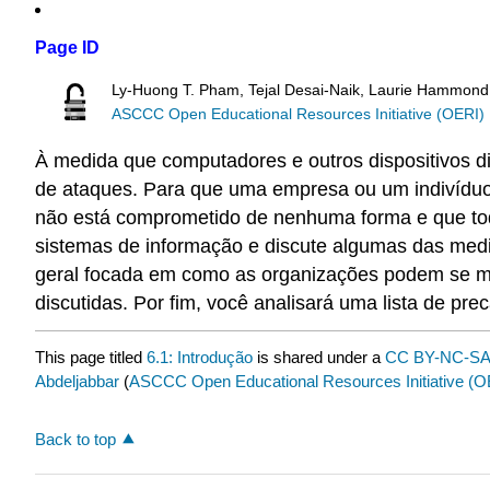
Page ID
Ly-Huong T. Pham, Tejal Desai-Naik, Laurie Hammond
ASCCC Open Educational Resources Initiative (OERI)
À medida que computadores e outros dispositivos di
de ataques. Para que uma empresa ou um indivíduo 
não está comprometido de nenhuma forma e que tod
sistemas de informação e discute algumas das med
geral focada em como as organizações podem se ma
discutidas. Por fim, você analisará uma lista de 
This page titled
6.1: Introdução
is shared under a
CC BY-NC-SA 
Abdeljabbar
(
ASCCC Open Educational Resources Initiative (O
Back to top