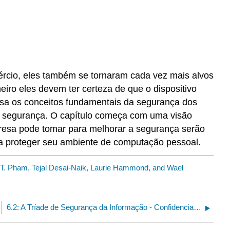
mércio, eles também se tornaram cada vez mais alvos
ro eles devem ter certeza de que o dispositivo
sa os conceitos fundamentais da segurança dos
à segurança. O capítulo começa com uma visão
resa pode tomar para melhorar a segurança serão
ra proteger seu ambiente de computação pessoal.
T. Pham, Tejal Desai-Naik, Laurie Hammond, and Wael
6.2: A Tríade de Segurança da Informação - Confidencialidade, Integridade e Disponibilidade (CIA)