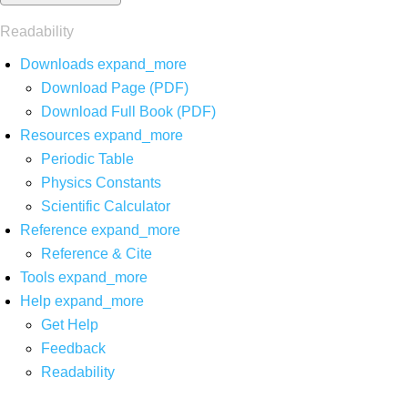
Readability
Downloads
expand_more
Download Page (PDF)
Download Full Book (PDF)
Resources
expand_more
Periodic Table
Physics Constants
Scientific Calculator
Reference
expand_more
Reference & Cite
Tools
expand_more
Help
expand_more
Get Help
Feedback
Readability