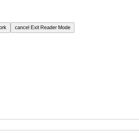
ork
cancel
Exit Reader Mode