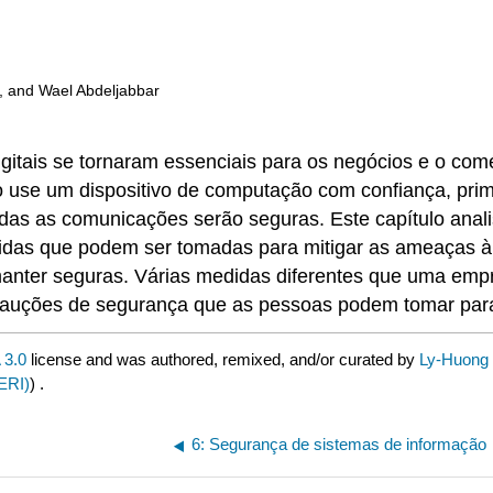
, and Wael Abdeljabbar
gitais se tornaram essenciais para os negócios e o co
use um dispositivo de computação com confiança, primei
as as comunicações serão seguras. Este capítulo anali
idas que podem ser tomadas para mitigar as ameaças 
nter seguras. Várias medidas diferentes que uma emp
precauções de segurança que as pessoas podem tomar pa
3.0
license and was authored, remixed, and/or curated by
Ly-Huong 
ERI)
) .
6: Segurança de sistemas de informação