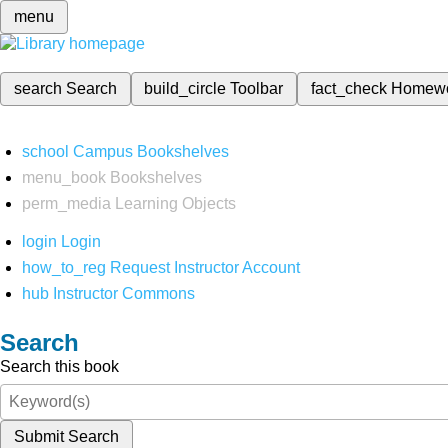
menu
search
Search
build_circle
Toolbar
fact_check
Homew
school
Campus Bookshelves
menu_book
Bookshelves
perm_media
Learning Objects
login
Login
how_to_reg
Request Instructor Account
hub
Instructor Commons
Search
Search this book
Submit Search