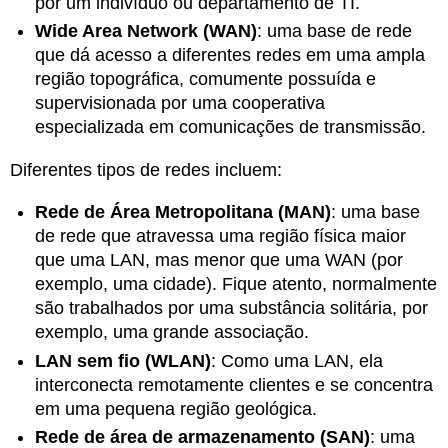
por um indivíduo ou departamento de TI.
Wide Area Network (WAN)
: uma base de rede
que dá acesso a diferentes redes em uma ampla
região topográfica, comumente possuída e
supervisionada por uma cooperativa
especializada em comunicações de transmissão.
Diferentes tipos de redes incluem:
Rede de Área Metropolitana (MAN)
: uma base
de rede que atravessa uma região física maior
que uma LAN, mas menor que uma WAN (por
exemplo, uma cidade). Fique atento, normalmente
são trabalhados por uma substância solitária, por
exemplo, uma grande associação.
LAN sem fio (WLAN)
: Como uma LAN
, ela
interconecta remotamente clientes e se concentra
em uma pequena região geológica.
Rede de área de armazenamento (SAN)
: uma