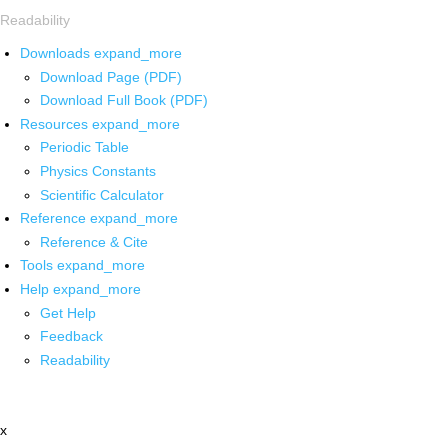
Readability
Downloads
expand_more
Download Page (PDF)
Download Full Book (PDF)
Resources
expand_more
Periodic Table
Physics Constants
Scientific Calculator
Reference
expand_more
Reference & Cite
Tools
expand_more
Help
expand_more
Get Help
Feedback
Readability
x