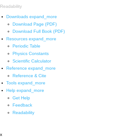
Readability
Downloads
expand_more
Download Page (PDF)
Download Full Book (PDF)
Resources
expand_more
Periodic Table
Physics Constants
Scientific Calculator
Reference
expand_more
Reference & Cite
Tools
expand_more
Help
expand_more
Get Help
Feedback
Readability
x