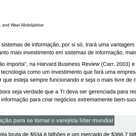
, and Wael Abdeljabbar
sistemas de informação, por si só, trará uma vantagem 
anto mais investimento em sistemas de informação, mais
ão importa”, na Harvard Business Review (Carr, 2003) e 
tecnologia como um investimento que fará uma empresa s
r que esteja sempre funcionando e seja o mais livre de r
ra seja verdade que a TI deva ser gerenciada para reduz
e informação para criar negócios extremamente bem-suc
ção para se tornar o varejista líder mundial
ita bruta de $534,6 bilhões e um mercado de $366,7 bil