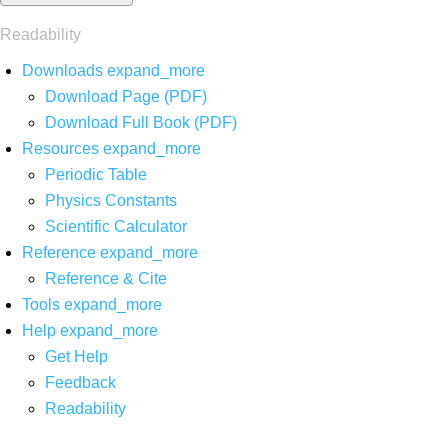
Readability
Downloads
expand_more
Download Page (PDF)
Download Full Book (PDF)
Resources
expand_more
Periodic Table
Physics Constants
Scientific Calculator
Reference
expand_more
Reference & Cite
Tools
expand_more
Help
expand_more
Get Help
Feedback
Readability