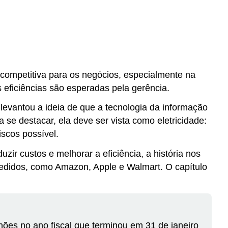
competitiva para os negócios, especialmente na
 eficiências são esperadas pela gerência.
levantou a ideia de que a tecnologia da informação
e destacar, ela deve ser vista como eletricidade:
iscos possível.
ir custos e melhorar a eficiência, a história nos
edidos, como Amazon, Apple e Walmart. O capítulo
hões no ano fiscal que terminou em 31 de janeiro