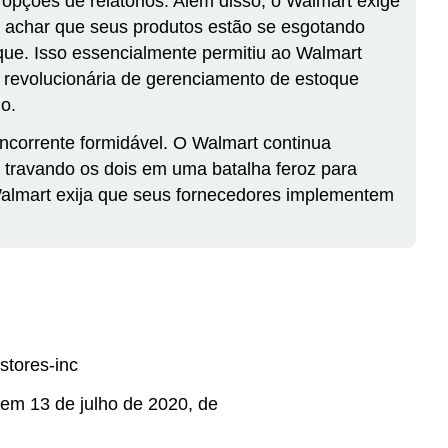
pções de relatórios. Além disso, o Walmart exige
r achar que seus produtos estão se esgotando
oque. Isso essencialmente permitiu ao Walmart
m revolucionária de gerenciamento de estoque
o.
corrente formidável. O Walmart continua
 travando os dois em uma batalha feroz para
Walmart exija que seus fornecedores implementem
stores-inc
 em 13 de julho de 2020, de