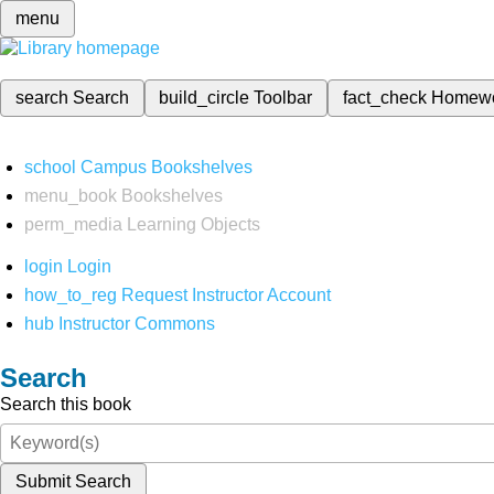
menu
search
Search
build_circle
Toolbar
fact_check
Homew
school
Campus Bookshelves
menu_book
Bookshelves
perm_media
Learning Objects
login
Login
how_to_reg
Request Instructor Account
hub
Instructor Commons
Search
Search this book
Submit Search