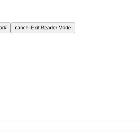
ork
cancel
Exit Reader Mode