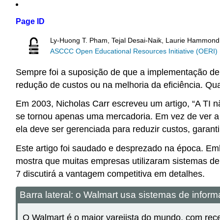
Page ID
Ly-Huong T. Pham, Tejal Desai-Naik, Laurie Hammond
ASCCC Open Educational Resources Initiative (OERI)
Sempre foi a suposição de que a implementação de 
redução de custos ou na melhoria da eficiência. Qu
Em 2003, Nicholas Carr escreveu um artigo, “A TI n
se tornou apenas uma mercadoria. Em vez de ver a 
ela deve ser gerenciada para reduzir custos, garanti
Este artigo foi saudado e desprezado na época. Embo
mostra que muitas empresas utilizaram sistemas d
7 discutirá a vantagem competitiva em detalhes.
Barra lateral: o Walmart usa sistemas de informa
O Walmart é o maior varejista do mundo, com rece