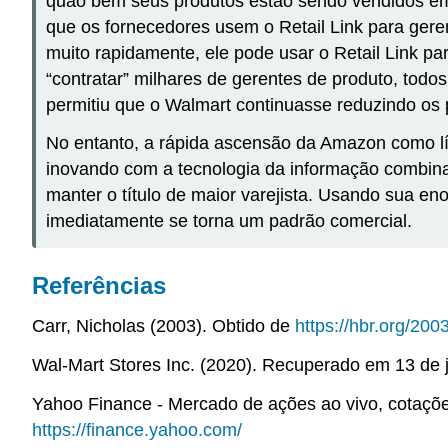
quão bem seus produtos estão sendo vendidos em 
que os fornecedores usem o Retail Link para gere
muito rapidamente, ele pode usar o Retail Link pa
“contratar” milhares de gerentes de produto, tod
permitiu que o Walmart continuasse reduzindo os
No entanto, a rápida ascensão da Amazon como lí
inovando com a tecnologia da informação combina
manter o título de maior varejista. Usando sua 
imediatamente se torna um padrão comercial.
Referências
Carr, Nicholas (2003). Obtido de
https://hbr.org/200
Wal-Mart Stores Inc. (2020). Recuperado em 13 de 
Yahoo Finance - Mercado de ações ao vivo, cotaçõe
https://finance.yahoo.com/