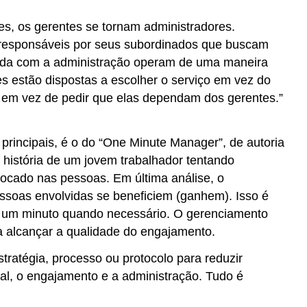
res, os gerentes se tornam administradores.
ma responsáveis por seus subordinados que buscam
tida com a administração operam de uma maneira
s estão dispostas a escolher o serviço em vez do
s, em vez de pedir que elas dependam dos gerentes.”
 principais, é o do “One Minute Manager”, de autoria
 história de um jovem trabalhador tentando
 focado nas pessoas. Em última análise, o
essoas envolvidas se beneficiem (ganhem). Isso é
e um minuto quando necessário. O gerenciamento
a alcançar a qualidade do engajamento.
tratégia, processo ou protocolo para reduzir
al, o engajamento e a administração. Tudo é