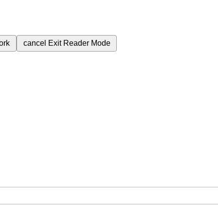
ork
cancel
Exit Reader Mode