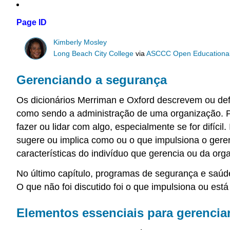
Page ID
Kimberly Mosley
Long Beach City College
via
ASCCC Open Educational 
Gerenciando a segurança
Os dicionários Merriman e Oxford descrevem ou defi
como sendo a administração de uma organização. Por
fazer ou lidar com algo, especialmente se for difí
sugere ou implica como ou o que impulsiona o geren
características do indivíduo que gerencia ou da org
No último capítulo, programas de segurança e saúde
O que não foi discutido foi o que impulsiona ou est
Elementos essenciais para gerencia