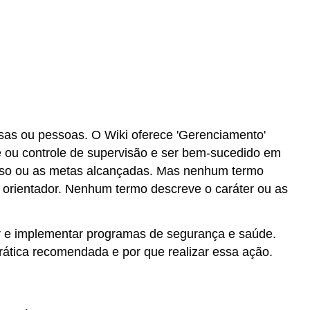
isas ou pessoas. O Wiki oferece 'Gerenciamento'
e ou controle de supervisão e ser bem-sucedido em
ucesso ou as metas alcançadas. Mas nenhum termo
o orientador. Nenhum termo descreve o caráter ou as
iar e implementar programas de segurança e saúde.
 prática recomendada e por que realizar essa ação.