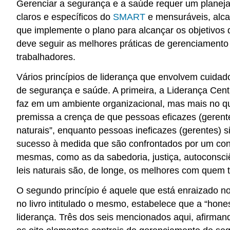
Gerenciar a segurança e a saúde requer um planeja
claros e específicos do
SMART
e mensuráveis, alca
que implemente o plano para alcançar os objetivos
deve seguir as melhores práticas de gerenciamento 
trabalhadores.
Vários princípios de liderança que envolvem cuida
de segurança e saúde. A primeira, a Liderança Cen
faz em um ambiente organizacional, mas mais no qu
premissa a crença de que pessoas eficazes (gerentes)
naturais”, enquanto pessoas ineficazes (gerentes) 
sucesso à medida que são confrontados por um conjun
mesmas, como as da sabedoria, justiça, autoconsc
leis naturais são, de longe, os melhores com quem t
O segundo princípio é aquele que está enraizado no
no livro intitulado o mesmo, estabelece que a “hones
liderança. Três dos seis mencionados aqui, afirman