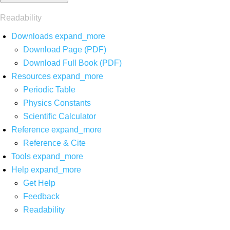
Readability
Downloads
expand_more
Download Page (PDF)
Download Full Book (PDF)
Resources
expand_more
Periodic Table
Physics Constants
Scientific Calculator
Reference
expand_more
Reference & Cite
Tools
expand_more
Help
expand_more
Get Help
Feedback
Readability