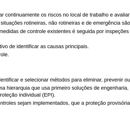
 continuamente os riscos no local de trabalho e avaliar 
ituações rotineiras, não rotineiras e de emergência são 
medidas de controle existentes é seguida por inspeções e
vo de identificar as causas principais.
ole.
ificar e selecionar métodos para eliminar, prevenir ou c
 hierarquia que usa primeiro soluções de engenharia, s
oteção individual (EPI).
ntroles sejam implementados, que a proteção provisória 