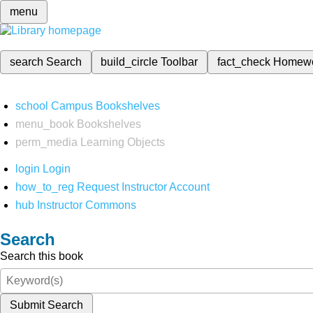
menu
search
Search
build_circle
Toolbar
fact_check
Homew
school
Campus Bookshelves
menu_book
Bookshelves
perm_media
Learning Objects
login
Login
how_to_reg
Request Instructor Account
hub
Instructor Commons
Search
Search this book
Submit Search