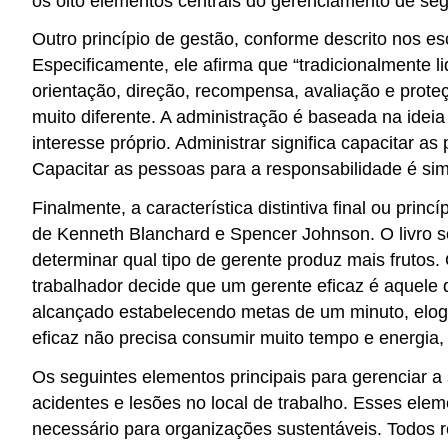
os oito elementos centrais do gerenciamento de se
Outro princípio de gestão, conforme descrito nos es
Especificamente, ele afirma que “tradicionalmente 
orientação, direção, recompensa, avaliação e pro
muito diferente. A administração é baseada na ide
interesse próprio. Administrar significa capacitar
Capacitar as pessoas para a responsabilidade é si
Finalmente, a característica distintiva final ou pri
de Kenneth Blanchard e Spencer Johnson. O livro se
determinar qual tipo de gerente produz mais frutos.
trabalhador decide que um gerente eficaz é aquele 
alcançado estabelecendo metas de um minuto, elog
eficaz não precisa consumir muito tempo e energia,
Os seguintes elementos principais para gerenciar a
acidentes e lesões no local de trabalho. Esses el
necessário para organizações sustentáveis. Todos r