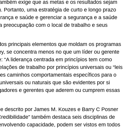
 Também exige que as metas e os resultados sejam
 Portanto, uma estratégia de curto e longo prazo
urança e saúde e gerenciar a segurança e a saúde
a preocupação com o local de trabalho e seus
 dos principais elementos que moldam os programas
ey, se concentra menos no que um líder ou gerente
: “A liderança centrada em princípios tem como
ações de trabalho por princípios universais ou “leis
ções caminhos comportamentais específicos para o
universais ou naturais que são evidentes por si
regadores e gerentes que aderem ou cumprem essas
rme descrito por James M. Kouzes e Barry C Posner
“Credibilidade” também destaca seis disciplinas de
esenvolvendo capacidade, podem ser vistos em todos