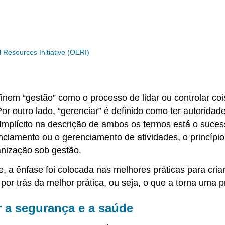
Resources Initiative (OERI)
nem “gestão” como o processo de lidar ou controlar co
 outro lado, “gerenciar” é definido como ter autoridad
cil. Implícito na descrição de ambos os termos está o s
ciamento ou o gerenciamento de atividades, o princípi
anização sob gestão.
, a ênfase foi colocada nas melhores práticas para cr
á por trás da melhor prática, ou seja, o que a torna uma
r a segurança e a saúde