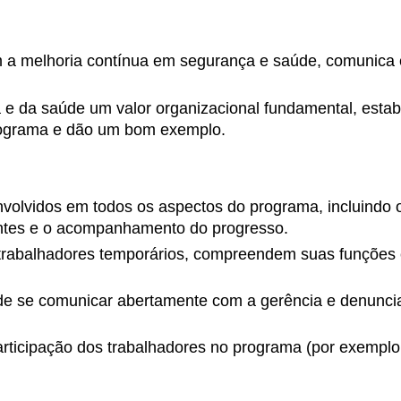
 a melhoria contínua em segurança e saúde, comunica 
 e da saúde um valor organizacional fundamental, esta
rograma e dão um bom exemplo.
volvidos em todos os aspectos do programa, incluindo o
entes e o acompanhamento do progresso.
e trabalhadores temporários, compreendem suas funções
 de se comunicar abertamente com a gerência e denunc
articipação dos trabalhadores no programa (por exemplo,