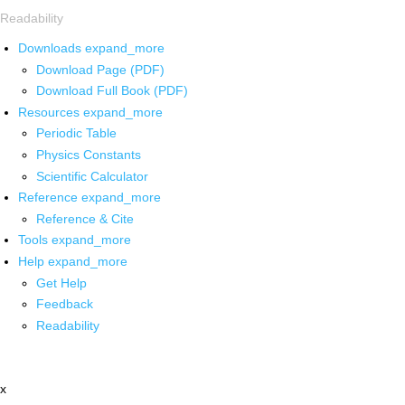
Readability
Downloads
expand_more
Download Page (PDF)
Download Full Book (PDF)
Resources
expand_more
Periodic Table
Physics Constants
Scientific Calculator
Reference
expand_more
Reference & Cite
Tools
expand_more
Help
expand_more
Get Help
Feedback
Readability
x