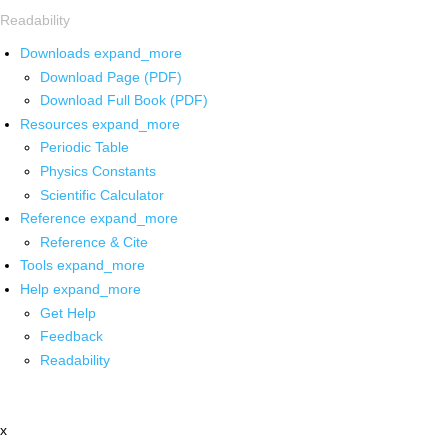
Readability
Downloads
expand_more
Download Page (PDF)
Download Full Book (PDF)
Resources
expand_more
Periodic Table
Physics Constants
Scientific Calculator
Reference
expand_more
Reference & Cite
Tools
expand_more
Help
expand_more
Get Help
Feedback
Readability
x