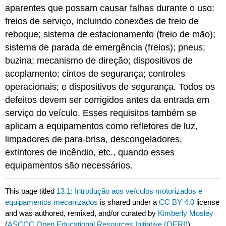
aparentes que possam causar falhas durante o uso:
freios de serviço, incluindo conexões de freio de
reboque; sistema de estacionamento (freio de mão);
sistema de parada de emergência (freios); pneus;
buzina; mecanismo de direção; dispositivos de
acoplamento; cintos de segurança; controles
operacionais; e dispositivos de segurança. Todos os
defeitos devem ser corrigidos antes da entrada em
serviço do veículo. Esses requisitos também se
aplicam a equipamentos como refletores de luz,
limpadores de para-brisa, descongeladores,
extintores de incêndio, etc., quando esses
equipamentos são necessários.
This page titled
13.1: Introdução aos veículos motorizados e
equipamentos mecanizados
is shared under a
CC BY 4.0
license
and was authored, remixed, and/or curated by
Kimberly Mosley
(
ASCCC Open Educational Resources Initiative (OERI)
) .