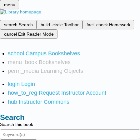
menu
search
Search
build_circle
Toolbar
fact_check
Homework
cancel
Exit Reader Mode
school
Campus Bookshelves
menu_book
Bookshelves
perm_media
Learning Objects
login
Login
how_to_reg
Request Instructor Account
hub
Instructor Commons
Search
Search this book