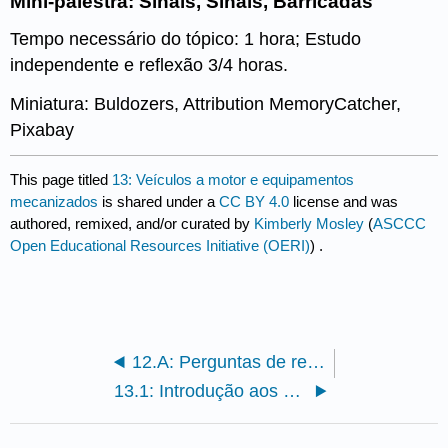
Mini-palestra: Sinais, Sinais, Barricadas
Tempo necessário do tópico: 1 hora; Estudo
independente e reflexão 3/4 horas.
Miniatura: Buldozers, Attribution MemoryCatcher,
Pixabay
This page titled
13: Veículos a motor e equipamentos
mecanizados
is shared under a
CC BY 4.0
license and was
authored, remixed, and/or curated by
Kimberly Mosley
(
ASCCC
Open Educational Resources Initiative (OERI)
) .
12.A: Perguntas de revisão
13.1: Introdução aos veículos motorizados e equipamentos mecanizados