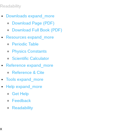
Readability
Downloads
expand_more
Download Page (PDF)
Download Full Book (PDF)
Resources
expand_more
Periodic Table
Physics Constants
Scientific Calculator
Reference
expand_more
Reference & Cite
Tools
expand_more
Help
expand_more
Get Help
Feedback
Readability
x