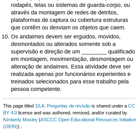
rodapés, telas ou sistemas de guarda-corpo, ou
através da montagem de redes de detritos,
plataformas de captura ou cobertura estruturas
que contêm ou desviam os objetos que caem.
Os andaimes devem ser erguidos, movidos,
desmontados ou alterados somente sob a
supervisão e direção de um
________
qualificado
em montagem, movimentação, desmontagem ou
alteração de andaimes. Essa atividade deve ser
realizada apenas por funcionários experientes e
treinados selecionados para esse trabalho pela
pessoa competente.
This page titled
10.A: Perguntas de revisão
is shared under a
CC
BY 4.0
license and was authored, remixed, and/or curated by
Kimberly Mosley
(
ASCCC Open Educational Resources Initiative
(OERI)
) .