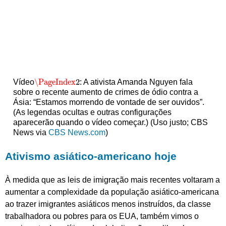
\PageIndex
2
Vídeo
: A ativista Amanda Nguyen fala
\PageIndex
2
sobre o recente aumento de crimes de ódio contra a
Ásia: “Estamos morrendo de vontade de ser ouvidos”.
(As legendas ocultas e outras configurações
aparecerão quando o vídeo começar.) (Uso justo; CBS
News via
CBS News.com
)
Ativismo asiático-americano hoje
À medida que as leis de imigração mais recentes voltaram a
aumentar a complexidade da população asiático-americana
ao trazer imigrantes asiáticos menos instruídos, da classe
trabalhadora ou pobres para os EUA, também vimos o