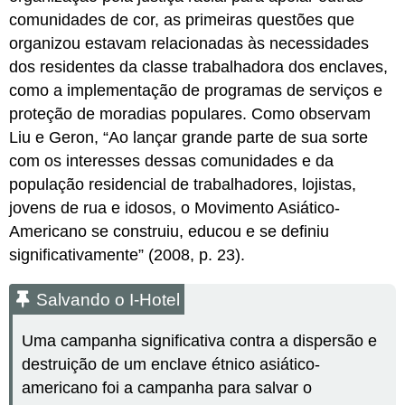
comunidades de cor, as primeiras questões que
organizou estavam relacionadas às necessidades
dos residentes da classe trabalhadora dos enclaves,
como a implementação de programas de serviços e
proteção de moradias populares. Como observam
Liu e Geron, “Ao lançar grande parte de sua sorte
com os interesses dessas comunidades e da
população residencial de trabalhadores, lojistas,
jovens de rua e idosos, o Movimento Asiático-
Americano se construiu, educou e se definiu
significativamente” (2008, p. 23).
Salvando o I-Hotel
Uma campanha significativa contra a dispersão e
destruição de um enclave étnico asiático-
americano foi a campanha para salvar o