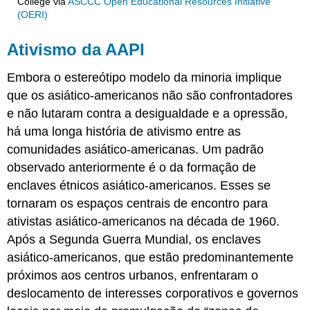
College
via
ASCCC Open Educational Resources Initiative
(OERI)
Ativismo da AAPI
Embora o estereótipo modelo da minoria implique
que os asiático-americanos não são confrontadores
e não lutaram contra a desigualdade e a opressão,
há uma longa história de ativismo entre as
comunidades asiático-americanas. Um padrão
observado anteriormente é o da formação de
enclaves étnicos asiático-americanos. Esses se
tornaram os espaços centrais de encontro para
ativistas asiático-americanos na década de 1960.
Após a Segunda Guerra Mundial, os enclaves
asiático-americanos, que estão predominantemente
próximos aos centros urbanos, enfrentaram o
deslocamento de interesses corporativos e governos