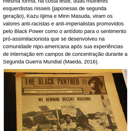
mesma forma, na costa leste, duas mulheres
esquerdistas nisseis (japonesas de segunda
geração), Kazu Iijima e Minn Masuda, viram os
valores anti-racistas e anti-imperialistas promovidos
pelo Black Power como o antídoto para o sentimento
pró-assimilacionista que se desenvolveu na
comunidade nipo-americana após sua experiências
de internação em campos de concentração durante a
Segunda Guerra Mundial (Maeda, 2016).