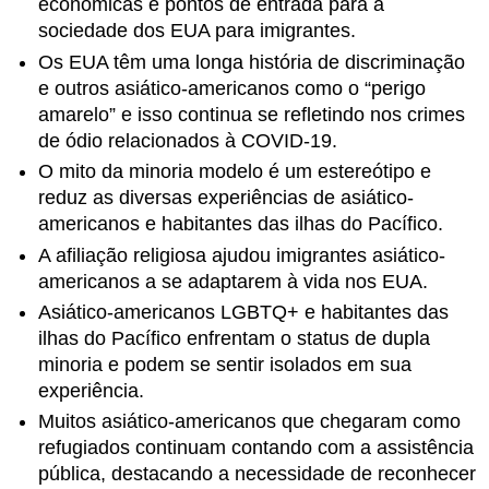
econômicas e pontos de entrada para a
sociedade dos EUA para imigrantes.
Os EUA têm uma longa história de discriminação
e outros asiático-americanos como o “perigo
amarelo” e isso continua se refletindo nos crimes
de ódio relacionados à COVID-19.
O mito da minoria modelo é um estereótipo e
reduz as diversas experiências de asiático-
americanos e habitantes das ilhas do Pacífico.
A afiliação religiosa ajudou imigrantes asiático-
americanos a se adaptarem à vida nos EUA.
Asiático-americanos LGBTQ+ e habitantes das
ilhas do Pacífico enfrentam o status de dupla
minoria e podem se sentir isolados em sua
experiência.
Muitos asiático-americanos que chegaram como
refugiados continuam contando com a assistência
pública, destacando a necessidade de reconhecer