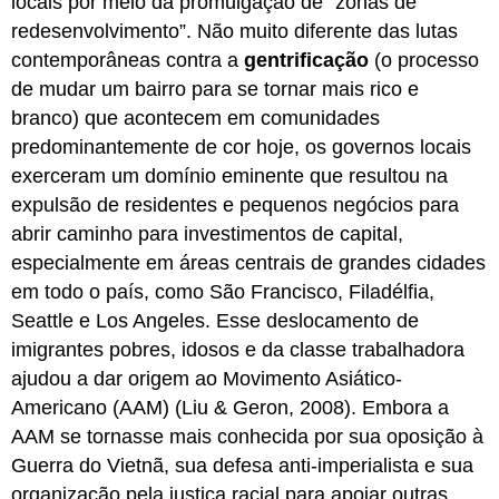
locais por meio da promulgação de “zonas de
redesenvolvimento”. Não muito diferente das lutas
contemporâneas contra a
gentrificação
(o processo
de mudar um bairro para se tornar mais rico e
branco) que acontecem em comunidades
predominantemente de cor hoje, os governos locais
exerceram um domínio eminente que resultou na
expulsão de residentes e pequenos negócios para
abrir caminho para investimentos de capital,
especialmente em áreas centrais de grandes cidades
em todo o país, como São Francisco, Filadélfia,
Seattle e Los Angeles. Esse deslocamento de
imigrantes pobres, idosos e da classe trabalhadora
ajudou a dar origem ao Movimento Asiático-
Americano (AAM) (Liu & Geron, 2008). Embora a
AAM se tornasse mais conhecida por sua oposição à
Guerra do Vietnã, sua defesa anti-imperialista e sua
organização pela justiça racial para apoiar outras