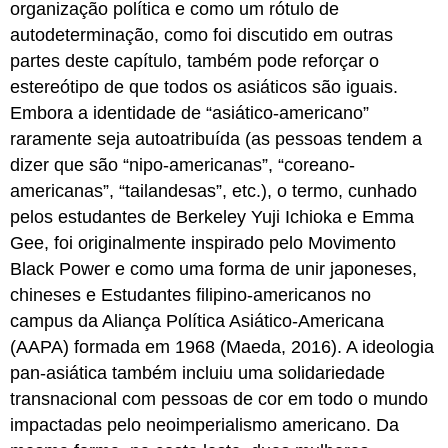
organização política e como um rótulo de
autodeterminação, como foi discutido em outras
partes deste capítulo, também pode reforçar o
estereótipo de que todos os asiáticos são iguais.
Embora a identidade de “asiático-americano”
raramente seja autoatribuída (as pessoas tendem a
dizer que são “nipo-americanas”, “coreano-
americanas”, “tailandesas”, etc.), o termo, cunhado
pelos estudantes de Berkeley Yuji Ichioka e Emma
Gee, foi originalmente inspirado pelo Movimento
Black Power e como uma forma de unir japoneses,
chineses e Estudantes filipino-americanos no
campus da Aliança Política Asiático-Americana
(AAPA) formada em 1968 (Maeda, 2016). A ideologia
pan-asiática também incluiu uma solidariedade
transnacional com pessoas de cor em todo o mundo
impactadas pelo neoimperialismo americano. Da