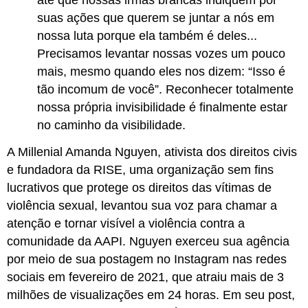
até que nossas irmãs brancas indiquem por
suas ações que querem se juntar a nós em
nossa luta porque ela também é deles...
Precisamos levantar nossas vozes um pouco
mais, mesmo quando eles nos dizem: “Isso é
tão incomum de você”. Reconhecer totalmente
nossa própria invisibilidade é finalmente estar
no caminho da visibilidade.
A Millenial Amanda Nguyen, ativista dos direitos civis
e fundadora da RISE, uma organização sem fins
lucrativos que protege os direitos das vítimas de
violência sexual, levantou sua voz para chamar a
atenção e tornar visível a violência contra a
comunidade da AAPI. Nguyen exerceu sua agência
por meio de sua postagem no Instagram nas redes
sociais em fevereiro de 2021, que atraiu mais de 3
milhões de visualizações em 24 horas. Em seu post,