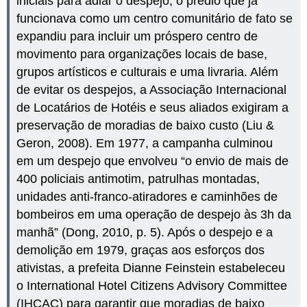
iniciais para adiar o despejo, o prédio que já
funcionava como um centro comunitário de fato se
expandiu para incluir um próspero centro de
movimento para organizações locais de base,
grupos artísticos e culturais e uma livraria. Além
de evitar os despejos, a Associação Internacional
de Locatários de Hotéis e seus aliados exigiram a
preservação de moradias de baixo custo (Liu &
Geron, 2008). Em 1977, a campanha culminou
em um despejo que envolveu “o envio de mais de
400 policiais antimotim, patrulhas montadas,
unidades anti-franco-atiradores e caminhões de
bombeiros em uma operação de despejo às 3h da
manhã” (Dong, 2010, p. 5). Após o despejo e a
demolição em 1979, graças aos esforços dos
ativistas, a prefeita Dianne Feinstein estabeleceu
o International Hotel Citizens Advisory Committee
(IHCAC) para garantir que moradias de baixo