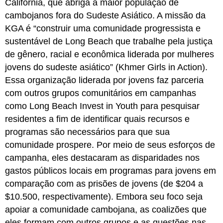
Califórnia, que abriga a maior população de
cambojanos fora do Sudeste Asiático. A missão da
KGA é “construir uma comunidade progressista e
sustentável de Long Beach que trabalhe pela justiça
de gênero, racial e econômica liderada por mulheres
jovens do sudeste asiático” (Khmer Girls in Action).
Essa organização liderada por jovens faz parceria
com outros grupos comunitários em campanhas
como Long Beach Invest in Youth para pesquisar
residentes a fim de identificar quais recursos e
programas são necessários para que sua
comunidade prospere. Por meio de seus esforços de
campanha, eles destacaram as disparidades nos
gastos públicos locais em programas para jovens em
comparação com as prisões de jovens (de $204 a
$10.500, respectivamente). Embora seu foco seja
apoiar a comunidade cambojana, as coalizões que
eles formam com outros grupos e as questões nas