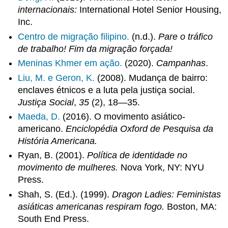
internacionais:
International Hotel Senior Housing,
Inc.
Centro de migração filipino.
(n.d.).
Pare o tráfico
de trabalho! Fim da migração forçada!
Meninas Khmer em ação.
(2020).
Campanhas
.
Liu, M. e Geron, K.
(2008). Mudança de bairro:
enclaves étnicos e a luta pela justiça social.
Justiça Social
,
35
(2), 18—35.
Maeda, D.
(2016). O movimento asiático-
americano.
Enciclopédia Oxford de Pesquisa da
História Americana.
Ryan, B. (2001).
Política de identidade no
movimento de mulheres.
Nova York, NY: NYU
Press.
Shah, S. (Ed.). (1999).
Dragon Ladies: Feministas
asiáticas americanas respiram fogo.
Boston, MA:
South End Press.