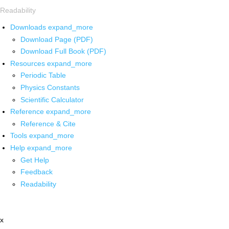
Readability
Downloads
expand_more
Download Page (PDF)
Download Full Book (PDF)
Resources
expand_more
Periodic Table
Physics Constants
Scientific Calculator
Reference
expand_more
Reference & Cite
Tools
expand_more
Help
expand_more
Get Help
Feedback
Readability
x