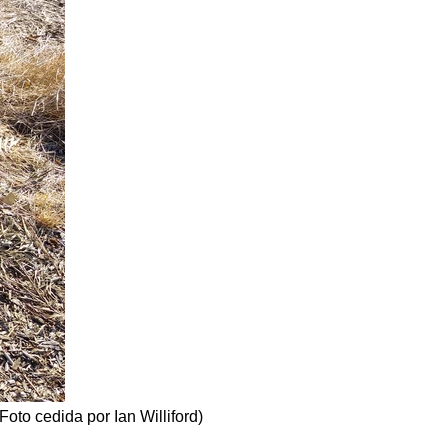
oto cedida por Ian Williford)