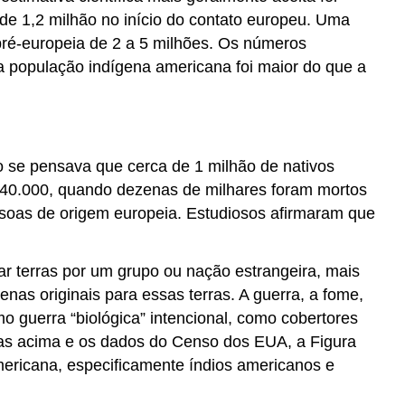
de 1,2 milhão no início do contato europeu. Uma
 pré-europeia de 2 a 5 milhões. Os números
a população indígena americana foi maior do que a
 se pensava que cerca de 1 milhão de nativos
40.000, quando dezenas de milhares foram mortos
soas de origem europeia. Estudiosos afirmaram que
ar terras por um grupo ou nação estrangeira, mais
enas originais para essas terras. A guerra, a fome,
o guerra “biológica” intencional, como cobertores
das acima e os dados do Censo dos EUA, a Figura
mericana, especificamente índios americanos e