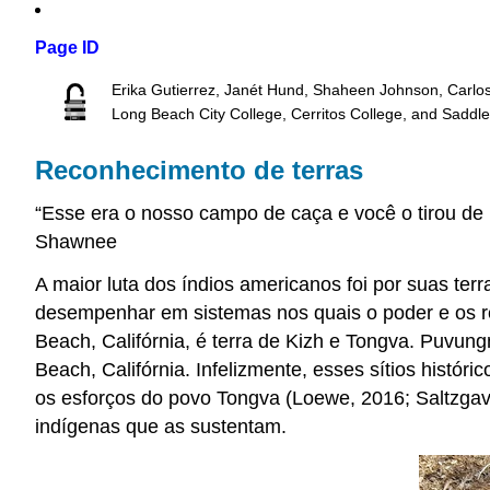
Page ID
Erika Gutierrez, Janét Hund, Shaheen Johnson, Carlo
Long Beach City College, Cerritos College, and Saddl
Reconhecimento de terras
“Esse era o nosso campo de caça e você o tirou de 
Shawnee
A maior luta dos índios americanos foi por suas te
desempenhar em sistemas nos quais o poder e os re
Beach, Califórnia, é terra de Kizh e Tongva. Puvung
Beach, Califórnia. Infelizmente, esses sítios hist
os esforços do povo Tongva (Loewe, 2016; Saltzgav
indígenas que as sustentam.