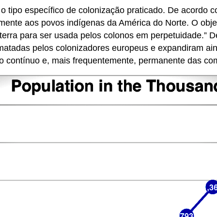
o tipo específico de colonização praticado. De acordo 
amente aos povos indígenas da América do Norte. O obje
erra para ser usada pelos colonos em perpetuidade.” De
atadas pelos colonizadores europeus e expandiram ain
o contínuo e, mais frequentemente, permanente das com