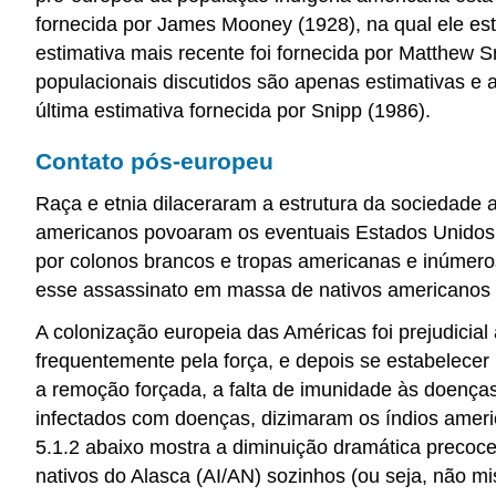
fornecida por James Mooney (1928), na qual ele es
estimativa mais recente foi fornecida por Matthew 
populacionais discutidos são apenas estimativas e
última estimativa fornecida por Snipp (1986).
Contato pós-europeu
Raça e etnia dilaceraram a estrutura da sociedade
americanos povoaram os eventuais Estados Unidos.
por colonos brancos e tropas americanas e inúmero
esse assassinato em massa de nativos americanos e
A colonização europeia das Américas foi prejudicia
frequentemente pela força, e depois se estabelecer 
a remoção forçada, a falta de imunidade às doenças
infectados com doenças, dizimaram os índios amer
5.1.2 abaixo mostra a diminuição dramática precoc
nativos do Alasca (AI/AN) sozinhos (ou seja, não mi