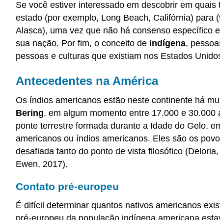
Se você estiver interessado em descobrir em quai
estado (por exemplo, Long Beach, Califórnia) para 
Alasca), uma vez que não há consenso específico en
sua nação. Por fim, o conceito de
indígena
, pessoa
pessoas e culturas que existiam nos Estados Unido
Antecedentes na América
Os índios americanos estão neste continente há mu
Bering
, em algum momento entre 17.000 e 30.000 a
ponte terrestre formada durante a Idade do Gelo, 
americanos ou índios americanos. Eles são os povos
desafiada tanto do ponto de vista filosófico (Delor
Ewen, 2017).
Contato pré-europeu
É difícil determinar quantos nativos americanos e
pré-europeu da população indígena americana estava