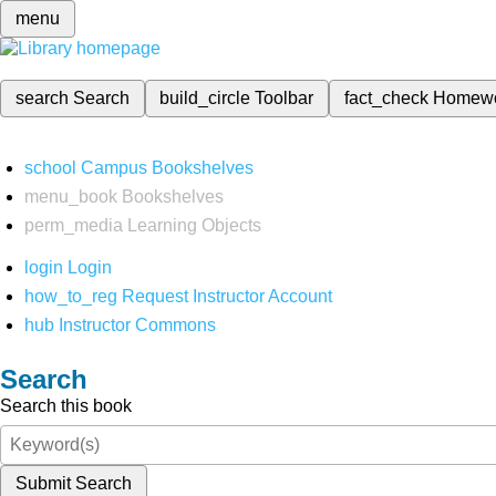
menu
search
Search
build_circle
Toolbar
fact_check
Homew
school
Campus Bookshelves
menu_book
Bookshelves
perm_media
Learning Objects
login
Login
how_to_reg
Request Instructor Account
hub
Instructor Commons
Search
Search this book
Submit Search