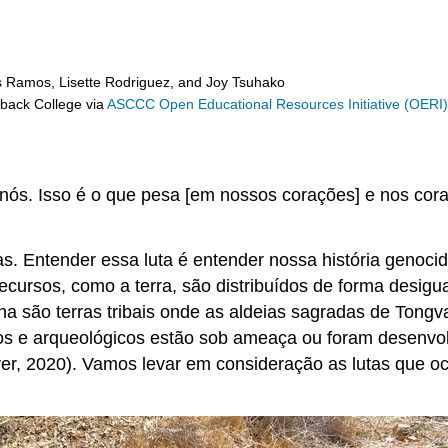
s Ramos, Lisette Rodriguez, and Joy Tsuhako
eback College
via
ASCCC Open Educational Resources Initiative (OERI
nós. Isso é o que pesa [em nossos corações] e nos cora
rras. Entender essa luta é entender nossa história gen
cursos, como a terra, são distribuídos de forma desig
na são terras tribais onde as aldeias sagradas de Tongv
óricos e arqueológicos estão sob ameaça ou foram desen
er, 2020). Vamos levar em consideração as lutas que 