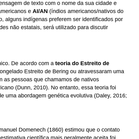
 mensagem de texto com o nome da sua cidade e
 americanos e
AI/AN
(índios americanos/nativos do
, alguns indígenas preferem ser identificados por
 não estatais, será utilizado para discutir
tnico. De acordo com a
teoria do Estreito de
congelado Estreito de Bering ou atravessaram uma
aram as pessoas que chamamos de nativos
cano (Dunn, 2010). No entanto, essa teoria foi
r de uma abordagem genética evolutiva (Daley, 2016;
Emmanuel Domenech (1860) estimou que o contato
timativa científica mais geralmente aceita foi