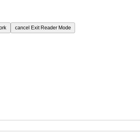
ork
cancel
Exit Reader Mode