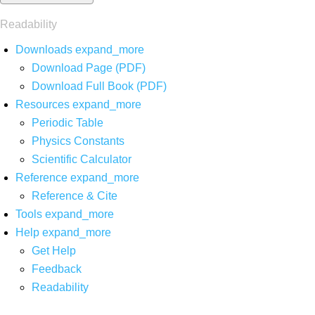
Readability
Downloads
expand_more
Download Page (PDF)
Download Full Book (PDF)
Resources
expand_more
Periodic Table
Physics Constants
Scientific Calculator
Reference
expand_more
Reference & Cite
Tools
expand_more
Help
expand_more
Get Help
Feedback
Readability