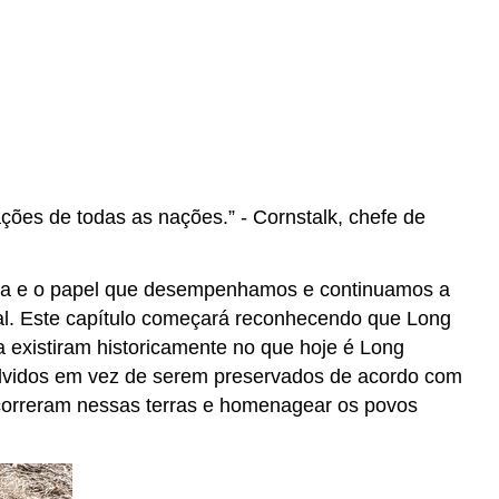
)
ções de todas as nações.” - Cornstalk, chefe de
ocida e o papel que desempenhamos e continuamos a
ual. Este capítulo começará reconhecendo que Long
a existiram historicamente no que hoje é Long
volvidos em vez de serem preservados de acordo com
ocorreram nessas terras e homenagear os povos