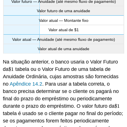
Valor futuro — Anuidade (até mesmo fluxo de pagamento)
Valor futuro de uma anuidade
Valor atual — Montante fixo
Valor atual de $1
Valor atual — Anuidade (até mesmo fluxo de pagamento)
Valor atual de uma anuidade
Na situação anterior, o banco usaria o Valor Futuro
da
$
1
tabela ou o Valor Futuro de uma tabela de
$
1
Anuidade Ordinária, cujas amostras são fornecidas
no
Apêndice 14.2
. Para usar a tabela correta, o
banco precisa determinar se o cliente os pagará no
final do prazo do empréstimo ou periodicamente
durante o prazo do empréstimo. O valor futuro da
$
1
$
1
tabela é usado se o cliente pagar no final do período;
se os pagamentos forem feitos periodicamente