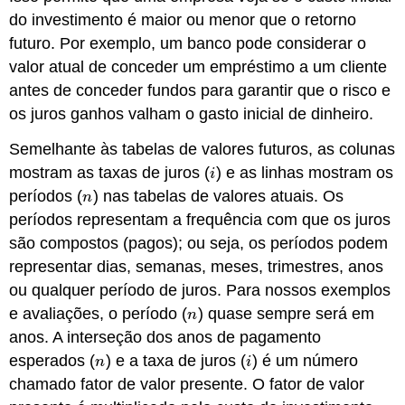
do investimento é maior ou menor que o retorno
futuro. Por exemplo, um banco pode considerar o
valor atual de conceder um empréstimo a um cliente
antes de conceder fundos para garantir que o risco e
os juros ganhos valham o gasto inicial de dinheiro.
Semelhante às tabelas de valores futuros, as colunas
mostram as taxas de juros (
) e as linhas mostram os
i
i
períodos (
) nas tabelas de valores atuais. Os
n
n
períodos representam a frequência com que os juros
são compostos (pagos); ou seja, os períodos podem
representar dias, semanas, meses, trimestres, anos
ou qualquer período de juros. Para nossos exemplos
e avaliações, o período (
) quase sempre será em
n
n
anos. A interseção dos anos de pagamento
esperados (
) e a taxa de juros (
) é um número
n
i
n
i
chamado fator de valor presente. O fator de valor