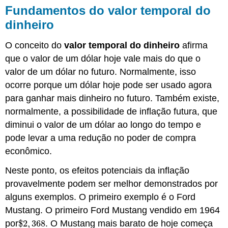
Fundamentos do valor temporal do
dinheiro
O conceito do
valor temporal do dinheiro
afirma
que o valor de um dólar hoje vale mais do que o
valor de um dólar no futuro. Normalmente, isso
ocorre porque um dólar hoje pode ser usado agora
para ganhar mais dinheiro no futuro. Também existe,
normalmente, a possibilidade de inflação futura, que
diminui o valor de um dólar ao longo do tempo e
pode levar a uma redução no poder de compra
econômico.
Neste ponto, os efeitos potenciais da inflação
provavelmente podem ser melhor demonstrados por
alguns exemplos. O primeiro exemplo é o Ford
Mustang. O primeiro Ford Mustang vendido em 1964
por
$
2
,
368
. O Mustang mais barato de hoje começa
$
2
,
368