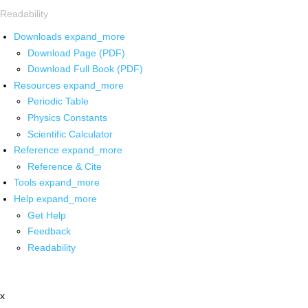
Readability
Downloads
expand_more
Download Page (PDF)
Download Full Book (PDF)
Resources
expand_more
Periodic Table
Physics Constants
Scientific Calculator
Reference
expand_more
Reference & Cite
Tools
expand_more
Help
expand_more
Get Help
Feedback
Readability
x