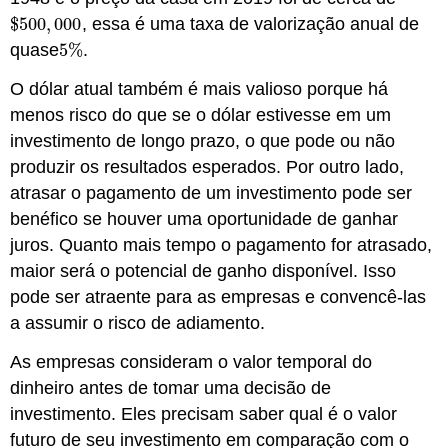
$
500
,
000
, essa é uma taxa de valorização anual de
$
500
,
000
quase
5
%
.
5
%
O dólar atual também é mais valioso porque há
menos risco do que se o dólar estivesse em um
investimento de longo prazo, o que pode ou não
produzir os resultados esperados. Por outro lado,
atrasar o pagamento de um investimento pode ser
benéfico se houver uma oportunidade de ganhar
juros. Quanto mais tempo o pagamento for atrasado,
maior será o potencial de ganho disponível. Isso
pode ser atraente para as empresas e convencê-las
a assumir o risco de adiamento.
As empresas consideram o valor temporal do
dinheiro antes de tomar uma decisão de
investimento. Eles precisam saber qual é o valor
futuro de seu investimento em comparação com o