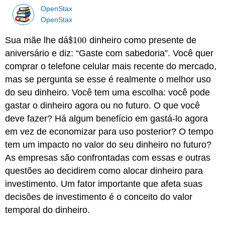
OpenStax
OpenStax
Sua mãe lhe dá
$
100
dinheiro como presente de
$
100
aniversário e diz: “Gaste com sabedoria”. Você quer
comprar o telefone celular mais recente do mercado,
mas se pergunta se esse é realmente o melhor uso
do seu dinheiro. Você tem uma escolha: você pode
gastar o dinheiro agora ou no futuro. O que você
deve fazer? Há algum benefício em gastá-lo agora
em vez de economizar para uso posterior? O tempo
tem um impacto no valor do seu dinheiro no futuro?
As empresas são confrontadas com essas e outras
questões ao decidirem como alocar dinheiro para
investimento. Um fator importante que afeta suas
decisões de investimento é o conceito do valor
temporal do dinheiro.