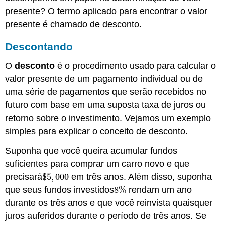
presente? O termo aplicado para encontrar o valor
presente é chamado de desconto.
Descontando
O
desconto
é o procedimento usado para calcular o
valor presente de um pagamento individual ou de
uma série de pagamentos que serão recebidos no
futuro com base em uma suposta taxa de juros ou
retorno sobre o investimento. Vejamos um exemplo
simples para explicar o conceito de desconto.
Suponha que você queira acumular fundos
suficientes para comprar um carro novo e que
precisará
$
5
,
000
em três anos. Além disso, suponha
$
5
,
000
que seus fundos investidos
8
%
rendam um ano
8
%
durante os três anos e que você reinvista quaisquer
juros auferidos durante o período de três anos. Se