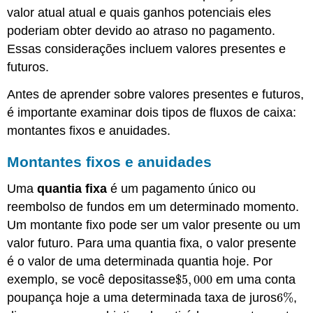
valor atual atual e quais ganhos potenciais eles
poderiam obter devido ao atraso no pagamento.
Essas considerações incluem valores presentes e
futuros.
Antes de aprender sobre valores presentes e futuros,
é importante examinar dois tipos de fluxos de caixa:
montantes fixos e anuidades.
Montantes fixos e anuidades
Uma
quantia fixa
é um pagamento único ou
reembolso de fundos em um determinado momento.
Um montante fixo pode ser um valor presente ou um
valor futuro. Para uma quantia fixa, o valor presente
é o valor de uma determinada quantia hoje. Por
exemplo, se você depositasse
$
5
,
000
em uma conta
$
5
,
000
poupança hoje a uma determinada taxa de juros
6
%
,
6
%