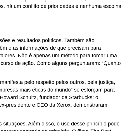
s, há um conflito de prioridades e nenhuma escolha
isões e resultados políticos. Também são
têm e as informações de que precisam para
s valores. Não é apenas um método para tomar uma
m curso de ação. Como alguns perguntaram: “Quanto
nifesta pelo respeito pelos outros, pela justiça,
“empresas mais éticas do mundo” se esforçam para
Howard Schultz, fundador da Starbucks; o
, ex-presidente e CEO da Xerox, demonstraram
 situações. Além disso, o uso desse princípio pode