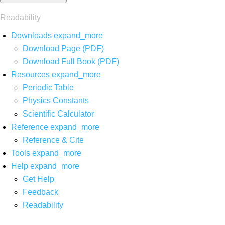
Readability
Downloads
expand_more
Download Page (PDF)
Download Full Book (PDF)
Resources
expand_more
Periodic Table
Physics Constants
Scientific Calculator
Reference
expand_more
Reference & Cite
Tools
expand_more
Help
expand_more
Get Help
Feedback
Readability