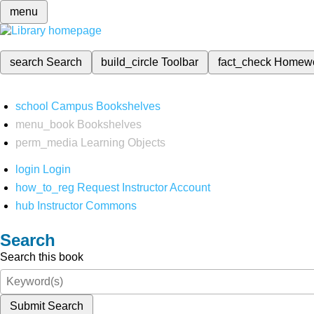
menu
search
Search
build_circle
Toolbar
fact_check
Homew
school
Campus Bookshelves
menu_book
Bookshelves
perm_media
Learning Objects
login
Login
how_to_reg
Request Instructor Account
hub
Instructor Commons
Search
Search this book
Submit Search