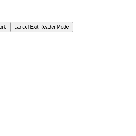
ork
cancel
Exit Reader Mode