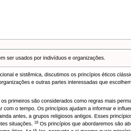
dem ser usados por indivíduos e organizações.
cional e sistêmica, discutimos os princípios éticos clás
organizações e outras partes interessadas que escolhe
ois os primeiros são considerados como regras mais perm
 com o tempo. Os princípios ajudam a informar e influen
ainda antes, a grupos religiosos antigos. Esses princí
18
ntes situações.
Os princípios que abordaremos são abor