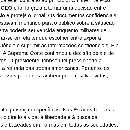
parecer contrário ao princípio. O filme
The Post
,
e CEO e foi forçada a tomar uma decisão entre
io e proteja o jornal. Os documentos confidenciais
estavam mentindo para o público sobre a situação
rra poderia ser vencida enquanto milhares de
r-se em ela ter que escolher entre expor a
êncio e suprimir as informações confidenciais. Ela
co. A Suprema Corte confirmou a decisão dela e de
ros. O presidente Johnson foi pressionado a
a retirada das tropas americanas. Portanto, os
s esses princípios também podem salvar vidas,
gal e jurisdição específicos. Nos Estados Unidos, a
o direito à vida, à liberdade e à busca da
rsais e baseados em normas em todas as sociedades,