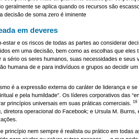
o geralmente se aplica quando os recursos são escasso
ma decisão de soma zero é iminente
eada em deveres
-estar e os riscos de todas as partes ao considerar dec
lvidos em uma decisão, bem como as escolhas que eles 
var a sério os seres humanos, suas necessidades e seu
ção humana de e para indivíduos e grupos ao decidir u
mo é a expressão externa do caráter de liderança e se ma
iritual e pela humildade”. Os líderes corporativos das 
19
rar princípios universais em suas práticas comerciais.
, diretora operacional do Facebook; e Ursula M. Burns
zações.
princípio nem sempre é realista ou prático em todas as