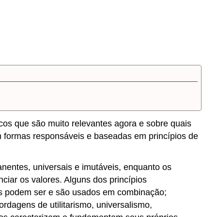
sicos que são muito relevantes agora e sobre quais
m formas responsáveis e baseadas em princípios de
anentes, universais e imutáveis, enquanto os
ciar os valores. Alguns dos princípios
pios podem ser e são usados em combinação;
dagens de utilitarismo, universalismo,