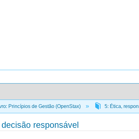
vro: Princípios de Gestão (OpenStax)
5: Ética, respon
e decisão responsável