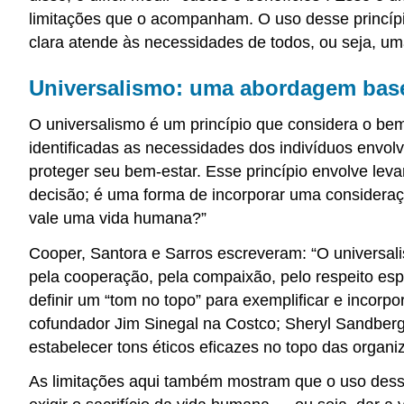
limitações que o acompanham. O uso desse princípi
clara atende às necessidades de todos, ou seja, u
Universalismo: uma abordagem bas
O universalismo é um princípio que considera o bem
identificadas as necessidades dos indivíduos envo
proteger seu bem-estar. Esse princípio envolve le
decisão; é uma forma de incorporar uma considera
vale uma vida humana?”
Cooper, Santora e Sarros escreveram: “O universalis
pela cooperação, pela compaixão, pelo respeito esp
definir um “tom no topo” para exemplificar e incorpo
cofundador Jim Sinegal na Costco; Sheryl Sandberg
estabelecer tons éticos eficazes no topo das organi
As limitações aqui também mostram que o uso desse 