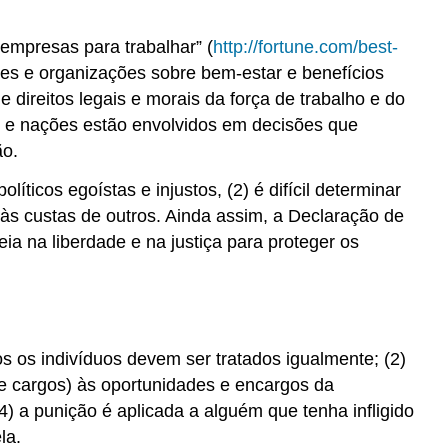
 empresas para trabalhar” (
http://fortune.com/best-
deres e organizações sobre bem-estar e benefícios
ireitos legais e morais da força de trabalho e do
os e nações estão envolvidos em decisões que
ão.
íticos egoístas e injustos, (2) é difícil determinar
às custas de outros. Ainda assim, a Declaração de
ia na liberdade e na justiça para proteger os
s os indivíduos devem ser tratados igualmente; (2)
e cargos) às oportunidades e encargos da
4) a punição é aplicada a alguém que tenha infligido
la.