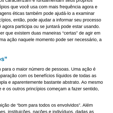
ípios caracterizam e fundamentam seus próprios
incípios que você usa com mais frequência agora e
dagens éticas também pode ajudá-lo a examinar
ípios, então, pode ajudar a informar seu processo
 agora participa ou se juntará pode estar usando.
er que existem duas maneiras “certas” de agir em
 uma ação naquele momento pode ser necessário, a
os”
em para o maior número de pessoas. Uma ação é
paração com os benefícios líquidos de todas as
ampla e aparentemente bastante abstrato. Ao mesmo
e os outros princípios começam a fazer sentido,
nição de “bom para todos os envolvidos”. Além
es, instituições, nações e indivíduos, dadas as