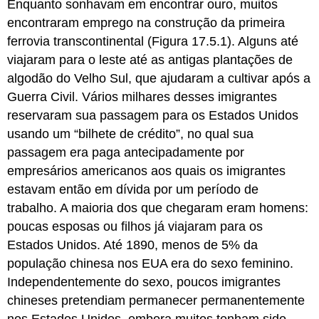
Enquanto sonhavam em encontrar ouro, muitos
encontraram emprego na construção da primeira
ferrovia transcontinental (Figura 17.5.1). Alguns até
viajaram para o leste até as antigas plantações de
algodão do Velho Sul, que ajudaram a cultivar após a
Guerra Civil. Vários milhares desses imigrantes
reservaram sua passagem para os Estados Unidos
usando um “bilhete de crédito”, no qual sua
passagem era paga antecipadamente por
empresários americanos aos quais os imigrantes
estavam então em dívida por um período de
trabalho. A maioria dos que chegaram eram homens:
poucas esposas ou filhos já viajaram para os
Estados Unidos. Até 1890, menos de 5% da
população chinesa nos EUA era do sexo feminino.
Independentemente do sexo, poucos imigrantes
chineses pretendiam permanecer permanentemente
nos Estados Unidos, embora muitos tenham sido