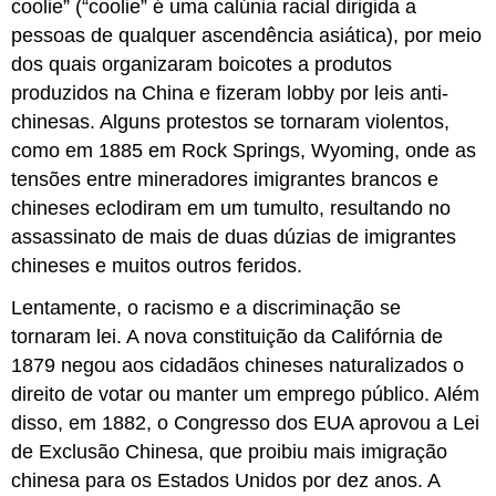
coolie” (“coolie” é uma calúnia racial dirigida a
pessoas de qualquer ascendência asiática), por meio
dos quais organizaram boicotes a produtos
produzidos na China e fizeram lobby por leis anti-
chinesas. Alguns protestos se tornaram violentos,
como em 1885 em Rock Springs, Wyoming, onde as
tensões entre mineradores imigrantes brancos e
chineses eclodiram em um tumulto, resultando no
assassinato de mais de duas dúzias de imigrantes
chineses e muitos outros feridos.
Lentamente, o racismo e a discriminação se
tornaram lei. A nova constituição da Califórnia de
1879 negou aos cidadãos chineses naturalizados o
direito de votar ou manter um emprego público. Além
disso, em 1882, o Congresso dos EUA aprovou a Lei
de Exclusão Chinesa, que proibiu mais imigração
chinesa para os Estados Unidos por dez anos. A