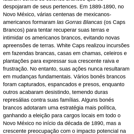
despojaram de seus pertences. Em 1889-1890, no
Novo México, várias centenas de mexicanos-
americanos formaram
las Gorras Blancas
(os Caps
Brancos) para tentar recuperar suas terras e
intimidar os americanos brancos, evitando novas
apreensões de terras. White Caps realizou incursões
em fazendas brancas, casas em chamas, celeiros e
plantações para expressar sua crescente raiva e
frustração. No entanto, suas ações nunca resultaram
em mudanças fundamentais. Vários bonés brancos
foram capturados, espancados e presos, enquanto
outros acabaram desistindo, temendo duras
represálias contra suas famílias. Alguns bonés
brancos adotaram uma estratégia mais política,
ganhando a eleição para cargos locais em todo o
Novo México no início da década de 1890, mas a
crescente preocupação com o impacto potencial na