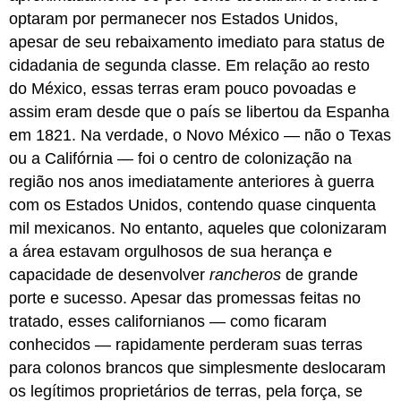
optaram por permanecer nos Estados Unidos,
apesar de seu rebaixamento imediato para status de
cidadania de segunda classe. Em relação ao resto
do México, essas terras eram pouco povoadas e
assim eram desde que o país se libertou da Espanha
em 1821. Na verdade, o Novo México — não o Texas
ou a Califórnia — foi o centro de colonização na
região nos anos imediatamente anteriores à guerra
com os Estados Unidos, contendo quase cinquenta
mil mexicanos. No entanto, aqueles que colonizaram
a área estavam orgulhosos de sua herança e
capacidade de desenvolver
rancheros
de grande
porte e sucesso. Apesar das promessas feitas no
tratado, esses californianos — como ficaram
conhecidos — rapidamente perderam suas terras
para colonos brancos que simplesmente deslocaram
os legítimos proprietários de terras, pela força, se