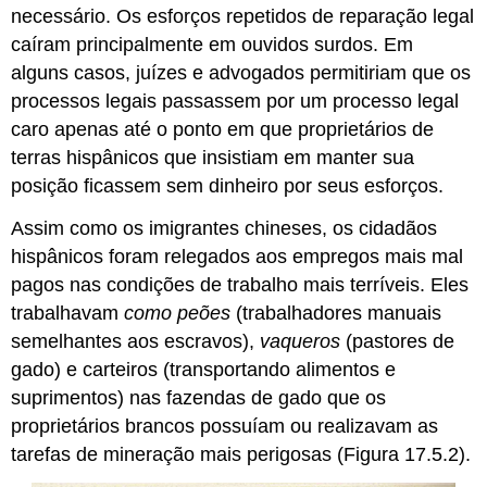
necessário. Os esforços repetidos de reparação legal
caíram principalmente em ouvidos surdos. Em
alguns casos, juízes e advogados permitiriam que os
processos legais passassem por um processo legal
caro apenas até o ponto em que proprietários de
terras hispânicos que insistiam em manter sua
posição ficassem sem dinheiro por seus esforços.
Assim como os imigrantes chineses, os cidadãos
hispânicos foram relegados aos empregos mais mal
pagos nas condições de trabalho mais terríveis. Eles
trabalhavam
como peões
(trabalhadores manuais
semelhantes aos escravos),
vaqueros
(pastores de
gado) e carteiros (transportando alimentos e
suprimentos) nas fazendas de gado que os
proprietários brancos possuíam ou realizavam as
tarefas de mineração mais perigosas (Figura 17.5.2).