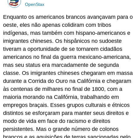
OpenStax
Enquanto os americanos brancos avançavam para o
oeste, eles não apenas colidiram com tribos
indígenas, mas também com hispano-americanos e
imigrantes chineses. Os hispânicos no sudoeste
tiveram a oportunidade de se tornarem cidadãos
americanos no final da guerra mexicano-americana,
mas seu status era marcadamente de segunda
classe. Os imigrantes chineses chegaram em massa
durante a Corrida do Ouro na Califórnia e chegaram
às centenas de milhares no final de 1800, com a
maioria morando na Califórnia, trabalhando em
empregos braçais. Esses grupos culturais e étnicos
distintos se esforçaram para manter seus direitos e
modo de vida em face do racismo e direitos
persistentes. Mas o grande número de colonos
brancos e as aquisições de terras sancionadas pelo