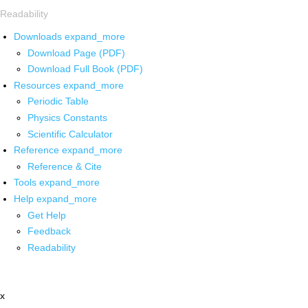
Readability
Downloads
expand_more
Download Page (PDF)
Download Full Book (PDF)
Resources
expand_more
Periodic Table
Physics Constants
Scientific Calculator
Reference
expand_more
Reference & Cite
Tools
expand_more
Help
expand_more
Get Help
Feedback
Readability
x