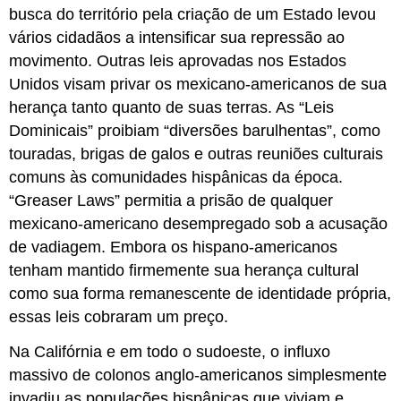
busca do território pela criação de um Estado levou
vários cidadãos a intensificar sua repressão ao
movimento. Outras leis aprovadas nos Estados
Unidos visam privar os mexicano-americanos de sua
herança tanto quanto de suas terras. As “Leis
Dominicais” proibiam “diversões barulhentas”, como
touradas, brigas de galos e outras reuniões culturais
comuns às comunidades hispânicas da época.
“Greaser Laws” permitia a prisão de qualquer
mexicano-americano desempregado sob a acusação
de vadiagem. Embora os hispano-americanos
tenham mantido firmemente sua herança cultural
como sua forma remanescente de identidade própria,
essas leis cobraram um preço.
Na Califórnia e em todo o sudoeste, o influxo
massivo de colonos anglo-americanos simplesmente
invadiu as populações hispânicas que viviam e