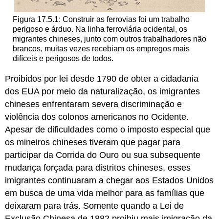
Figura 17.5.1: Construir as ferrovias foi um trabalho
perigoso e árduo. Na linha ferroviária ocidental, os
migrantes chineses, junto com outros trabalhadores não
brancos, muitas vezes recebiam os empregos mais
difíceis e perigosos de todos.
Proibidos por lei desde 1790 de obter a cidadania
dos EUA por meio da naturalização, os imigrantes
chineses enfrentaram severa discriminação e
violência dos colonos americanos no Ocidente.
Apesar de dificuldades como o imposto especial que
os mineiros chineses tiveram que pagar para
participar da Corrida do Ouro ou sua subsequente
mudança forçada para distritos chineses, esses
imigrantes continuaram a chegar aos Estados Unidos
em busca de uma vida melhor para as famílias que
deixaram para trás. Somente quando a Lei de
Exclusão Chinesa de 1882 proibiu mais imigração da