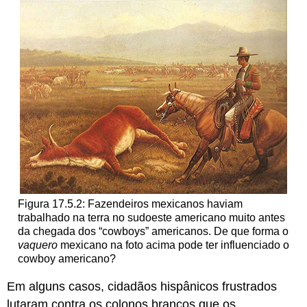
Figura 17.5.2: Fazendeiros mexicanos haviam
trabalhado na terra no sudoeste americano muito antes
da chegada dos “cowboys” americanos. De que forma o
vaquero
mexicano na foto acima pode ter influenciado o
cowboy americano?
Em alguns casos, cidadãos hispânicos frustrados
lutaram contra os colonos brancos que os