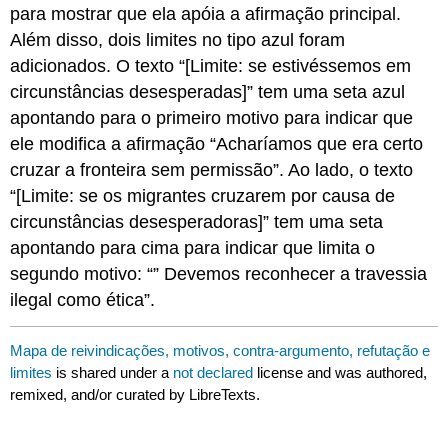
para mostrar que ela apóia a afirmação principal.
Além disso, dois limites no tipo azul foram
adicionados. O texto “[Limite: se estivéssemos em
circunstâncias desesperadas]” tem uma seta azul
apontando para o primeiro motivo para indicar que
ele modifica a afirmação “Acharíamos que era certo
cruzar a fronteira sem permissão”. Ao lado, o texto
“[Limite: se os migrantes cruzarem por causa de
circunstâncias desesperadoras]” tem uma seta
apontando para cima para indicar que limita o
segundo motivo: “” Devemos reconhecer a travessia
ilegal como ética”.
Mapa de reivindicações, motivos, contra-argumento, refutação e
limites
is shared under a
not declared
license and was authored,
remixed, and/or curated by LibreTexts.