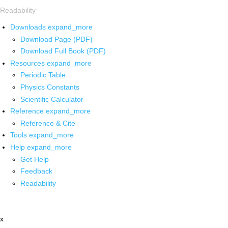
Readability
Downloads
expand_more
Download Page (PDF)
Download Full Book (PDF)
Resources
expand_more
Periodic Table
Physics Constants
Scientific Calculator
Reference
expand_more
Reference & Cite
Tools
expand_more
Help
expand_more
Get Help
Feedback
Readability
x