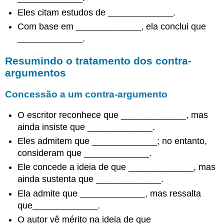
Eles citam estudos de _____________.
Com base em _____________, ela conclui que
_____________.
Resumindo o tratamento dos contra-
argumentos
Concessão a um contra-argumento
O escritor reconhece que _____________, mas
ainda insiste que _____________.
Eles admitem que _____________; no entanto,
consideram que _____________.
Ele concede a ideia de que _____________, mas
ainda sustenta que _____________.
Ela admite que _____________, mas ressalta
que_____________.
O autor vê mérito na ideia de que