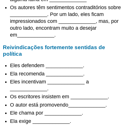
Os autores têm sentimentos contraditórios sobre
_____________. Por um lado, eles ficam
impressionados com _____________, mas, por
outro lado, encontram muito a desejar
em_____________.
Reivindicações fortemente sentidas de
política
Eles defendem _____________.
Ela recomenda _____________.
Eles incentivam _____________ a
_____________.
Os escritores insistem em _____________.
O autor está promovendo_____________.
Ele chama por _____________.
Ela exige _____________.