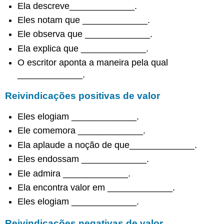
Ela descreve_____________.
Eles notam que _____________.
Ele observa que _____________.
Ela explica que _____________.
O escritor aponta a maneira pela qual
_____________.
Reivindicações positivas de valor
Eles elogiam _____________.
Ele comemora _____________.
Ela aplaude a noção de que_____________.
Eles endossam _____________.
Ele admira _____________.
Ela encontra valor em _____________.
Eles elogiam _____________.
Reivindicações negativas de valor