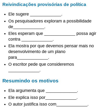
Reivindicações provisórias de política
Ele sugere _____________.
Os pesquisadores exploram a possibilidade
de_____________.
Eles esperam que _____________ possa agir
contra _____________.
Ela mostra por que devemos pensar mais no
desenvolvimento de um plano
para_____________.
O escritor pede que consideremos
_____________.
Resumindo os motivos
Ela argumenta que _____________.
Ele explica isso por_____________.
O autor justifica isso com_____________.