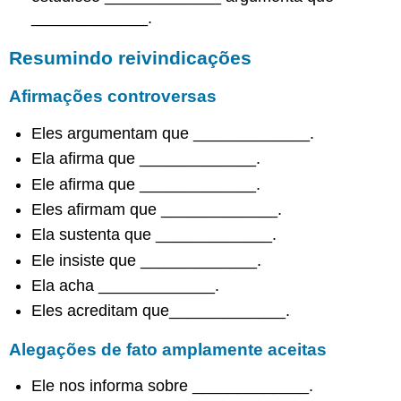
alternativas
_____________.
Reformule
o
Resumindo reivindicações
problema
Afirmações controversas
Eles argumentam que _____________.
Ela afirma que _____________.
Ele afirma que _____________.
Eles afirmam que _____________.
Ela sustenta que _____________.
Ele insiste que _____________.
Ela acha _____________.
Eles acreditam que_____________.
Alegações de fato amplamente aceitas
Ele nos informa sobre _____________.