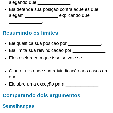
alegando que _____________.
Ela defende sua posição contra aqueles que
alegam _____________ explicando que
_____________.
Resumindo os limites
Ele qualifica sua posição por _____________.
Ela limita sua reivindicação por _____________.
Eles esclarecem que isso só vale se
_____________.
O autor restringe sua reivindicação aos casos em
que _____________.
Ele abre uma exceção para _____________.
Comparando dois argumentos
Semelhanças