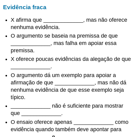
Evidência fraca
X afirma que _____________, mas não oferece
nenhuma evidência.
O argumento se baseia na premissa de que
_____________, mas falha em apoiar essa
premissa.
X oferece poucas evidências da alegação de que
_____________.
O argumento dá um exemplo para apoiar a
afirmação de que _____________, mas não dá
nenhuma evidência de que esse exemplo seja
típico.
_____________ não é suficiente para mostrar
que _____________.
O ensaio oferece apenas _____________ como
evidência quando também deve apontar para
_____________ e _____________.