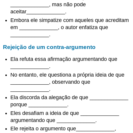
_____________, mas não pode
aceitar_____________.
Embora ele simpatize com aqueles que acreditam
em _____________, o autor enfatiza que
_____________.
Rejeição de um contra-argumento
Ela refuta essa afirmação argumentando que
_____________.
No entanto, ele questiona a própria ideia de que
_____________, observando que
_____________.
Ela discorda da alegação de que _____________
porque _____________.
Eles desafiam a ideia de que _____________
argumentando que _____________.
Ele rejeita o argumento que_____________,