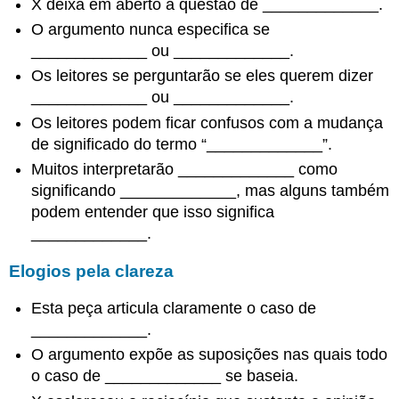
X deixa em aberto a questão de _____________.
O argumento nunca especifica se
_____________ ou _____________.
Os leitores se perguntarão se eles querem dizer
_____________ ou _____________.
Os leitores podem ficar confusos com a mudança
de significado do termo “_____________”.
Muitos interpretarão _____________ como
significando _____________, mas alguns também
podem entender que isso significa
_____________.
Elogios pela clareza
Esta peça articula claramente o caso de
_____________.
O argumento expõe as suposições nas quais todo
o caso de _____________ se baseia.