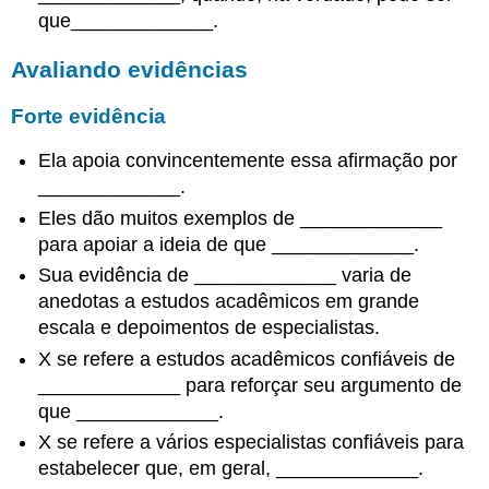
que_____________.
Avaliando evidências
Forte evidência
Ela apoia convincentemente essa afirmação por
_____________.
Eles dão muitos exemplos de _____________
para apoiar a ideia de que _____________.
Sua evidência de _____________ varia de
anedotas a estudos acadêmicos em grande
escala e depoimentos de especialistas.
X se refere a estudos acadêmicos confiáveis de
_____________ para reforçar seu argumento de
que _____________.
X se refere a vários especialistas confiáveis para
estabelecer que, em geral, _____________.