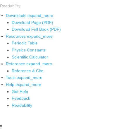
Readability
Downloads
expand_more
Download Page (PDF)
Download Full Book (PDF)
Resources
expand_more
Periodic Table
Physics Constants
Scientific Calculator
Reference
expand_more
Reference & Cite
Tools
expand_more
Help
expand_more
Get Help
Feedback
Readability
x