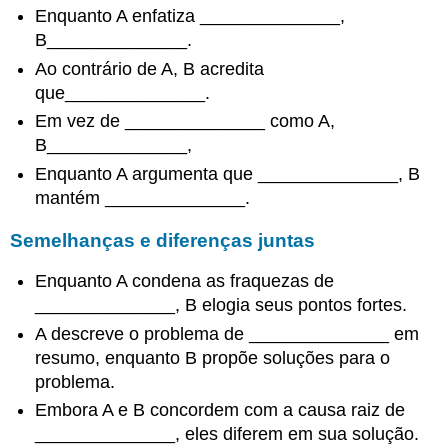
Enquanto A enfatiza ______________,
B______________.
Ao contrário de A, B acredita
que______________.
Em vez de ______________ como A,
B______________,
Enquanto A argumenta que ______________, B
mantém ______________.
Semelhanças e diferenças juntas
Enquanto A condena as fraquezas de
______________, B elogia seus pontos fortes.
A descreve o problema de ______________ em
resumo, enquanto B propõe soluções para o
problema.
Embora A e B concordem com a causa raiz de
______________, eles diferem em sua solução.