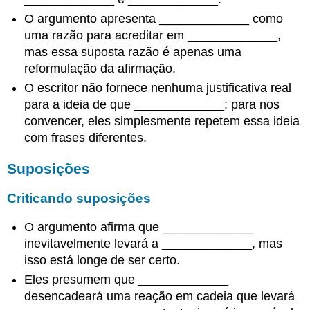
O argumento apresenta _____________ como
uma razão para acreditar em _____________,
mas essa suposta razão é apenas uma
reformulação da afirmação.
O escritor não fornece nenhuma justificativa real
para a ideia de que _____________; para nos
convencer, eles simplesmente repetem essa ideia
com frases diferentes.
Suposições
Criticando suposições
O argumento afirma que _____________
inevitavelmente levará a _____________, mas
isso está longe de ser certo.
Eles presumem que _____________
desencadeará uma reação em cadeia que levará