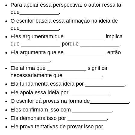
Para apoiar essa perspectiva, o autor ressalta
que_____________.
O escritor baseia essa afirmação na ideia de
que_____________.
Eles argumentam que _____________ implica
que _____________ porque _____________.
Ela argumenta que se _____________, então
_____________.
Ele afirma que _____________ significa
necessariamente que_____________.
Ela fundamenta essa ideia por _____________.
Ele apoia essa ideia por _____________.
O escritor dá provas na forma de_____________.
Eles confirmam isso com _____________.
Ela demonstra isso por _____________.
Ele prova tentativas de provar isso por
_____________.