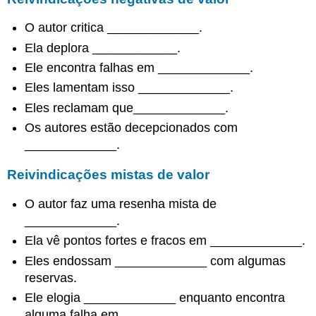
O autor critica _____________.
Ela deplora ____________.
Ele encontra falhas em _____________.
Eles lamentam isso _____________.
Eles reclamam que_____________.
Os autores estão decepcionados com
_____________.
Reivindicações mistas de valor
O autor faz uma resenha mista de
_____________.
Ela vê pontos fortes e fracos em _____________.
Eles endossam _____________ com algumas
reservas.
Ele elogia _____________ enquanto encontra
alguma falha em _____________