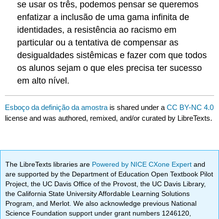
se usar os três, podemos pensar se queremos
enfatizar a inclusão de uma gama infinita de
identidades, a resistência ao racismo em
particular ou a tentativa de compensar as
desigualdades sistêmicas e fazer com que todos
os alunos sejam o que eles precisa ter sucesso
em alto nível.
Esboço da definição da amostra
is shared under a
CC BY-NC 4.0
license and was authored, remixed, and/or curated by LibreTexts.
The LibreTexts libraries are
Powered by NICE CXone Expert
and
are supported by the Department of Education Open Textbook Pilot
Project, the UC Davis Office of the Provost, the UC Davis Library,
the California State University Affordable Learning Solutions
Program, and Merlot. We also acknowledge previous National
Science Foundation support under grant numbers 1246120,