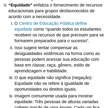
“Equidade”
enfatiza o fornecimento de recursos
educacionais para grupos desfavorecidos de
acordo com a necessidade.
O
Centro de Educação Pública define
equidade
como “quando todos os estudantes
recebem os recursos de que precisam para se
formarem preparados para o sucesso”.
Isso sugere tentar compensar as
desigualdades sistêmicas na forma como as
pessoas podem acessar sua educação com
base em classe, raça, gênero, estilo de
aprendizagem e habilidade.
O que equidade não significa (negação):
Equidade não se refere à igualdade de
oportunidades ou direitos iguais.
Imagem comumente usada para mostrar
equidade: Três pessoas de alturas variadas
colhem maçãs de uma árvore. Cada um fica