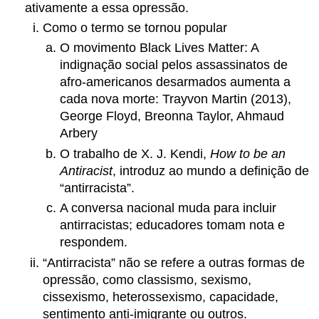
ativamente a essa opressão.
Como o termo se tornou popular
O movimento Black Lives Matter: A
indignação social pelos assassinatos de
afro-americanos desarmados aumenta a
cada nova morte: Trayvon Martin (2013),
George Floyd, Breonna Taylor, Ahmaud
Arbery
O trabalho de X. J. Kendi,
How to be an
Antiracist
, introduz ao mundo a definição de
“antirracista”.
A conversa nacional muda para incluir
antirracistas; educadores tomam nota e
respondem.
“Antirracista” não se refere a outras formas de
opressão, como classismo, sexismo,
cissexismo, heterossexismo, capacidade,
sentimento anti-imigrante ou outros.