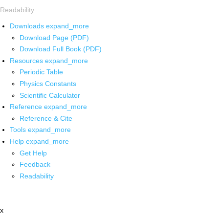
Readability
Downloads
expand_more
Download Page (PDF)
Download Full Book (PDF)
Resources
expand_more
Periodic Table
Physics Constants
Scientific Calculator
Reference
expand_more
Reference & Cite
Tools
expand_more
Help
expand_more
Get Help
Feedback
Readability
x