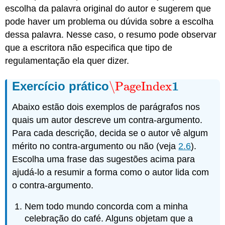
escolha da palavra original do autor e sugerem que
pode haver um problema ou dúvida sobre a escolha
dessa palavra. Nesse caso, o resumo pode observar
que a escritora não especifica que tipo de
regulamentação ela quer dizer.
1
Exercício prático
\PageIndex
\PageIndex
1
Abaixo estão dois exemplos de parágrafos nos
quais um autor descreve um contra-argumento.
Para cada descrição, decida se o autor vê algum
mérito no contra-argumento ou não (veja
2.6
).
Escolha uma frase das sugestões acima para
ajudá-lo a resumir a forma como o autor lida com
o contra-argumento.
Nem todo mundo concorda com a minha
celebração do café. Alguns objetam que a