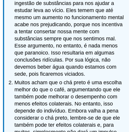
ingestão de substâncias para nos ajudar a
estudar leva ao vício. Eles temem que até
mesmo um aumento no funcionamento mental
acabe nos prejudicando, porque nos incentiva
a tentar consertar nossa mente com
substâncias sempre que nos sentimos mal.
Esse argumento, no entanto, é nada menos
que paranoico. Isso resultaria em algumas
conclusões ridículas. Por sua lógica, não
devemos beber água quando estamos com
sede, pois ficaremos viciados.
Muitos acham que o chá preto é uma escolha
melhor do que o café, argumentando que ele
também pode melhorar o desempenho com
menos efeitos colaterais. No entanto, isso
depende do indivíduo. Embora valha a pena
considerar o chá preto, lembre-se de que ele
também pode ter efeitos colaterais e, para
muitos, simplesmente não dará um impulso