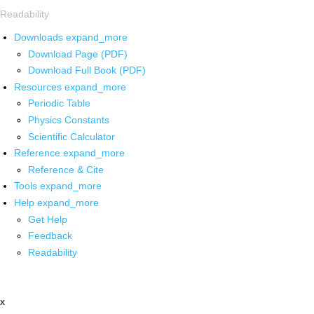
Readability
Downloads
expand_more
Download Page (PDF)
Download Full Book (PDF)
Resources
expand_more
Periodic Table
Physics Constants
Scientific Calculator
Reference
expand_more
Reference & Cite
Tools
expand_more
Help
expand_more
Get Help
Feedback
Readability
x