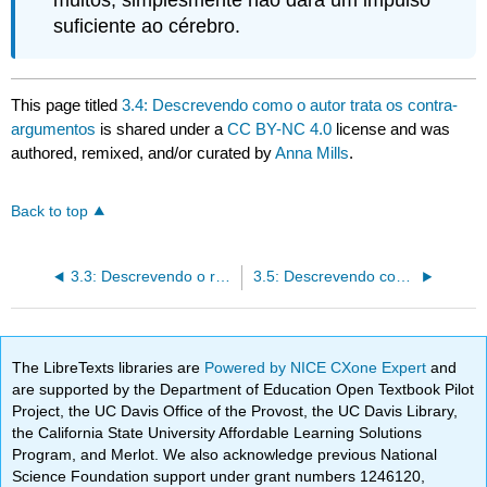
suficiente ao cérebro.
This page titled
3.4: Descrevendo como o autor trata os contra-
argumentos
is shared under a
CC BY-NC 4.0
license and was
authored, remixed, and/or curated by
Anna Mills
.
Back to top
3.3: Descrevendo o raciocínio
3.5: Descrevendo como o autor limita a reivindicação
The LibreTexts libraries are
Powered by NICE CXone Expert
and
are supported by the Department of Education Open Textbook Pilot
Project, the UC Davis Office of the Provost, the UC Davis Library,
the California State University Affordable Learning Solutions
Program, and Merlot. We also acknowledge previous National
Science Foundation support under grant numbers 1246120,