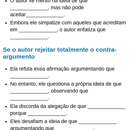
O autor vê mérito na ideia de que
_____________, mas não pode
aceitar_____________.
Embora ele simpatize com aqueles que acreditam
em _____________, o autor enfatiza que
_____________.
Se o autor rejeitar totalmente o contra-
argumento
Ela refuta essa afirmação argumentando que
_____________.
No entanto, ele questiona a própria ideia de que
_____________, observando que
_____________.
Ela discorda da alegação de que _____________
porque _____________.
Eles desafiam a ideia de que _____________
argumentando que _____________.