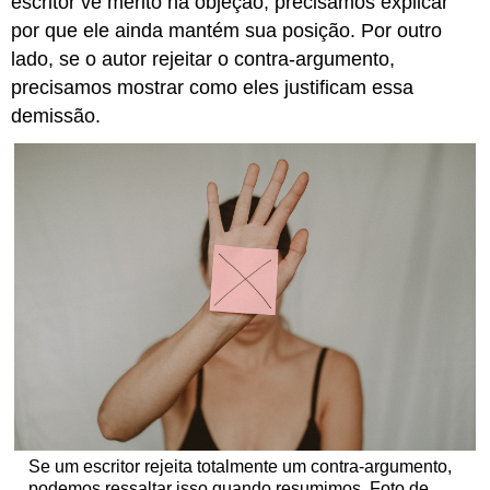
escritor vê mérito na objeção, precisamos explicar
por que ele ainda mantém sua posição. Por outro
lado, se o autor rejeitar o contra-argumento,
precisamos mostrar como eles justificam essa
demissão.
Se um escritor rejeita totalmente um contra-argumento,
podemos ressaltar isso quando resumimos. Foto de