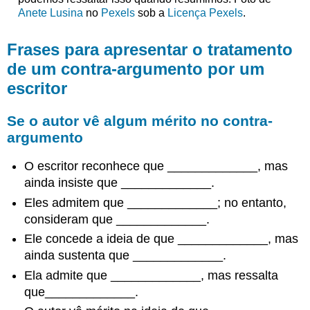
Anete Lusina
no
Pexels
sob a
Licença Pexels
.
Frases para apresentar o tratamento
de um contra-argumento por um
escritor
Se o autor vê algum mérito no contra-
argumento
O escritor reconhece que _____________, mas
ainda insiste que _____________.
Eles admitem que _____________; no entanto,
consideram que _____________.
Ele concede a ideia de que _____________, mas
ainda sustenta que _____________.
Ela admite que _____________, mas ressalta
que_____________.