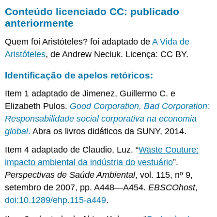
Conteúdo licenciado CC: publicado
anteriormente
Quem foi Aristóteles? foi adaptado de
A Vida de
Aristóteles
, de Andrew Neciuk. Licença: CC BY.
Identificação de apelos retóricos:
Item 1 adaptado de Jimenez, Guillermo C. e
Elizabeth Pulos.
Good Corporation, Bad Corporation:
Responsabilidade social corporativa na economia
global
.
Abra os livros didáticos da SUNY, 2014.
Item 4 adaptado de Claudio, Luz. “
Waste Couture:
impacto ambiental da indústria do vestuário
”.
Perspectivas de Saúde Ambiental
, vol. 115, nº 9,
setembro de 2007, pp. A448—A454.
EBSCOhost
,
doi:10.1289/ehp.115-a449
.