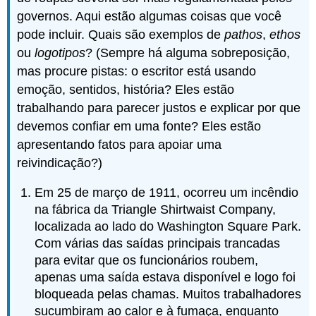
governos. Aqui estão algumas coisas que você
pode incluir. Quais são exemplos de
pathos
,
ethos
ou
logotipos
? (Sempre há alguma sobreposição,
mas procure pistas: o escritor está usando
emoção, sentidos, história? Eles estão
trabalhando para parecer justos e explicar por que
devemos confiar em uma fonte? Eles estão
apresentando fatos para apoiar uma
reivindicação?)
Em 25 de março de 1911, ocorreu um incêndio
na fábrica da Triangle Shirtwaist Company,
localizada ao lado do Washington Square Park.
Com várias das saídas principais trancadas
para evitar que os funcionários roubem,
apenas uma saída estava disponível e logo foi
bloqueada pelas chamas. Muitos trabalhadores
sucumbiram ao calor e à fumaça, enquanto