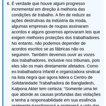
É verdade que houve algum progresso
incremental em direção à melhoria das
condições de trabalho. A fim de reduzir as
ações destrutivas da indústria da moda,
algumas empresas de roupas assinaram
acordos e alguns governos aprovaram leis que
exigem melhores proteções dos trabalhadores.
No entanto, não podemos depender de
acordos escritos se as fábricas não os
seguirem. Também devemos ouvir as vozes
dos trabalhadores, inclusive nos tribunais, pois
eles são os mais diretamente afetados. Como
ex-trabalhadora infantil e organizadora sindical
na lista negra que agora lidera o Centro de
Solidariedade Trabalhadora de Bangladesh,
Kalpona Akter tem certeza: “Somente uma lei
que aborde as causas profundas das violações
e tenha a responsabilidade em sua essência
realmente transformará e protegerá a vida das