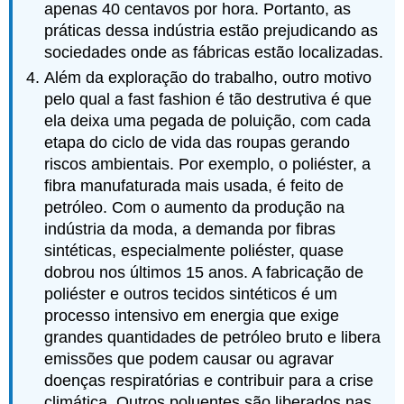
apenas 40 centavos por hora. Portanto, as
práticas dessa indústria estão prejudicando as
sociedades onde as fábricas estão localizadas.
Além da exploração do trabalho, outro motivo
pelo qual a fast fashion é tão destrutiva é que
ela deixa uma pegada de poluição, com cada
etapa do ciclo de vida das roupas gerando
riscos ambientais. Por exemplo, o poliéster, a
fibra manufaturada mais usada, é feito de
petróleo. Com o aumento da produção na
indústria da moda, a demanda por fibras
sintéticas, especialmente poliéster, quase
dobrou nos últimos 15 anos. A fabricação de
poliéster e outros tecidos sintéticos é um
processo intensivo em energia que exige
grandes quantidades de petróleo bruto e libera
emissões que podem causar ou agravar
doenças respiratórias e contribuir para a crise
climática. Outros poluentes são liberados nas