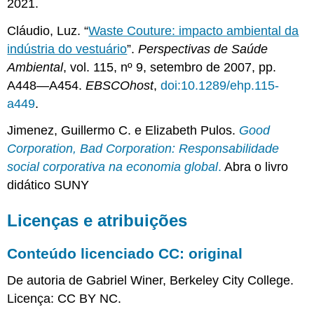
2021.
Cláudio, Luz. “
Waste Couture: impacto ambiental da
indústria do vestuário
”.
Perspectivas de Saúde
Ambiental
, vol. 115, nº 9, setembro de 2007, pp.
A448—A454.
EBSCOhost
,
doi:10.1289/ehp.115-
a449
.
Jimenez, Guillermo C. e Elizabeth Pulos.
Good
Corporation, Bad Corporation: Responsabilidade
social corporativa na economia global
.
Abra o livro
didático SUNY
Licenças e atribuições
Conteúdo licenciado CC: original
De autoria de Gabriel Winer, Berkeley City College.
Licença: CC BY NC.