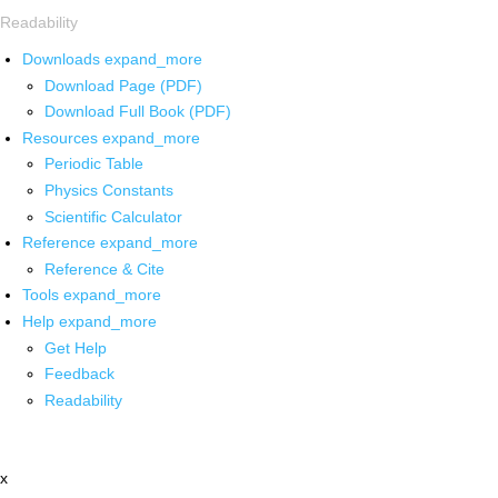
Readability
Downloads
expand_more
Download Page (PDF)
Download Full Book (PDF)
Resources
expand_more
Periodic Table
Physics Constants
Scientific Calculator
Reference
expand_more
Reference & Cite
Tools
expand_more
Help
expand_more
Get Help
Feedback
Readability
x