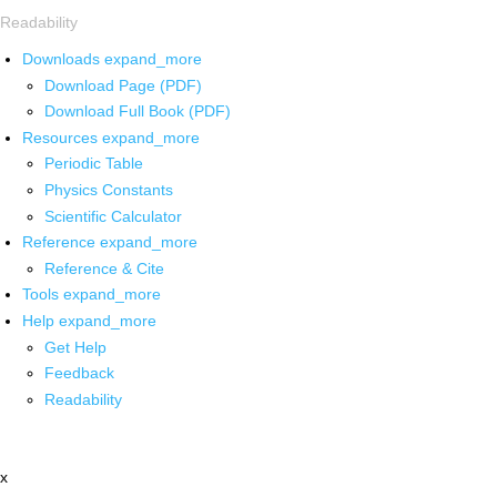
Readability
Downloads
expand_more
Download Page (PDF)
Download Full Book (PDF)
Resources
expand_more
Periodic Table
Physics Constants
Scientific Calculator
Reference
expand_more
Reference & Cite
Tools
expand_more
Help
expand_more
Get Help
Feedback
Readability
x