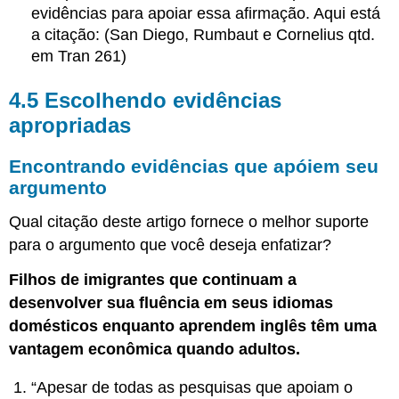
compreensão
evidências para apoiar essa afirmação. Aqui está
de
a citação: (San Diego, Rumbaut e Cornelius qtd.
elipses
em Tran 261)
e
colchetes
4.5 Escolhendo evidências
apropriadas
Encontrando evidências que apóiem seu
argumento
Qual citação deste artigo fornece o melhor suporte
para o argumento que você deseja enfatizar?
Filhos de imigrantes que continuam a
desenvolver sua fluência em seus idiomas
domésticos enquanto aprendem inglês têm uma
vantagem econômica quando adultos.
“Apesar de todas as pesquisas que apoiam o