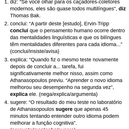
diz: “Se você olhar para os caçadores-coletores
modernos, eles são quase todos multilíngues”,
diz
Thomas Bak.
conclui: “A partir deste [estudo], Ervin-Tripp
conclui
que o pensamento humano ocorre dentro
das mentalidades linguísticas e que os bilíngues
têm mentalidades diferentes para cada idioma...”
(conclui/insiste/avisa)
explica: “Quando fiz o mesmo teste novamente
depois de concluir a... tarefa, fui
significativamente melhor nisso, assim como
Athanasopoulos previu. “Aprender o novo idioma
melhorou seu desempenho na segunda vez”,
explica
ele. (nega/explica/argumenta)
sugere: “O resultado do meu teste no laboratório
de Athanasopoulos
sugere
que apenas 45
minutos tentando entender outro idioma podem
melhorar a função cognitiva”.