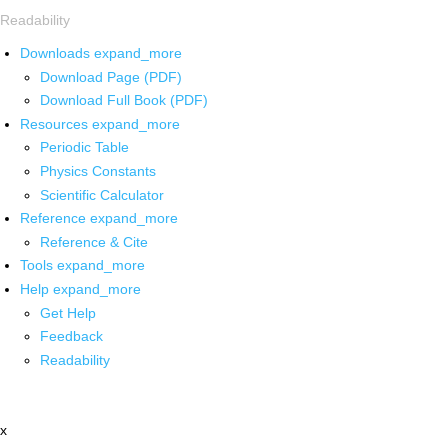
Readability
Downloads
expand_more
Download Page (PDF)
Download Full Book (PDF)
Resources
expand_more
Periodic Table
Physics Constants
Scientific Calculator
Reference
expand_more
Reference & Cite
Tools
expand_more
Help
expand_more
Get Help
Feedback
Readability
x