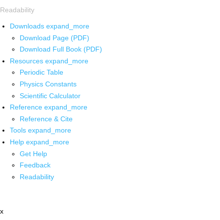
Readability
Downloads
expand_more
Download Page (PDF)
Download Full Book (PDF)
Resources
expand_more
Periodic Table
Physics Constants
Scientific Calculator
Reference
expand_more
Reference & Cite
Tools
expand_more
Help
expand_more
Get Help
Feedback
Readability
x