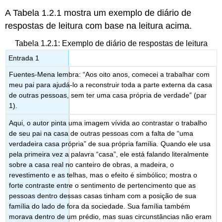
A Tabela 1.2.1 mostra um exemplo de diário de
respostas de leitura com base na leitura acima.
Tabela 1.2.1: Exemplo de diário de respostas de leitura
Entrada 1
Fuentes-Mena lembra: “Aos oito anos, comecei a trabalhar com
meu pai para ajudá-lo a reconstruir toda a parte externa da casa
de outras pessoas, sem ter uma casa própria de verdade” (par
1).
Aqui, o autor pinta uma imagem vívida ao contrastar o trabalho
de seu pai na casa de outras pessoas com a falta de “uma
verdadeira casa própria” de sua própria família. Quando ele usa
pela primeira vez a palavra “casa”, ele está falando literalmente
sobre a casa real no canteiro de obras, a madeira, o
revestimento e as telhas, mas o efeito é simbólico; mostra o
forte contraste entre o sentimento de pertencimento que as
pessoas dentro dessas casas tinham com a posição de sua
família do lado de fora da sociedade. Sua família também
morava dentro de um prédio, mas suas circunstâncias não eram