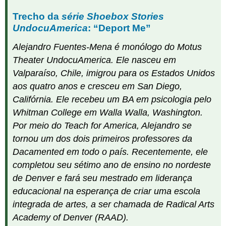
Trecho da
série Shoebox Stories
UndocuAmerica
: “Deport Me”
Alejandro Fuentes-Mena é monólogo do Motus
Theater UndocuAmerica. Ele nasceu em
Valparaíso, Chile, imigrou para os Estados Unidos
aos quatro anos e cresceu em San Diego,
Califórnia. Ele recebeu um BA em psicologia pelo
Whitman College em Walla Walla, Washington.
Por meio do Teach for America, Alejandro se
tornou um dos dois primeiros professores da
Dacamented em todo o país. Recentemente, ele
completou seu sétimo ano de ensino no nordeste
de Denver e fará seu mestrado em liderança
educacional na esperança de criar uma escola
integrada de artes, a ser chamada de Radical Arts
Academy of Denver (RAAD).