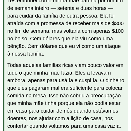
Testemunhei como minha mãe partiria por um fim
de semana inteiro — setenta e duas horas —
para cuidar da família de outra pessoa. Ela foi
atraída com a promessa de receber mais de $300
no fim de semana, mas voltaria com apenas $100
no bolso. Cem dólares que ela viu como uma
bênção. Cem dólares que eu vi como um ataque
à nossa família.
Todas aquelas famílias ricas viam pouco valor em
tudo o que minha mãe fazia. Eles a levavam
embora, apenas para usá-la e cuspi-la. O dinheiro
que eles pagaram mal era suficiente para colocar
comida na mesa. Isso não cobriu a preocupação
que minha mãe tinha porque ela não podia estar
em casa para cuidar de nós quando estávamos
doentes, nos ajudar com a lição de casa, nos
confortar quando voltamos para uma casa vazia.