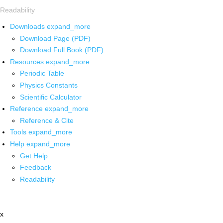
Readability
Downloads
expand_more
Download Page (PDF)
Download Full Book (PDF)
Resources
expand_more
Periodic Table
Physics Constants
Scientific Calculator
Reference
expand_more
Reference & Cite
Tools
expand_more
Help
expand_more
Get Help
Feedback
Readability
x